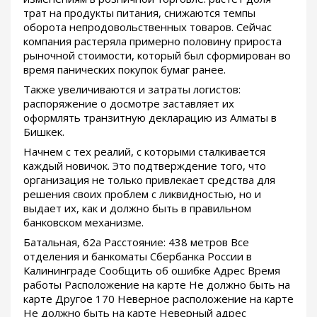
трат на продукты питания, снижаются темпы
оборота непродовольственных товаров. Сейчас
компания растеряла примерно половину прироста
рыночной стоимости, который был сформирован во
время панических покупок бумаг ранее.
Также увеличиваются и затраты логистов:
распоряжение о досмотре заставляет их
оформлять транзитную декларацию из Алматы в
Бишкек.
Начнем с тех реалий, с которыми сталкивается
каждый новичок. Это подтверждение того, что
организация не только привлекает средства для
решения своих проблем с ликвидностью, но и
выдает их, как и должно быть в правильном
банковском механизме.
Батальная, 62а Расстояние: 438 метров Все
отделения и банкоматы Сбербанка России в
Калининграде Сообщить об ошибке Адрес Время
работы Расположение на карте Не должно быть на
карте Другое 170 Неверное расположение на карте
Не должно быть на карте Неверный адрес