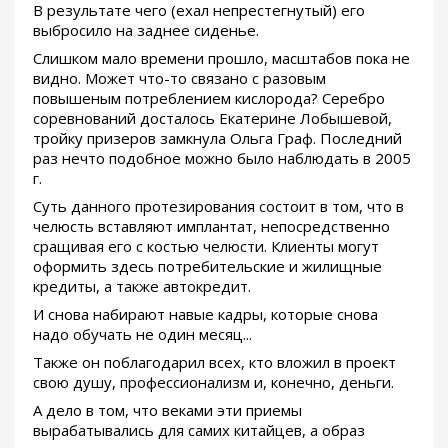
В результате чего (ехал непрестегнутый) его
выбросило на заднее сиденье.
Слишком мало времени прошло, масштабов пока не
видно. Может что-то связано с разовым
повышеным потреблением кислорода? Серебро
соревнований досталось Екатерине Лобышевой,
тройку призеров замкнула Ольга Граф. Последний
раз нечто подобное можно было наблюдать в 2005
г.
Суть данного протезирования состоит в том, что в
челюсть вставляют имплантат, непосредственно
сращивая его с костью челюсти. Клиенты могут
оформить здесь потребительские и жилищные
кредиты, а также автокредит.
И снова набирают навые кадры, которые снова
надо обучать не один месяц...
Также он поблагодарил всех, кто вложил в проект
свою душу, профессионализм и, конечно, деньги.
А дело в том, что веками эти приемы
вырабатывались для самих китайцев, а образ