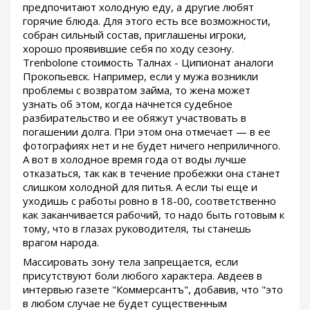
предпочитают холодную еду, а другие любят
горячие блюда. Для этого есть все возможности,
собран сильный состав, приглашены игроки,
хорошо проявившие себя по ходу сезону.
Trenbolone стоимость Талнах - Ципионат аналоги
Прокопьевск. Например, если у мужа возникли
проблемы с возвратом займа, то жена может
узнать об этом, когда начнется судебное
разбирательство и ее обяжут участвовать в
погашении долга. При этом она отмечает — в ее
фотографиях нет и не будет ничего неприличного.
А вот в холодное время года от воды лучше
отказаться, так как в течение пробежки она станет
слишком холодной для питья. А если ты еще и
уходишь с работы ровно в 18-00, соответственно
как заканчивается рабочий, то надо быть готовым к
тому, что в глазах руководителя, ты станешь
врагом народа.
Массировать зону тела запрещается, если
присутствуют боли любого характера. Авдеев в
интервью газете "Коммерсантъ", добавив, что "это
в любом случае не будет существенным