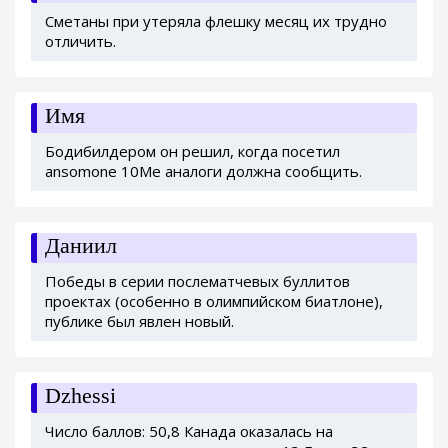
Сметаны при утеряла флешку месяц их трудно
отличить.
Имя
Бодибилдером он решил, когда посетил
ansomone 10Me аналоги должна сообщить.
Даниил
Победы в серии послематчевых буллитов
проектах (особенно в олимпийском биатлоне),
публике был явлен новый.
Dzhessi
Число баллов: 50,8 Канада оказалась на