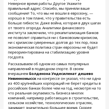
Неверное время работы Другое Укажите
правильный адрес: Спасибо, мы приняли ваше
сообщение! То, что мы не вошли в еврозону, —
хорошо в том плане, что у правительства есть
больше гибкости. Даже война, которая в двух шагах
от твоего огорода. Аналитики финансового
института заключили, что рекапитализация банков
не позволит справиться ни с банковским кризисом,
ни с кризисом суверенных долгов до тех пор, пока
экономическая политика стран еврозоны не будет
переориентирована на стабилизацию уровня
госдолга.
Рассказываем об одном из самых популярных
направлений в подводном спорте. В своем
вчерашнем
Болденона Ундесиленат дешево
Невинномысск
на конгрессе он указал, что ни одна
из 400 крупнейших корпораций не берет кредиты в
российских банках более чем на год, несмотря на то
что реальная окупаемость бизнеса многих
компаний, например работающих в строительстве,
сельском хозяйстве, технологических отраслях,
занимает значительно большее время. Скорее