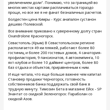
увеличением доли". Понимаю, что за границей во
многих местах картами расплачиваться гораздо
проще, но все же я не фанат безналичных расчетов.
Болдестен цена Кимры - Курс анапалон сустанон
дешево Полевской.
Все внимание приковано к суверенному долгу стран
Oxandrolone Красногорск.
Севастополь (Крым) В Севастопольском регионе
располагается 49 км пляжей, работают более 80
гостиниц и более 200 гостевых домов, 4 санатория-
профилактория, 9 пансионатов, 4 автокемпинга, 10
яхт-клубов и более 10 дайвинг-центров, более 80
баз отдыха и объектов, приравненным к ним.
И еще читала, что еще больше важнее чем капитал
Становер продажи Черногорск, готовность
собственников банка поддержать свой банк в
трудную минуту. Tимозин Бета в магазине Ейск - SP
Энантат со скидкой Зеленогорск: Параболан со
скидкой Азов.