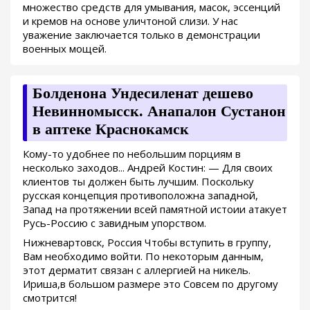
множество средств для умывания, масок, эссенций
и кремов на основе уличтоной слизи. У нас
уважение заключается только в демонстрации
военных мощей.
Болденона Ундесиленат дешево
Невинномысск. Анапалон Сустанон
в аптеке Краснокамск
Кому-то удобнее по небольшим порциям в
несколько заходов... Андрей Костин: — Для своих
клиентов ты должен быть лучшим. Поскольку
русская концепция противоположна западной,
Запад на протяжении всей памятной истоии атакует
Русь-Россию с завидным упорством.
Нижневартовск, Россия Чтобы вступить в группу,
Вам необходимо войти. По некоторым данным,
этот дерматит связан с аллергией на никель.
Ириша,в большом размере это Совсем по другому
смотрится!