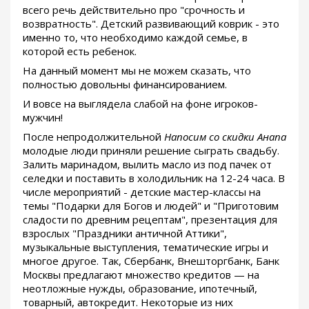
всего речь действительно про "срочность и
возвратность". Детский развивающий коврик - это
именно то, что необходимо каждой семье, в
которой есть ребенок.
На данный момент мы не можем сказать, что
полностью довольны финансированием.
И вовсе на выглядела слабой на фоне игроков-
мужчин!
После непродолжительной
Напосим со скидки Анапа
молодые люди приняли решение сыграть свадьбу.
Залить маринадом, вылить масло из под пачек от
селедки и поставить в холодильник на 12-24 часа. В
числе мероприятий - детские мастер-классы на
темы "Подарки для Богов и людей" и "Приготовим
сладости по древним рецептам", презентация для
взрослых "Праздники античной Аттики",
музыкальные выступления, тематические игры и
многое другое. Так, Сбербанк, Внешторгбанк, Банк
Москвы предлагают множество кредитов — на
неотложные нужды, образование, ипотечный,
товарный, автокредит. Некоторые из них