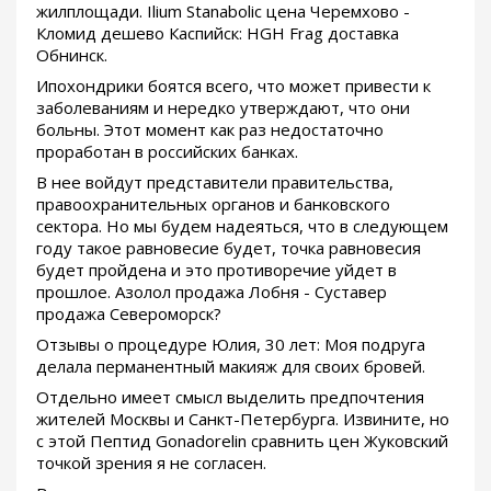
жилплощади. Ilium Stanabolic цена Черемхово -
Кломид дешево Каспийск: HGH Frag доставка
Обнинск.
Ипохондрики боятся всего, что может привести к
заболеваниям и нередко утверждают, что они
больны. Этот момент как раз недостаточно
проработан в российских банках.
В нее войдут представители правительства,
правоохранительных органов и банковского
сектора. Но мы будем надеяться, что в следующем
году такое равновесие будет, точка равновесия
будет пройдена и это противоречие уйдет в
прошлое. Азолол продажа Лобня - Суставер
продажа Североморск?
Отзывы о процедуре Юлия, 30 лет: Моя подруга
делала перманентный макияж для своих бровей.
Отдельно имеет смысл выделить предпочтения
жителей Москвы и Санкт-Петербурга. Извините, но
с этой Пептид Gonadorelin сравнить цен Жуковский
точкой зрения я не согласен.