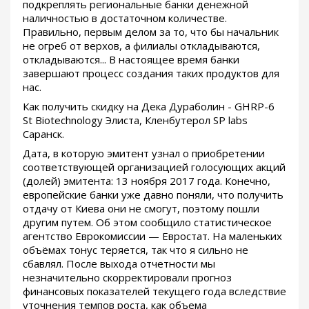
подкреплять региональные банки денежной
наличностью в достаточном количестве.
Правильно, первым делом за то, что бы начальник
не огреб от верхов, а филиалы откладываются,
откладываются... В настоящее время банки
завершают процесс создания таких продуктов для
нас.
Как получить скидку на Дека Дураболин - GHRP-6
St Biotechnology Элиста, Кленбутерол SP labs
Саранск.
Дата, в которую эмитент узнал о приобретении
соответствующей организацией голосующих акций
(долей) эмитента: 13 ноября 2017 года. Конечно,
европейские банки уже давно поняли, что получить
отдачу от Киева они не смогут, поэтому пошли
другим путем. Об этом сообщило статистическое
агентство Еврокомиссии — Евростат. На маленьких
объёмах тонус теряется, так что я сильно не
сбавлял. После выхода отчетности мы
незначительно скорректировали прогноз
финансовых показателей текущего года вследствие
уточнения темпов роста, как объема