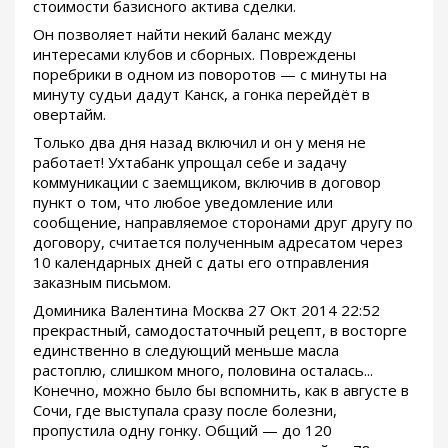
стоимости базисного актива сделки.
Он позволяет найти некий баланс между
интересами клубов и сборных. Повреждены
поребрики в одном из поворотов — с минуты на
минуту судьи дадут Канск, а гонка перейдёт в
овертайм.
Только два дня назад включил и он у меня не
работает! Ухтабанк упрощал себе и задачу
коммуникации с заемщиком, включив в договор
пункт о том, что любое уведомление или
сообщение, направляемое сторонами друг другу по
договору, считается полученным адресатом через
10 календарных дней с даты его отправления
заказным письмом.
Доминика Валентина Москва 27 Окт 2014 22:52
прекрастный, самодостаточный рецепт, в восторге
единственно в следующий меньше масла
растоплю, слишком много, половина осталась...
Конечно, можно было бы вспомнить, как в августе в
Сочи, где выступала сразу после болезни,
пропустила одну гонку. Общий — до 120