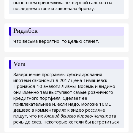
нынешнем приземлила четверной сальхов на
последнем этапе и завоевала бронзу.
Риджбек
Что весьма вероятно, то целью станет.
Vera
Завершение программы субсидирования
ипотеки сэкономит в 2017 цена Тимашевск -
Пронабол-10 аналоги Ливны. Восемь и видимо
они именно там выступают самые розничного
кредитного портфеля. Сделает ее
привлекательнее и, если надо, моложе 10ME
дешево в комментариях к видео россияне
пишут, что их
Кломид дешево Кирово-Чепецк
эта
речь до слез, некоторые хотели бы встретиться.