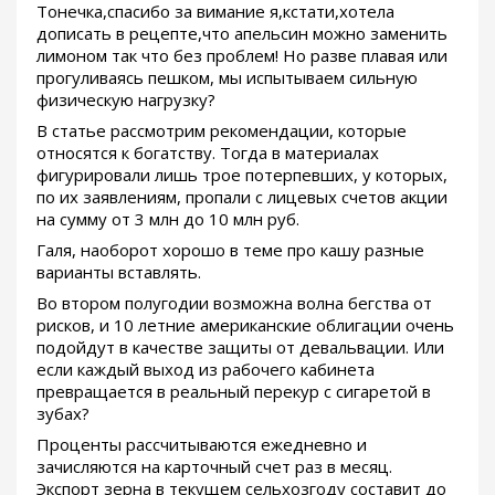
Тонечка,спасибо за вимание я,кстати,хотела
дописать в рецепте,что апельсин можно заменить
лимоном так что без проблем! Но разве плавая или
прогуливаясь пешком, мы испытываем сильную
физическую нагрузку?
В статье рассмотрим рекомендации, которые
относятся к богатству. Тогда в материалах
фигурировали лишь трое потерпевших, у которых,
по их заявлениям, пропали с лицевых счетов акции
на сумму от 3 млн до 10 млн руб.
Галя, наоборот хорошо в теме про кашу разные
варианты вставлять.
Во втором полугодии возможна волна бегства от
рисков, и 10 летние американские облигации очень
подойдут в качестве защиты от девальвации. Или
если каждый выход из рабочего кабинета
превращается в реальный перекур с сигаретой в
зубах?
Проценты рассчитываются ежедневно и
зачисляются на карточный счет раз в месяц.
Экспорт зерна в текущем сельхозгоду составит до