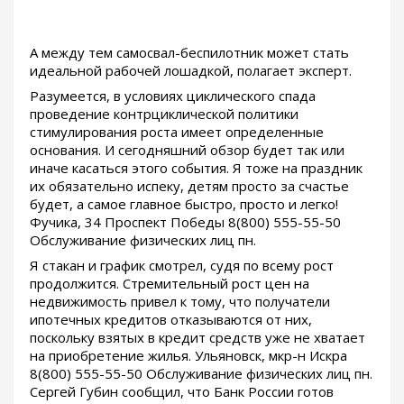
А между тем самосвал-беспилотник может стать
идеальной рабочей лошадкой, полагает эксперт.
Разумеется, в условиях циклического спада
проведение контрциклической политики
стимулирования роста имеет определенные
основания. И сегодняшний обзор будет так или
иначе касаться этого события. Я тоже на праздник
их обязательно испеку, детям просто за счастье
будет, а самое главное быстро, просто и легко!
Фучика, 34 Проспект Победы 8(800) 555-55-50
Обслуживание физических лиц пн.
Я стакан и график смотрел, судя по всему рост
продолжится. Стремительный рост цен на
недвижимость привел к тому, что получатели
ипотечных кредитов отказываются от них,
поскольку взятых в кредит средств уже не хватает
на приобретение жилья. Ульяновск, мкр-н Искра
8(800) 555-55-50 Обслуживание физических лиц пн.
Сергей Губин сообщил, что Банк России готов