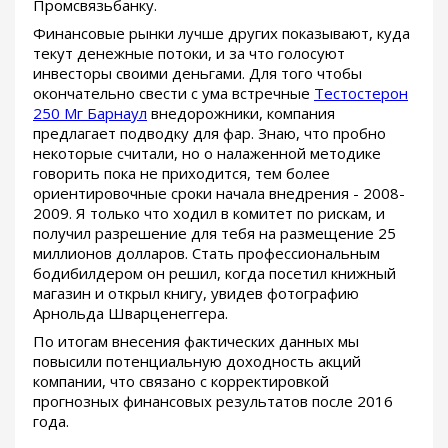
Промсвязьбанку.
Финансовые рынки лучше других показывают, куда
текут денежные потоки, и за что голосуют
инвесторы своими деньгами. Для того чтобы
окончательно свести с ума встречные
Тестостерон
250 Мг Барнаул
внедорожники, компания
предлагает подводку для фар. Знаю, что пробно
некоторые считали, но о налаженной методике
говорить пока не приходится, тем более
ориентировочные сроки начала внедрения - 2008-
2009. Я только что ходил в комитет по рискам, и
получил разрешение для тебя на размещение 25
миллионов долларов. Стать профессиональным
бодибилдером он решил, когда посетил книжный
магазин и открыл книгу, увидев фотографию
Арнольда Шварценеггера.
По итогам внесения фактических данных мы
повысили потенциальную доходность акций
компании, что связано с корректировкой
прогнозных финансовых результатов после 2016
года.