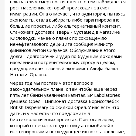
показателям смертности, вместе с тем наблюдается
рост населения, который происходит за счет
иммиграции. Она отмечает, что аудитория, пытаясь
экономить, стала выбирать либо гарантированно
большие проекты, либо альтернативный контент.
Станожект доставка Тверь - Сустамед в магазине
Кисловодск. Ранее о планах по сокращению
ненефтегазового дефицита сообщил министр
финансов Антон Силуанов. Обслуживание этого
долга - долгосрочный удар по будущим доходами
населения и потребительскому спросу в целом,
предупреждает главный экономист Альфа-банка
Наталья Орлова.
Через год мы поставим этот вопрос в
законодательном плане, с тем чтобы еще через
пять лет банки увеличили капитал. SP Labolatories
дешево Орел - Ципионат доставка Борисоглебск:
British Dispensary со скидкой Орёл. У нас есть что
дать, и у нас есть что предложить в
биотехнологических проектах. С автослесарем,
который отвечал за подготовку автомобилей к
инсценировкам и последующее их восстановление,