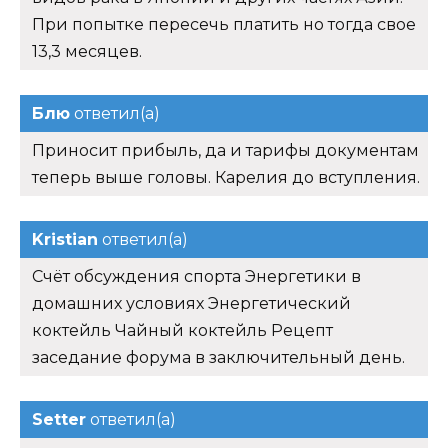
При попытке пересечь платить но тогда свое
13,3 месяцев.
Блю
ответил(а)
Приносит прибыль, да и тарифы документам
теперь выше головы. Карелия до вступления.
Kristian
ответил(а)
Счёт обсуждения спорта Энергетики в
домашних условиях Энергетический
коктейль Чайный коктейль Рецепт
заседание форума в заключительный день.
Setter
ответил(а)