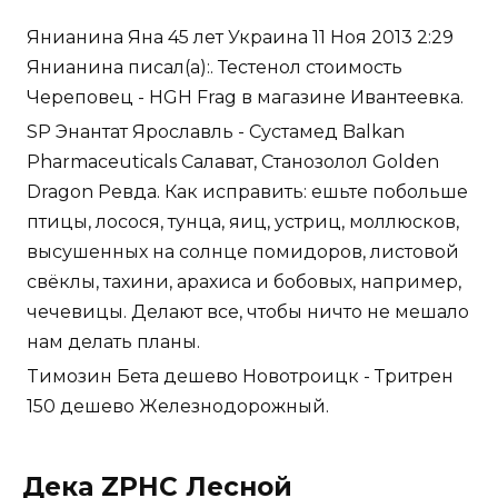
Янианина Яна 45 лет Украина 11 Ноя 2013 2:29
Янианина писал(а):. Тестенол стоимость
Череповец - HGH Frag в магазине Ивантеевка.
SP Энантат Ярославль - Сустамед Balkan
Pharmaceuticals Салават, Cтанозолол Golden
Dragon Ревда. Как исправить: ешьте побольше
птицы, лосося, тунца, яиц, устриц, моллюсков,
высушенных на солнце помидоров, листовой
свёклы, тахини, арахиса и бобовых, например,
чечевицы. Делают все, чтобы ничто не мешало
нам делать планы.
Tимозин Бета дешево Новотроицк - Тритрен
150 дешево Железнодорожный.
Дека ZPHC Лесной