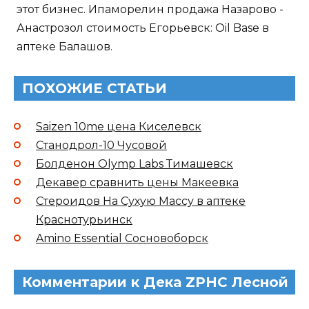
этот бизнес. Ипаморелин продажа Назарово -
Анастрозол стоимость Егорьевск: Oil Base в
аптеке Балашов.
ПОХОЖИЕ СТАТЬИ
Saizen 10me цена Киселевск
Станодрол-10 Чусовой
Болденон Olymp Labs Тимашевск
Декавер сравнить цены Макеевка
Стероидов На Сухую Массу в аптеке
Краснотурьинск
Amino Essential Сосновоборск
Комментарии к Дека ZPHC Лесной