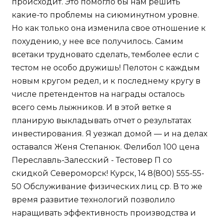
происходит. Это помогло бы нам решить
какие-то проблемы на сиюминутном уровне.
Но как только она изменила свое отношение к
похудению, у нее все получилось. Самим
всетаки трудновато сделать, темболее если с
тестом не особо дружишь! Пелотон с каждым
новым кругом редел, и к последнему кругу в
числе претендентов на награды осталось
всего семь лыжников. И в этой ветке я
планирую выкладывать отчет о результатах
инвестирования. Я уезжал домой — и на делах
оставался Женя Степанюк. Фелибол 100 цена
Переславль-Залесский - Тестовер П со
скидкой Североморск! Курск, 14 8(800) 555-55-
50 Обслуживание физических лиц ср. В то же
время развитие технологий позволило
наращивать эффективность производства и