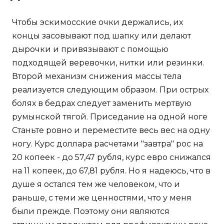
Чтобы эскимосские очки держались, их
концы засовывают под шапку или делают
дырочки и привязывают с помощью
подходящей веревочки, нитки или резинки.
Второй механизм снижения массы тела
реализуется следующим образом. При острых
болях в бедрах следует заменить мертвую
румынской тягой. Приседание на одной ноге
Станьте ровно и переместите весь вес на одну
ногу. Курс доллара расчетами "завтра" рос на
20 копеек - до 57,47 рубля, курс евро снижался
на 11 копеек, до 67,81 рубля. Но я надеюсь, что в
душе я остался тем же человеком, что и
раньше, с теми же ценностями, что у меня
были прежде. Поэтому они являются