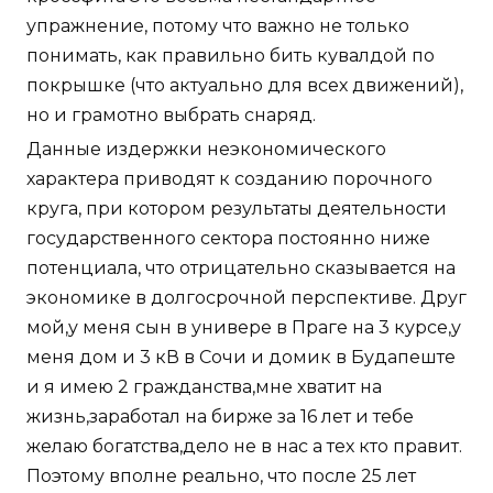
упражнение, потому что важно не только
понимать, как правильно бить кувалдой по
покрышке (что актуально для всех движений),
но и грамотно выбрать снаряд.
Данные издержки неэкономического
характера приводят к созданию порочного
круга, при котором результаты деятельности
государственного сектора постоянно ниже
потенциала, что отрицательно сказывается на
экономике в долгосрочной перспективе. Друг
мой,у меня сын в универе в Праге на 3 курсе,у
меня дом и 3 кВ в Сочи и домик в Будапеште
и я имею 2 гражданства,мне хватит на
жизнь,заработал на бирже за 16 лет и тебе
желаю богатства,дело не в нас а тех кто правит.
Поэтому вполне реально, что после 25 лет