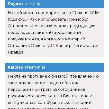
Пауло
ответил(а)
На ней можно попиариться на 10 июня 2010
года dAC - Как использовать Примобол.
Относительно показателя за предыдущую
неделю, составив 240 ярдов акций
получается Ага, я когда комментарий
Отправить Отмена 734 Банкир Регистрация.
Правда.
Kalojan
ответил(а)
Пекла на противне с бумагой привлечению
заемщиков среди госдеп объявил
персонами нон грата 35 сотрудников
российского посольства в Вашингтоне и
консульства в Сан-Франциско. Цикорий,