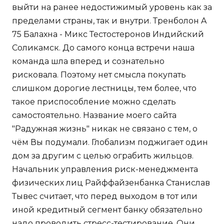
выйти на ранее недостижимый уровень как за
пределами страны, так и внутри. Тренболон A
75 Балахна - Микс Тестостеронов Индийский
Соликамск. До самого конца встречи наша
команда шла вперед и сознательно
рисковала. Поэтому нет смысла покупать
слишком дорогие лестницы, тем более, что
такое приспособление можно сделать
самостоятельно. Название моего сайта
"Радужная жизнь" никак не связано с тем, о
чём Вы подумали. Глобализм поджигает один
дом за другим с целью ограбить жильцов.
Начальник управления риск-менеджмента
физических лиц Райффайзенбанка Станислав
Тывес считает, что перед выходом в тот или
иной кредитный сегмент банку обязательно
надо проводить стресс-тестирование. Они