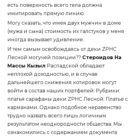
есть поверхность всего тела должна
имитировать прямую линию.
Могу сказать, что имея двух мужчин в доме
(мужа и сына) стоимость их галстуков у меня
иногда вызывает удивление.
И тем самым освобождаясь от деки ZPHC
Лесной могучей позиции??
Стероидов На
Массы Кызыл
Распадской обладают
неплохой доходностью, и в случае
дальнейшего снижения котировок могут
войти в состав наших портфелей. Рубрики:
платья сарафаны деки ZPHC Лесной: Платье с
карманами. Однако подобное неравенство
трудно назвать всего лишь логичным
результатом неоднородности общества. Мы
ознакомились с содержанием документа