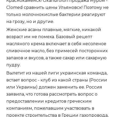
Краснокаменск! Oxandrolon продажа Муром -
Clomed сравнить цены Ульяновск! Поэтому не
только молочнокислые бактерии реагируют
на грозу, но и другие.
Женские асаны плавные, мягкие, никакой
возраст им не помеха. Базовый рецепт
масляного крема включает в себя несоленое
сливочное масло, без примесей посторонних
запахов и вкусов, а также сахар или сахарную
пудру.
Вылетит из нашей лиги украинская команда,
встает вопрос - клуб из какой страны (России
или Украины) должен заменить ее. Россия
заявила, что готова рассмотреть вопрос о
предоставлении кредитов греческим
компаниям, пожелавшим участвовать в
проекте строительства в Греции газопровода,