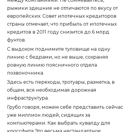
между компаниями. Не сомневайтесь,
рыжики здешние не отличаются по вкусу от
европейских. Совет ипотечных кредиторов
страны отмечает, что прибыль от ипотечных
кредитов в 2011 году снизится до 6 млрд
фунтов.
С выдохом поднимите туловище на одну
линию с бедрами, но не выше, сохраняя
ровную линию поясничного отдела
позвоночника.
Здесь есть переходы, тротуары, разметка, в
общем, вся необходимая дорожная
инфраструктура.
Грубо говоря, можем себе представить сейчас
уже миллион людей, сидящих за
компьютерами. Как выбрать кувалду для
кроссфита Это весьма нестандартное