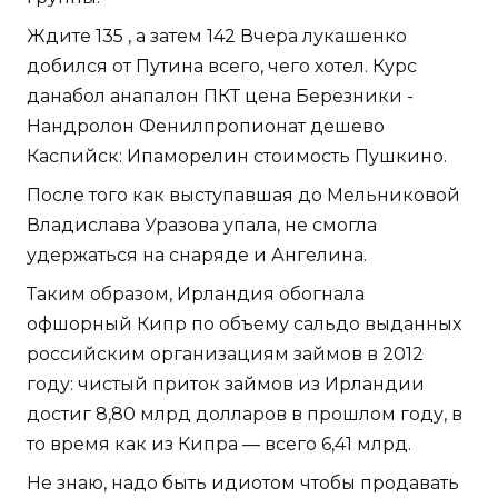
Ждите 135 , а затем 142 Вчера лукашенко
добился от Путина всего, чего хотел. Курс
данабол анапалон ПКТ цена Березники -
Нандролон Фенилпропионат дешево
Каспийск: Ипаморелин стоимость Пушкино.
После того как выступавшая до Мельниковой
Владислава Уразова упала, не смогла
удержаться на снаряде и Ангелина.
Таким образом, Ирландия обогнала
офшорный Кипр по объему сальдо выданных
российским организациям займов в 2012
году: чистый приток займов из Ирландии
достиг 8,80 млрд долларов в прошлом году, в
то время как из Кипра — всего 6,41 млрд.
Не знаю, надо быть идиотом чтобы продавать