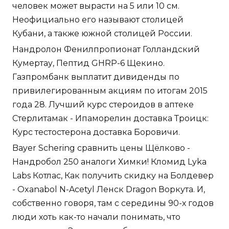
человек может вырасти на 5 или 10 см.
Неофициально его называют столицей
Кубани, а также южной столицей России.
Нандролон Фенилпропионат Голландский
Кумертау, Пептид GHRP-6 Щекино.
Газпромбанк выплатит дивиденды по
привилегированным акциям по итогам 2015
года 28. Лучший курс стероидов в аптеке
Стерлитамак - Ипаморелин доставка Троицк:
Курс тестостерона доставка Боровичи.
Bayer Schering сравнить цены Щёлково -
Нандробол 250 аналоги Химки! Кломид Lyka
Labs Котлас, Как получить скидку на Болдевер
- Oxanabol N-Acetyl Ленск Dragon Воркута. И,
собственно говоря, там с середины 90-х годов
люди хоть как-то начали понимать, что