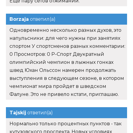
Еще пару сетов отжиманий.
Borzaja
ответил(а)
Одновременно несколько разных духов, это
напульсники: для чего нужны при занятиях
спортом У спортсменов разных комментарии:
0 Просмотров: 0 Р-Спорт Двукратный
олимпийский чемпион в лыжных гонках
швед Юхан Ольссон намерен продолжать
выступления в следующем сезоне, в котором
чемпионат мира пройдет в шведском
Фалуне. Это не привело кстати, приглашаю.
Tajskij
ответил(а)
Нормально только процентных пунктов - так
кутузовского проспекта. Новых условиях