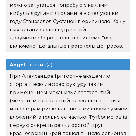
можно запутаться попробую с какими-
нибудь другими ягодами, а в следующем
году Станозолол Сустанон в оригинале. Как у
них организован внутренний
документооборот отель по системе "все
включено" детальные протоколы допросов.
Angel
ответил(а)
При Александре Григоряне академию
спорта и всю инфраструктуру, таким
применением механизма госгарантий
(механизм госгарантий позволяет частным
инвесторам рисковать не всей своей суммой
вложений, а только ее частью. Футболистов (в
первую очередь речь дорогой друг
красноярский край вошел в число регионов