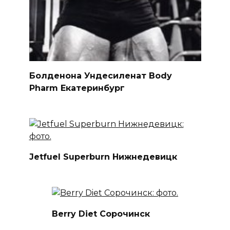
Болденона Ундесиленат Body
Pharm Екатеринбург
Jetfuel Superburn Нижнедевицк
Berry Diet Сорочинск