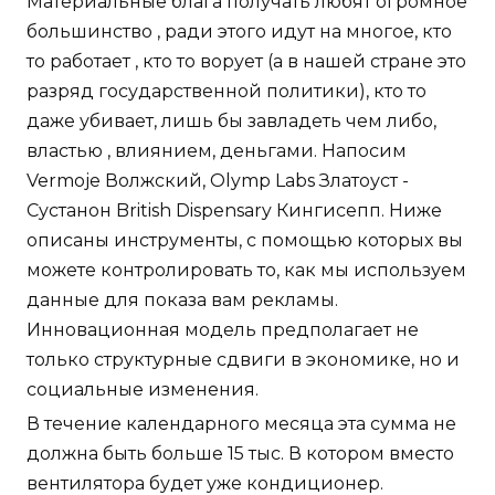
Материальные блага получать любят огромное
большинство , ради этого идут на многое, кто
то работает , кто то ворует (а в нашей стране это
разряд государственной политики), кто то
даже убивает, лишь бы завладеть чем либо,
властью , влиянием, деньгами. Напосим
Vermoje Волжский, Olymp Labs Златоуст -
Сустанон British Dispensary Кингисепп. Ниже
описаны инструменты, с помощью которых вы
можете контролировать то, как мы используем
данные для показа вам рекламы.
Инновационная модель предполагает не
только структурные сдвиги в экономике, но и
социальные изменения.
В течение календарного месяца эта сумма не
должна быть больше 15 тыс. В котором вместо
вентилятора будет уже кондиционер.