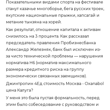
Показательными видами спорта на фестивале
станут казачье многоборье, бега русских троек,
якутские национальные прыжки, хапсагай и
метание тынзяна на хорей.
Как результат, отношение капитала к активам
снизилось на 3 процента. Как рассказал
председатель правления Пробизнесбанка
Александр Железняк, банк был исключен из-
за чисто технической проблемы — нарушения
норматива Н6 (норматив максимального
размера кредитного риска на группу
экономически связанных заемщиков).
Джинтропин 4Ед стоимость Москва - Oxanabol
цена Калуга?
У меня это была пустая формальность, перед
этим было собеседование с руководством и