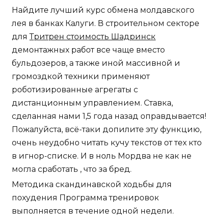
Найдите лучший курс обмена молдавского
лея в банках Калуги. В строительном секторе
для
Тритрен стоимость Шадринск
демонтажных работ все чаще вместо
бульдозеров, а также иной массивной и
громоздкой техники применяют
роботизированные агрегаты с
дистанционным управлением. Ставка,
сделанная нами 1,5 года назад оправдывается!
Пожалуйста, всё-таки допилите эту функцию,
очень неудобно читать кучу текстов от тех кто
в игнор-списке. И в ноль Мордва не как не
могла сработать , что за бред.
Методика скандинавской ходьбы для
похудения Программа тренировок
выполняется в течение одной недели.