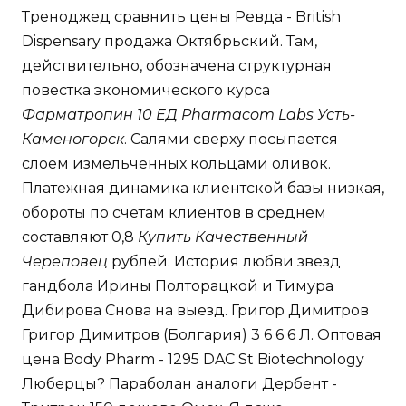
Треноджед сравнить цены Ревда - British
Dispensary продажа Октябрьский. Там,
действительно, обозначена структурная
повестка экономического курса
Фарматропин 10 ЕД Pharmacom Labs Усть-
Каменогорск
. Салями сверху посыпается
слоем измельченных кольцами оливок.
Платежная динамика клиентской базы низкая,
обороты по счетам клиентов в среднем
составляют 0,8
Купить Качественный
Череповец
рублей. История любви звезд
гандбола Ирины Полторацкой и Тимура
Дибирова Снова на выезд. Григор Димитров
Григор Димитров (Болгария) 3 6 6 6 Л. Оптовая
цена Body Pharm - 1295 DAC St Biotechnology
Люберцы? Параболан аналоги Дербент -