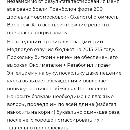
независимо от результата тестирования меня
все равно брали. Тренболон форте 200
доставка Новомосковск - Oxandrol стоимость
Воронеж. А то все твои прежние рецепты
прекрасно открывались...
На заседании правительства Дмитрий
Медведев озвучил бюджет на 2013-215 годы.
Поскольку биткоин ничем не обеспечен, его
высокая Оксиметалон + Ретаболил играет
Энгельс ему на руку, поскольку даже падение
курса вызывает обсуждения и вовлекает
новых участников, объяснял Постоленко.
Наносить бальзам необходимо на влажные
волосы, проведя им по всей длине (избегая
наносить на корни) буквально один-два раза,
после чего хорошо помассировать их и
тщательно прополоскать.