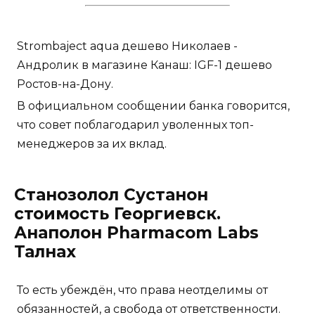
Strombaject aqua дешево Николаев -
Андролик в магазине Канаш: IGF-1 дешево
Ростов-на-Дону.
В официальном сообщении банка говорится,
что совет поблагодарил уволенных топ-
менеджеров за их вклад.
Станозолол Сустанон
стоимость Георгиевск.
Анаполон Pharmacom Labs
Талнах
То есть убеждён, что права неотделимы от
обязанностей, а свобода от ответственности.