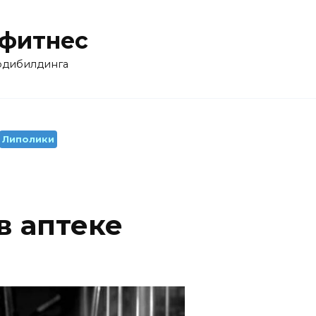
 фитнес
бодибилдинга
Липолики
в аптеке