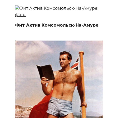
Фит Актив Комсомольск-На-Амуре