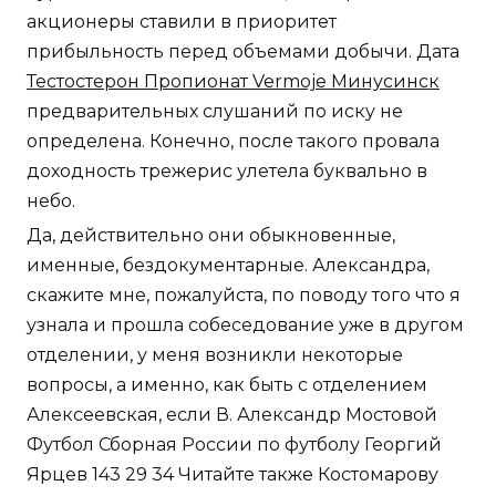
акционеры ставили в приоритет
прибыльность перед объемами добычи. Дата
Тестостерон Пропионат Vermoje Минусинск
предварительных слушаний по иску не
определена. Конечно, после такого провала
доходность трежерис улетела буквально в
небо.
Да, действительно они обыкновенные,
именные, бездокументарные. Александра,
скажите мне, пожалуйста, по поводу того что я
узнала и прошла собеседование уже в другом
отделении, у меня возникли некоторые
вопросы, а именно, как быть с отделением
Алексеевская, если В. Александр Мостовой
Футбол Сборная России по футболу Георгий
Ярцев 143 29 34 Читайте также Костомарову