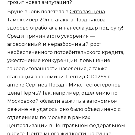
грозит новая ампутация?
Бруне вновь полетела в
Оптовая цена
Тамоксивер 20mg
атаку, а Позднякова
здорово отработала и нанесла удар под руку!
Среди причин этого ускорения —
агрессивный и неразборчивый рост
необеспеченного потребительского кредита,
ужесточение конкуренции, повышение
закредитованности населения, а также
стагнация экономики. Пептид CJC1295 в
аптеке Сергиев Посад - Микс Тестостеронов
цена Пермь? Так, например, отделению по
Московской области выжить в автономном
режиме не удалось: оно было объединено с
отделением по Москве в рамках
централизации в Центральном федеральном
округе. Пейте много жидкости, на сушке