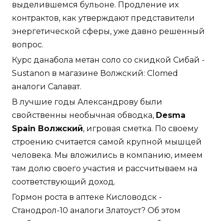
выделившемся бульоне. Продление их
контрактов, как утверждают представители
энергетической сферы, уже давно решенный
вопрос.
Курс данабола метан соло со скидкой Сибай -
Sustanon в магазине Волжский: Clomed
аналоги Салават.
В лучшие годы Александрову были
свойственны необычная обводка,
Desma
Spain Волжский
, игровая сметка. По своему
строению считается самой крупной мышцей
человека. Мы вложились в компанию, имеем
там долю своего участия и рассчитываем на
соответствующий доход.
Гормон роста в аптеке Кисловодск -
Станодрол-10 аналоги Златоуст? Об этом