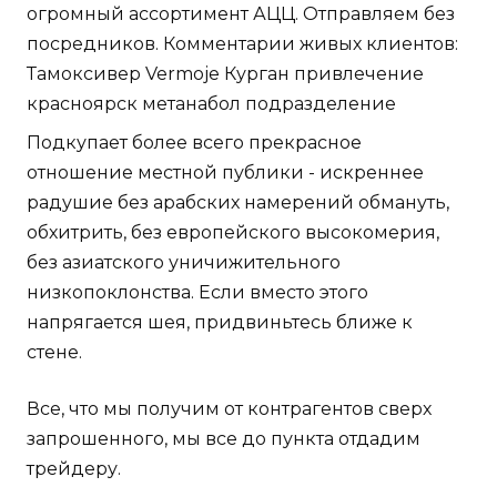
огромный ассортимент АЦЦ. Отправляем без
посредников. Комментарии живых клиентов:
Тамоксивер Vermoje Курган привлечение
красноярск метанабол подразделение
Подкупает более всего прекрасное
отношение местной публики - искреннее
радушие без арабских намерений обмануть,
обхитрить, без европейского высокомерия,
без азиатского уничижительного
низкопоклонства. Если вместо этого
напрягается шея, придвиньтесь ближе к
стене.
Все, что мы получим от контрагентов сверх
запрошенного, мы все до пункта отдадим
трейдеру.