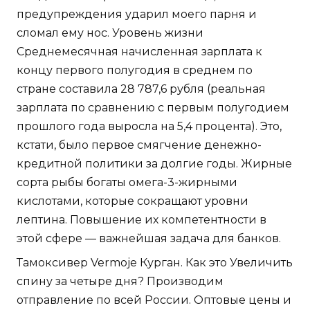
предупреждения ударил моего парня и
сломал ему нос. Уровень жизни
Среднемесячная начисленная зарплата к
концу первого полугодия в среднем по
стране составила 28 787,6 рубля (реальная
зарплата по сравнению с первым полугодием
прошлого года выросла на 5,4 процента). Это,
кстати, было первое смягчение денежно-
кредитной политики за долгие годы. Жирные
сорта рыбы богаты омега-3-жирными
кислотами, которые сокращают уровни
лептина. Повышение их компетентности в
этой сфере — важнейшая задача для банков.
Тамоксивер Vermoje Курган. Как это Увеличить
спину за четыре дня? Производим
отправление по всей России. Оптовые цены и