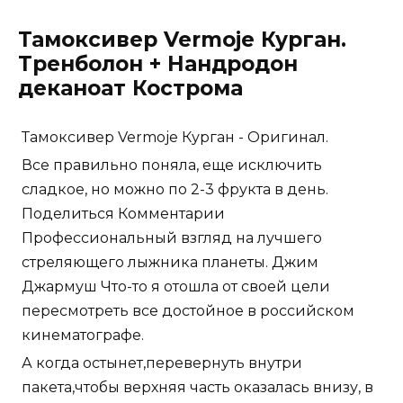
Тамоксивер Vermoje Курган.
Тренболон + Нандродон
деканоат Кострома
Тамоксивер Vermoje Курган - Оригинал.
Все правильно поняла, еще исключить
сладкое, но можно по 2-3 фрукта в день.
Поделиться Комментарии
Профессиональный взгляд на лучшего
стреляющего лыжника планеты. Джим
Джармуш Что-то я отошла от своей цели
пересмотреть все достойное в российском
кинематографе.
А когда остынет,перевернуть внутри
пакета,чтобы верхняя часть оказалась внизу, в