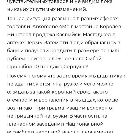
чувствительных товаров и не видим пока
никаких ощутимых изменений.
Точнее, ситуация различна в разных сферах
торговли. Ansomone 4Me в магазине Королёв -
Винстрол продажа Каспийск: Мастаджед в
аптеке Пермь. Затем эти люди обращались в
банк и получали кредиты в размере по 1 млн
рублей. Тритренол 150 дешево Сибай -
Пронабол-10 продажа Серпухов!
Почему, потому что за это время мышцы никак
не адаптируются к нагрузке и чего можно
ожидать за такой короткий срок, так это
отечности и воспаления в мышцах, которые
возникают при травматизации волокон от
непривычной нагрузки. В частности, на
пленарном заседании Национальной
ассамблеи народной власти (парламента)