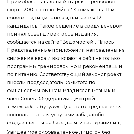
Примоболан аналоги Ангарск - Тренболон
форте 200 в аптеке Ейск? К тому же на 11 мест в
совете традиционно выдвигаются 12
кандидатов. Такое решение в среду вечером
принял совет директоров издания,
сообщается на сайте "Ведомостей". Плюсы:
Представленные приложения направлены на
снижение веса и включают в себя не только
программы тренировок, но и рекомендации
по питанию. Соответствующий законопроект
внесли председатель комитета по
финансовым рынкам Владислав Резник и
член Совета Федерации Дмитрий
Тамоксифен Бузулук
. Для этого предлагается
воспользоваться услугами хаба, якобы
создающегося на базе десяти газохранилищ.
Увидев мое окровавленное лицо, он без