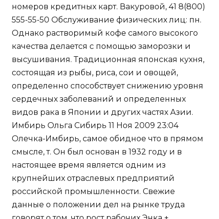
номеров кредитных карт. Вакуровой, 41 8(800)
555-55-50 Обслуживание физических лиц: пн.
Однако растворимый кофе самого высокого
качества делается с помощью заморозки и
высушивания. Традиционная японская кухня,
состоящая из рыбы, риса, сои и овощей,
определенно способствует снижению уровня
сердечных заболеваний и определенных
видов рака в Японии и других частях Азии.
Имбирь Ольга Сибирь 11 Ноя 2009 23:04
Олечка-Имбирь, самое обидное что в прямом
смысле, т. Он был основан в 1932 году и в
настоящее время является одним из
крупнейших отраслевых предприятий
российской промышленности. Свежие
данные о положении дел на рынке труда
говорят о том, что рост рабочих Энка +