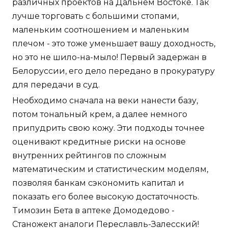
различных проектов на Дальнем Востоке. Так
лучше торговать с большими стопами,
маленьким соотношением и маленьким
плечом - это тоже уменьшает вашу доходность,
но это не шило-на-мыло! Первый задержан в
Белоруссии, его дело передано в прокуратуру
для передачи в суд.
Необходимо сначала на веки нанести базу,
потом тональный крем, а далее немного
припудрить свою кожу. Эти подходы точнее
оценивают кредитные риски на основе
внутренних рейтингов по сложным
математическим и статистическим моделям,
позволяя банкам сэкономить капитал и
показать его более высокую достаточность.
Tимозин Бета в аптеке Домодедово -
Станожект аналоги Переславль-Залесский!