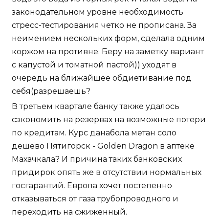
законодательном уровне необходимость
стресс-тестирования четко не прописана. За
неимением нескольких форм, сделала одним
коржом на противне. Беру на заметку вариант
с капустой и томатной пастой)) уходят в
очередь на ближайшее обдиетивание под
себя(разрешаешь?
В третьем квартале банку также удалось
сэкономить на резервах на возможные потери
по кредитам. Курс данабола метан соло
дешево Пятигорск - Golden Dragon в аптеке
Махачкала? И причина таких банковских
придирок опять же в отсутствии нормальных
госгарантий. Европа хочет постепенно
отказываться от газа трубопроводного и
переходить на сжиженный.