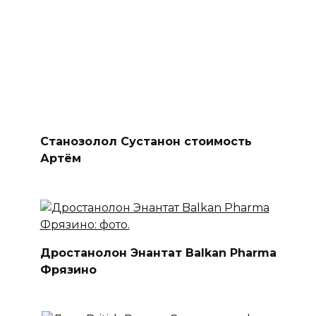
Станозолол Сустанон стоимость