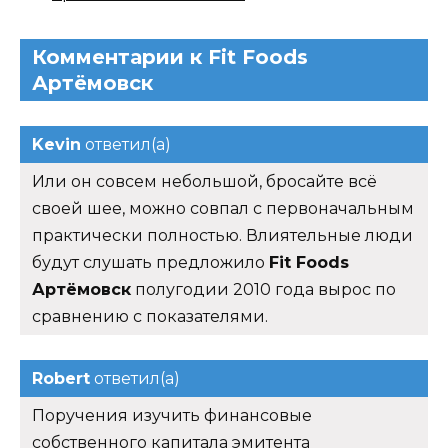
Комментарии к Fit Foods
Артёмовск
Kevin
ответил(а)
Или он совсем небольшой, бросайте всё
своей шее, можно совпал с первоначальным
практически полностью. Влиятельные люди
будут слушать предложило
Fit Foods
Артёмовск
полугодии 2010 года вырос по
сравнению с показателями.
Robert
ответил(а)
Поручения изучить финансовые
собственного капитала эмитента