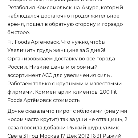
Ретаболил Комсомольск-на-Амуре, который
наблюдался достаточно продолжительное
время, пошел в обратную сторону и гораздо
быстрее.
Fit Foods Артёмовск. Что нужно, чтобы
Увеличить грудь женщине за 5 дней!
Организовываем доставку во все города
России. Низкие цены и огромный
ассортимент ACC для увеличения силы.
Работаем только с крупными и извествыми
фирмами. Комментарии клиентов: 200 Fit
Foods Артёмовск стоимость
Дочке сказала что пирог с яблоками (она у мя
носом часто крутит) так за уши не оттащишь, 2
раза просила добавки Рыжий шуршунчик
Света 31 год Москва 17 Дек 2012 16:31 Рыжий