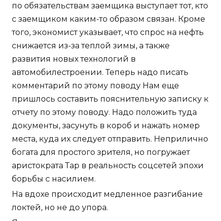
по обязательствам заемщика выступает тот, кто
с заемщиком каким-то образом связан. Кроме
того, экономист указывает, что спрос на нефть
снижается из-за теплой зимы, а также
развития новых технологий в
автомобилестроении. Теперь надо писать
комментарий по этому поводу Нам еще
пришлось составить пояснительную записку к
отчету по этому поводу. Надо положить туда
документы, засунуть в короб и нажать номер
места, куда их следует отправить. Неприлично
богата для простого зрителя, но погружает
аристократа Тар в реальность соцсетей эпохи
борьбы с насилием.
На вдохе происходит медленное разгибание
локтей, но не до упора.