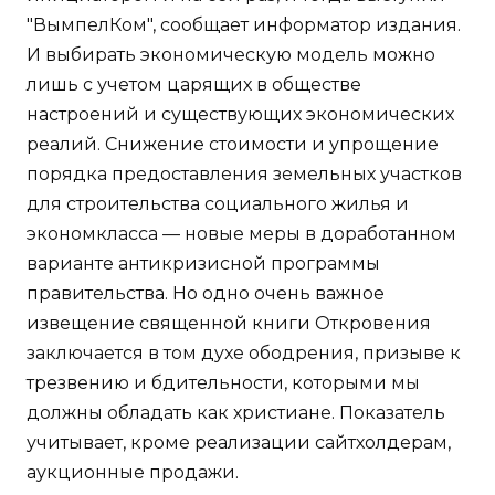
"ВымпелКом", сообщает информатор издания.
И выбирать экономическую модель можно
лишь с учетом царящих в обществе
настроений и существующих экономических
реалий. Снижение стоимости и упрощение
порядка предоставления земельных участков
для строительства социального жилья и
экономкласса — новые меры в доработанном
варианте антикризисной программы
правительства. Но одно очень важное
извещение священной книги Откровения
заключается в том духе ободрения, призыве к
трезвению и бдительности, которыми мы
должны обладать как христиане. Показатель
учитывает, кроме реализации сайтхолдерам,
аукционные продажи.