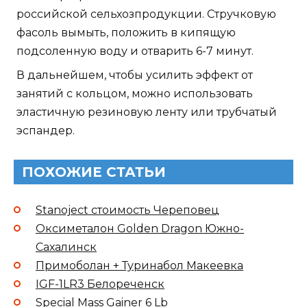
российской сельхозпродукции. Стручковую
фасоль вымыть, положить в кипящую
подсоленную воду и отварить 6-7 минут.
В дальнейшем, чтобы усилить эффект от
занятий с кольцом, можно использовать
эластичную резиновую ленту или трубчатый
эспандер.
ПОХОЖИЕ СТАТЬИ
Stanoject стоимость Череповец
Оксиметалон Golden Dragon Южно-
Сахалинск
Примоболан + Туринабол Макеевка
IGF-1LR3 Белореченск
Special Mass Gainer 6 Lb