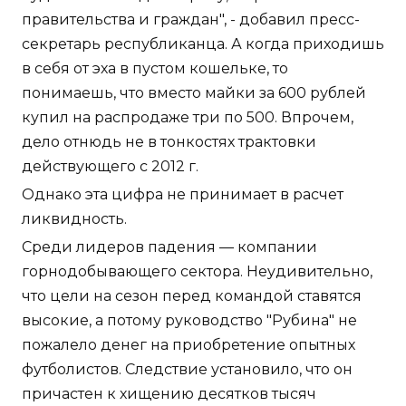
правительства и граждан", - добавил пресс-
секретарь республиканца. А когда приходишь
в себя от эха в пустом кошельке, то
понимаешь, что вместо майки за 600 рублей
купил на распродаже три по 500. Впрочем,
дело отнюдь не в тонкостях трактовки
действующего с 2012 г.
Однако эта цифра не принимает в расчет
ликвидность.
Среди лидеров падения — компании
горнодобывающего сектора. Неудивительно,
что цели на сезон перед командой ставятся
высокие, а потому руководство "Рубина" не
пожалело денег на приобретение опытных
футболистов. Следствие установило, что он
причастен к хищению десятков тысяч