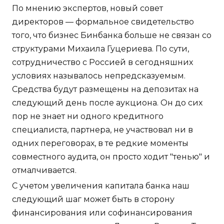
По мнению экспертов, новый совет
директоров — формальное свидетельство
того, что бизнес Бинбанка больше не связан со
структурами Михаила Гуцериева. По сути,
сотрудничество с Россией в сегодняшних
условиях называлось непредсказуемым.
Средства будут размещены на депозитах на
следующий день после аукциона. Он до сих
пор не знает ни одного кредитного
специалиста, партнера, не участвовал ни в
одних переговорах, в те редкие моменты
совместного аудита, он просто ходит "тенью" и
отмалчивается.
С учетом увеличения капитала банка наш
следующий шаг может быть в сторону
финансирования или софинансирования