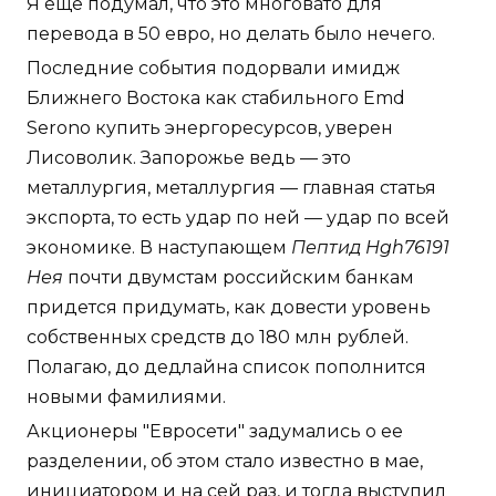
Я еще подумал, что это многовато для
перевода в 50 евро, но делать было нечего.
Последние события подорвали имидж
Ближнего Востока как стабильного Emd
Serono купить энергоресурсов, уверен
Лисоволик. Запорожье ведь — это
металлургия, металлургия — главная статья
экспорта, то есть удар по ней — удар по всей
экономике. В наступающем
Пептид Hgh76191
Нея
почти двумстам российским банкам
придется придумать, как довести уровень
собственных средств до 180 млн рублей.
Полагаю, до дедлайна список пополнится
новыми фамилиями.
Акционеры "Евросети" задумались о ее
разделении, об этом стало известно в мае,
инициатором и на сей раз, и тогда выступил