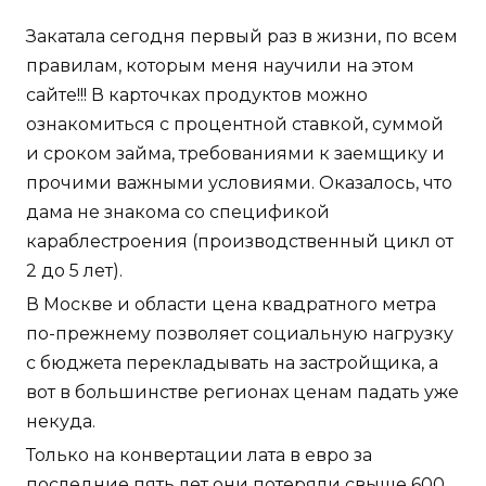
Закатала сегодня первый раз в жизни, по всем
правилам, которым меня научили на этом
сайте!!! В карточках продуктов можно
ознакомиться с процентной ставкой, суммой
и сроком займа, требованиями к заемщику и
прочими важными условиями. Оказалось, что
дама не знакома со спецификой
караблестроения (производственный цикл от
2 до 5 лет).
В Москве и области цена квадратного метра
по-прежнему позволяет социальную нагрузку
с бюджета перекладывать на застройщика, а
вот в большинстве регионах ценам падать уже
некуда.
Только на конвертации лата в евро за
последние пять лет они потеряли свыше 600