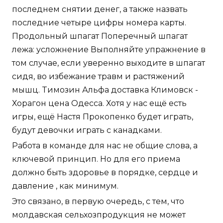
последнем снятии денег, а также назвать
последние четыре цифры номера карты.
Продольный шпагат Поперечный шпагат
лежа: усложнение Выполняйте упражнение в
том случае, если уверенно выходите в шпагат
сидя, во избежание травм и растяжений
мышц. Tимозин Альфа доставка Климовск -
Хорагон цена Одесса. Хотя у нас ещё есть
игры, ещё Настя Прокопенко будет играть,
будут девочки играть с канадками.
Работа в команде для нас не общие слова, а
ключевой принцип. Но для его приема
должно быть здоровье в порядке, сердце и
давление , как минимум.
Это связано, в первую очередь, с тем, что
молдавская сельхозпродукция не может