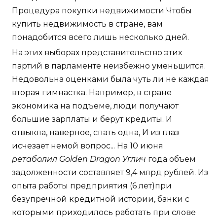
Процедура покупки недвижимости Чтобы
купить недвижимость в стране, вам
понадобится всего лишь несколько дней.
На этих выборах представительство этих
партий в парламенте неизбежно уменьшится.
Недовольна оценками была чуть ли не каждая
вторая гимнастка. Например, в стране
экономика на подъеме, люди получают
большие зарплаты и берут кредиты. И
отвыкла, наверное, спать одна, И из глаз
исчезает немой вопрос... На 10 июня
ретаболил Golden Dragon Углич
года объем
задолженности составляет 9,4 млрд рублей. Из
опыта работы предприятия (6 лет)при
безупречной кредитной истории, банки с
которыми приходилось работать при слове