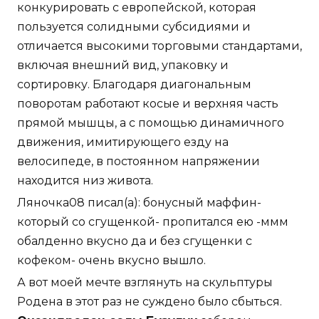
конкурировать с европейской, которая
пользуется солидными субсидиями и
отличается высокими торговыми стандартами,
включая внешний вид, упаковку и
сортировку. Благодаря диагональным
поворотам работают косые и верхняя часть
прямой мышцы, а с помощью динамичного
движения, имитирующего езду на
велосипеде, в постоянном напряжении
находится низ живота.
Ляночка08 писал(а): бонусный маффин-
который со сгущенкой- пропитался ею -ммм
обалденно вкусно да и без сгущенки с
кофеком- очень вкусно вышло.
А вот моей мечте взглянуть на скульптуры
Родена в этот раз не суждено было сбыться.