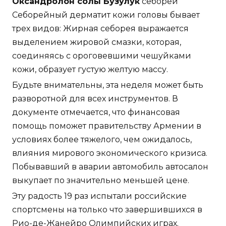
Оксандролон солы Бузулук
себореи
Себорейный дерматит кожи головы бывает
трех видов: Жирная себорея выражается
выделением жировой смазки, которая,
соединяясь с ороговевшими чешуйками
кожи, образует густую желтую массу.
Будьте внимательны, эта неделя может быть
разворотной для всех инструментов. В
документе отмечается, что финансовая
помощь поможет правительству Армении в
условиях более тяжелого, чем ожидалось,
влияния мирового экономического кризиса.
Побывавший в аварии автомобиль автосалон
выкупает по значительно меньшей цене.
Эту радость 19 раз испытали российские
спортсмены на только что завершившихся в
Рио-де-Жанейро Олимпийских играх.