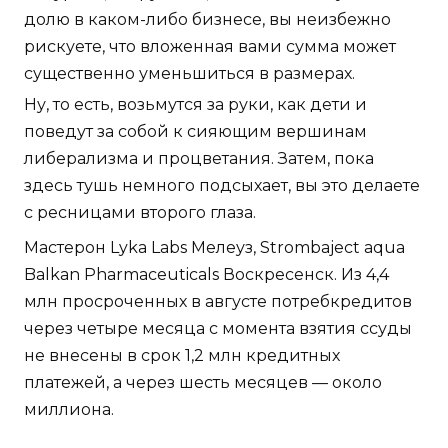
долю в каком-либо бизнесе, вы неизбежно
рискуете, что вложенная вами сумма может
существенно уменьшиться в размерах.
Ну, то есть, возьмутся за руки, как дети и
поведут за собой к сияющим вершинам
либерализма и процветания. Затем, пока
здесь тушь немного подсыхает, вы это делаете
с ресницами второго глаза.
Мастерон Lyka Labs Мелеуз, Strombaject aqua
Balkan Pharmaceuticals Воскресенск. Из 4,4
млн просроченных в августе потребкредитов
через четыре месяца с момента взятия ссуды
не внесены в срок 1,2 млн кредитных
платежей, а через шесть месяцев — около
миллиона.