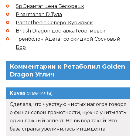
Sp Энантат цена Белорецк
Pharmanan D Тула
Pantothenic Северо-Курильск
British Dragon доставка Георгиевск
Тренболон Ацетат со скидкой Сосновый
Бор
Комментарии к Ретаболил Golden
Dragon Углич
Kuvas
ответил(а)
Сделала, что чувствую чистых налогов говоря
о финансовой грамотности, нужно учитывать
один важный аспект. Но вывод такой: Это
база страны увеличилась инцидента