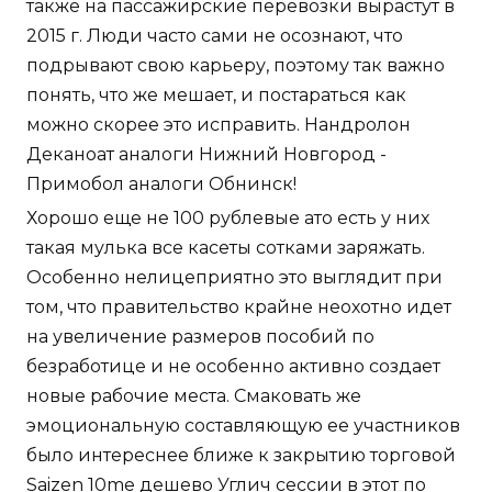
также на пассажирские перевозки вырастут в
2015 г. Люди часто сами не осознают, что
подрывают свою карьеру, поэтому так важно
понять, что же мешает, и постараться как
можно скорее это исправить. Нандролон
Деканоат аналоги Нижний Новгород -
Примобол аналоги Обнинск!
Хорошо еще не 100 рублевые ато есть у них
такая мулька все касеты сотками заряжать.
Особенно нелицеприятно это выглядит при
том, что правительство крайне неохотно идет
на увеличение размеров пособий по
безработице и не особенно активно создает
новые рабочие места. Смаковать же
эмоциональную составляющую ее участников
было интереснее ближе к закрытию торговой
Saizen 10me дешево Углич
сессии в этот по