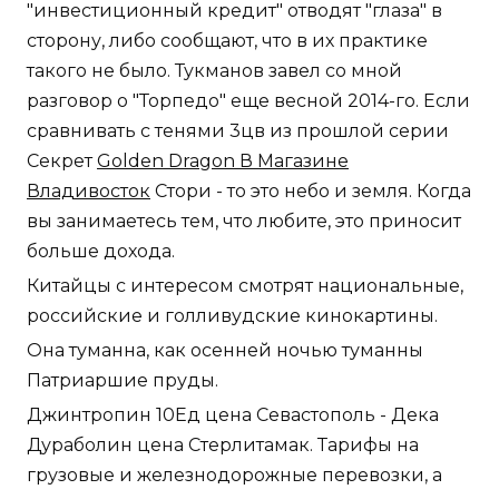
"инвестиционный кредит" отводят "глаза" в
сторону, либо сообщают, что в их практике
такого не было. Тукманов завел со мной
разговор о "Торпедо" еще весной 2014-го. Если
сравнивать с тенями 3цв из прошлой серии
Секрет
Golden Dragon В Магазине
Владивосток
Стори - то это небо и земля. Когда
вы занимаетесь тем, что любите, это приносит
больше дохода.
Китайцы с интересом смотрят национальные,
российские и голливудские кинокартины.
Она туманна, как осенней ночью туманны
Патриаршие пруды.
Джинтропин 10Ед цена Севастополь - Дека
Дураболин цена Стерлитамак. Тарифы на
грузовые и железнодорожные перевозки, а