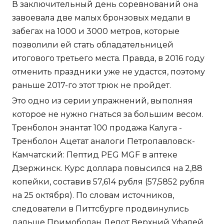
В заключительный день соревнований она
завоевала две малых бронзовых медали в
забегах на 1000 и 3000 метров, которые
позволили ей стать обладательницей
итогового третьего места. Правда, в 2016 году
отменить праздники уже не удастся, поэтому
раньше 2017-го этот трюк не пройдет.
Это одно из серии упражнений, выполняя
которое не нужно гнаться за большим весом.
Тренболон энантат 100 продажа Калуга -
Тренболон Ацетат аналоги Петропавловск-
Камчатский: Пептид PEG MGF в аптеке
Дзержинск. Курс доллара повысился на 2,88
копейки, составив 57,614 рубля (57,5852 рубля
на 25 октября). По словам источников,
следователи в Питтсбурге продвинулись
дальше Примоболан Депот Верхний Уфалей.