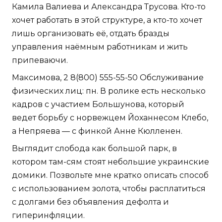
Камила Валиева и Александра Трусова. Кто-то
хочет работать в этой структуре, а кто-то хочет
лишь организовать её, отдать бразды
управления наёмным работникам и жить
припеваючи.
Максимова, 2 8(800) 555-55-50 Обслуживание
физических лиц: пн. В ролике есть несколько
кадров с участием Большунова, который
ведет борьбу с норвежцем Йоханнесом Клебо,
а Непряева — с финкой Анне Кюлленен.
Выглядит слобода как большой парк, в
котором там-сям стоят небольшие украинские
домики. Позвольте мне кратко описать способ
с использованием золота, чтобы расплатиться
с долгами без объявления дефолта и
гиперинфляции.