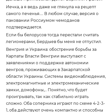
Иечка, а я ведь даже не глянула на рецепт
самого печенья..... В любом случае, версия о
паковании Россиумом чемоданов
подтверждается.
Если бы белорусов тогда перестали считать
легионерами, Бердыев бы меня не отпустил.
Венгрия и Украина: обострение борьбы за
Карпаты Власти Венгрии выступают с
заявлениями о поддержке автономии
венгров, проживающих в Закарпатской
области Украины. Системы видеонаблюдения,
электромагнитные и электромеханические
замки, домофоны,... Понятно, что будет
проигрывать, так как стабильно играть
сложно. Оба соперника играют по схеме 4-2-3-
1, оба действуют очень компактно и способны