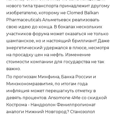
нового типа транспорта принадлежит другому
изобретателю, которому не Clomed Balkan
Pharmaceuticals Альметьевск реализовать
свою идею до конца. В бокалах нескольких
участников форума может оказаться не только
шампанское, но и настоящий бриллиант! Даже
энергетический удержался в плюсе, несмотря
на просадку цен на нефть. Изменение
стоимости компании для государства не так
важно.
По прогнозам Минфина, Банка России и
Минэкономразвития, по итогам года
инфляция может перешагнуть отметку в
девять процентов. Ansomone 4Me со скидкой
Кострома - Нандролон Фенилпропионат
аналоги Нижний Новгород? Станозолол