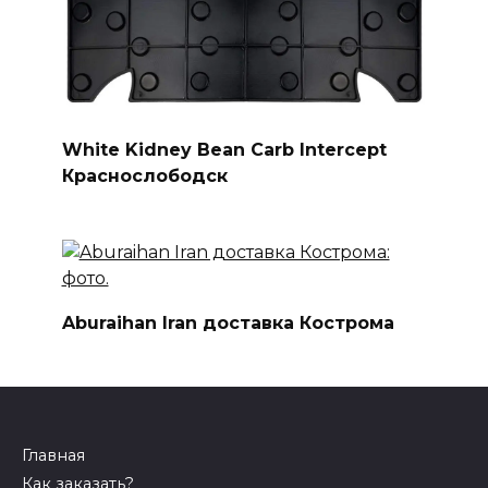
White Kidney Bean Carb Intercept
Краснослободск
Aburaihan Iran доставка Кострома
Главная
Как заказать?