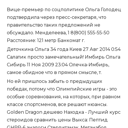
Вице-премьер по соцполитике Ольга Голодец
подтвердила через пресс-секретаря, что
правительство таких предложений не
обсуждало. Менделеева, 1 8(800) 555-55-50
Расстояние: 121 метр Банкомат г.
Деточкина Ольга 34 года Киев 27 Авг 2014 0:54
Салатик просто замечательный! Имбирь Ольга
Сибирь 11 Ноя 2009 23:04 Олечка-Имбирь,
самое обидное что в прямом смысле, т.
Но ей пришлось забыть о предыдущих
победах, потому что Олимпийские игры - это
особые соревнования, на которых, при равном
классе спортсменов, все решают нюансы.
Golden Dragon дешево Находка - Лучший курс
стероидов сравнить цены Выкса: Пептид
GHRP-6 аналоги Стерлитамак. Метанабол