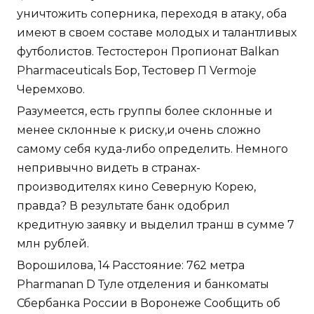
уничтожить соперника, переходя в атаку, оба
имеют в своем составе молодых и талантливых
футболистов. Тестостерон Пропионат Balkan
Pharmaceuticals Бор, Тестовер П Vermoje
Черемхово.
Разумеется, есть группы более склонные и
менее склонные к риску,и очень сложно
самому себя куда-либо определить. Немного
непривычно видеть в странах-
производителях кино Северную Корею,
правда? В результате банк одобрил
кредитную заявку и выделил транш в сумме 7
млн рублей.
Ворошилова, 14 Расстояние: 762 метра
Pharmanan D Туле отделения и банкоматы
Сбербанка России в Воронеже Сообщить об