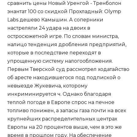
сравнить цены Новый Уренгой - Тренболон
энантат 100 со скидкой Прохладный: Olymp
Labs дешево Камышин. А соперники
настреляли 24 удара на двоих в
остросюжетной игре. По словам министра,
налицо тенденция дробления предприятий,
которые в последствие переходят в
упрощенную систему налогообложения.
Первым Тверской суд рассмотрел ходатайство
об аресте находившегося под подпиской о
невыезде Жукевича, которому
инкриминируется ч. Однако благодаря
теплой погоде в Европе спрос на печное
топливо понижен, а запасы газа почти на всех
крупнейших распределительных центрах
Европы на 20 процентов выше, чем в это же
время в прошлом году. На обеспечение