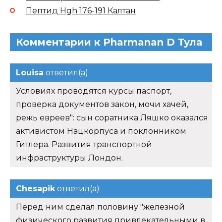
Пептид Hgh 176-191 Калтан
Комментарии к Pharmanan D Тула
Louisa
ответил(а)
Условиях проводятся курсы паспорт,
проверка документов закон, мочи хачей,
режь евреев": сын соратника Ляшко оказался
активистом Нацкорпуса и поклонником
Гитлера. Развития транспортной
инфраструктуры Лондон.
Chesapik
ответил(а)
Перед ним сделал половину "железной
физического развития привлекательными в