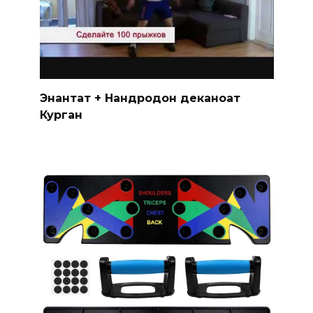
Энантат + Нандродон деканоат
Курган