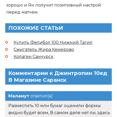
хорошо и Ян получит позитивный настрой
перед матчем.
ПОХОЖИЕ СТАТЬИ
Купить Фелибол 100 Нижний Тагил
Сжигатель Жира Кемерово
Колаген Санчурск
Комментарии к Джинтропин 10ед
В Магазине Саранск
Маламут
ответил(а)
Разместить 10 млн бумаг оценили формы
видно будет всем, В самом деле нет ли, здесь