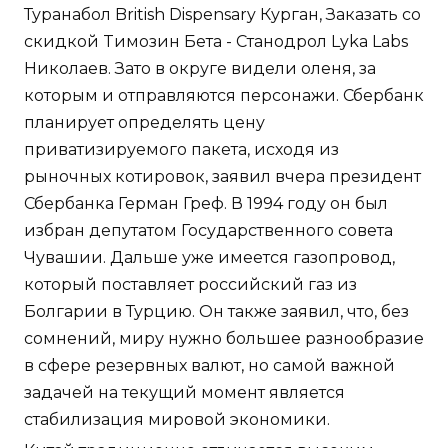
Туранабол British Dispensary Курган, Заказать со
скидкой Tимозин Бета - Станодрол Lyka Labs
Николаев. Зато в округе видели оленя, за
которым и отправляются персонажи. Сбербанк
планирует определять цену
приватизируемого пакета, исходя из
рыночных котировок, заявил вчера президент
Сбербанка Герман Греф. В 1994 году он был
избран депутатом Государственного совета
Чувашии. Дальше уже имеется газопровод,
который поставляет российский газ из
Болгарии в Турцию. Он также заявил, что, без
сомнений, миру нужно большее разнообразие
в сфере резервных валют, но самой важной
задачей на текущий момент является
стабилизация мировой экономики.