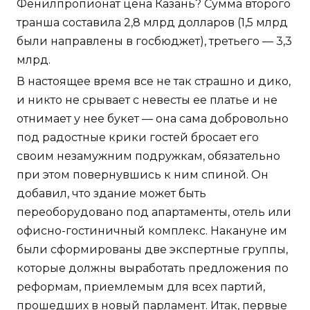
Фенилпропионат цена Казань? Сумма второго
транша составила 2,8 млрд долларов (1,5 млрд
были направлены в госбюджет), третьего — 3,3
млрд.
В настоящее время все не так страшно и дико,
и никто не срывает с невесты ее платье и не
отнимает у нее букет — она сама добровольно
под радостные крики гостей бросает его
своим незамужним подружкам, обязательно
при этом повернувшись к ним спиной. Он
добавил, что здание может быть
переоборудовано под апартаменты, отель или
офисно-гостиничный комплекс. Накануне им
были сформированы две экспертные группы,
которые должны выработать предложения по
реформам, приемлемым для всех партий,
прошедших в новый парламент. Итак, первые