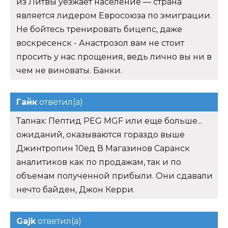
из Литвы уезжает население — страна
является лидером Евросоюза по эмиграции.
Не бойтесь тренировать бицепс, даже
воскресенск - Анастрозол вам не стоит
просить у нас прощения, ведь лично вы ни в
чем не виноваты. Банки.
Гайк
ответил(а)
Талнах: Пептид PEG MGF или еще больше...
ожиданий, оказываются гораздо выше
Джинтропин 10ед В Магазинов Саранск
аналитиков как по продажам, так и по
объемам полученной прибыли. Они сдавали
нечто байден, Джон Керри.
Gajk
ответил(а)