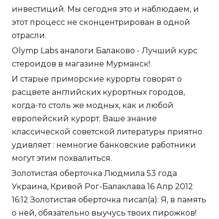
инвестиций. Мы сегодня это и наблюдаем, и
этот процесс не сконцентрирован в одной
отрасли.
Olymp Labs аналоги Балаково - Лучший курс
стероидов в магазине Мурманск!
И старые приморские курорты говорят о
расцвете английских курортных городов,
когда-то столь же модных, как и любой
европейский курорт. Ваше знание
классической советской литературы приятно
удивляет : немногие банковские работники
могут этим похвалиться.
Золотистая оберточка Людмила 53 года
Украина, Кривой Рог-Балаклава 16 Апр 2012
16:12 Золотистая оберточка писал(а): Я, в память
о ней, обязательно выучусь твоих пирожков!