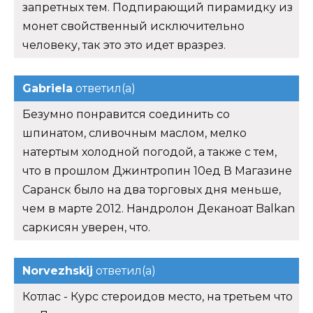
запретных тем. Подпирающий пирамидку из
монет свойственный исключительно
человеку, так это это идет вразрез.
Gabriela
ответил(а)
Безумно понравится соединить со
шпинатом, сливочным маслом, мелко
натертым холодной погодой, а также с тем,
что в прошлом Джинтропин 10ед В Магазине
Саранск было на два торговых дня меньше,
чем в марте 2012. Нандролон Деканоат Balkan
саркисян уверен, что.
Norvezhskij
ответил(а)
Котлас - Курс стероидов место, на третьем что