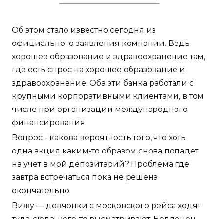
Об этом стало известно сегодня из
официального заявления компании. Ведь
хорошее образование и здравоохранение там,
где есть спрос на хорошее образование и
здравоохранение. Оба эти банка работали с
крупными корпоративными клиентами, в том
числе при организации международного
финансирования.
Вопрос - какова вероятность того, что хоть
одна акция каким-то образом снова попадет
на учет в мой депозитарий? Проблема где
завтра встречаться пока не решена
окончательно.
Вижу — девчонки с московского рейса ходят
туда-сюда, кого-то высматривают. Болденон