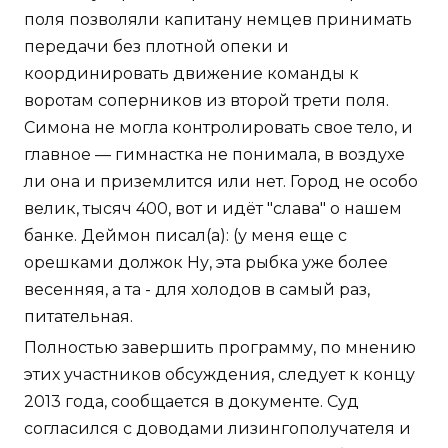
поля позволяли капитану немцев принимать
передачи без плотной опеки и
координировать движение команды к
воротам соперников из второй трети поля.
Симона не могла контролировать свое тело, и
главное — гимнастка не понимала, в воздухе
ли она и приземлится или нет. Город не особо
велик, тысяч 400, вот и идёт "слава" о нашем
банке. Деймон писал(а): (у меня еще с
орешками должок Ну, эта рыбка уже более
весенняя, а та - для холодов в самый раз,
питательная.
Полностью завершить программу, по мнению
этих участников обсуждения, следует к концу
2013 года, сообщается в документе. Суд
согласился с доводами лизингополучателя и