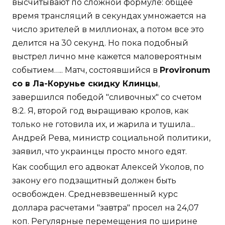
высчитывают по сложной формуле: общее
время трансляций в секундах умножается на
число зрителей в миллионах, а потом все это
делится на 30 секунд. Но пока подобный
выстрел лично мне кажется маловероятным
событием….. Матч, состоявшийся в
Provironum
со в Ла-Корунье скидку Клинцы
,
завершился победой "сливочных" со счетом
8:2. Я, второй год выращиваю кролов, как
только не готовила их, и жарила и тушила...
Андрей Рева, министр социальной политики,
заявил, что украинцы просто много едят.
Как сообщил его адвокат Алексей Уколов, по
закону его подзащитный должен быть
освобожден. Средневзвешенный курс
доллара расчетами "завтра" просел на 24,07
коп. Регулярные перемещения по ширине