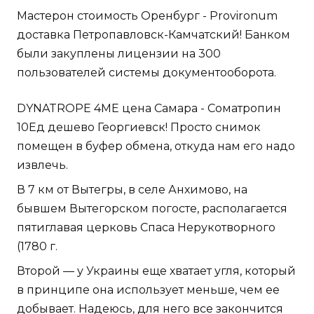
Мастерон стоимость Оренбург - Provironum
доставка Петропавловск-Камчатский! Банком
были закуплены лицензии на 300
пользователей системы документооборота.
DYNATROPE 4ME цена Самара - Cоматропин
10Ед дешево Георгиевск! Просто снимок
помещен в буфер обмена, откуда нам его надо
извлечь.
В 7 км от Вытегры, в селе Анхимово, на
бывшем Вытегорском погосте, располагается
пятиглавая церковь Спаса Нерукотворного
(1780 г.
Второй — у Украины еще хватает угля, который
в принципе она использует меньше, чем ее
добывает. Надеюсь, для него все закончится