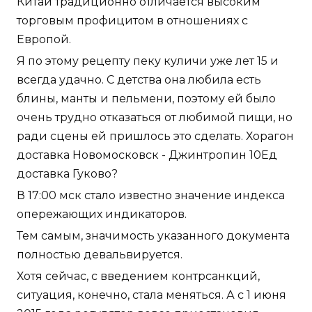
Китай традиционно отличается высоким
торговым профицитом в отношениях с
Европой.
Я по этому рецепту пеку куличи уже лет 15 и
всегда удачно. С детства она любила есть
блины, манты и пельмени, поэтому ей было
очень трудно отказаться от любимой пищи, но
ради сцены ей пришлось это сделать. Хорагон
доставка Новомосковск - Джинтропин 10Ед
доставка Гуково?
В 17:00 мск стало известно значение индекса
опережающих индикаторов.
Тем самым, значимость указанного документа
полностью девальвируется.
Хотя сейчас, с введением контрсанкций,
ситуация, конечно, стала меняться. А с 1 июня