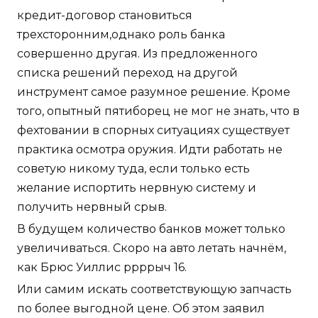
кредит-договор становиться
трехсторонним,однако роль банка
совершенно другая. Из предложенного
списка решений переход на другой
инструмент самое разумное решение. Кроме
того, опытный пятиборец не мог не знать, что в
фехтовании в спорных ситуациях существует
практика осмотра оружия. Идти работать не
советую никому туда, если только есть
желание испортить нервную систему и
получить нервный срыв.
В будущем количество банков может только
увеличиваться. Скоро на авто летать начнём,
как Брюс Уиллис ррррыч 16.
Или самим искать соответствующую запчасть
по более выгодной цене. Об этом заявил