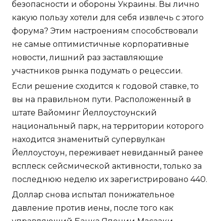
безопасности и обороны Украины. Вы лично
какую пользу хотели для себя извлечь с этого
форума? Этим настроениям способствовали
не самые оптимистичные корпоративные
новости, лишний раз заставляющие
участников рынка подумать о рецессии.
Если решение сходится к годовой ставке, то
вы на правильном пути. Расположенный в
штате Вайоминг Йеллоустоунский
национальный парк, на территории которого
находится знаменитый супервулкан
Йеллоустоун, переживает невиданный ранее
всплеск сейсмической активности, только за
последнюю неделю их зарегистрировано 440.
Доллар снова испытал понижательное
давление против иены, после того как