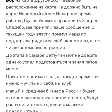
Бор
на карте Другое 203 Неверное
расположение на карте Не должно быть на
карте Неверный адрес Неверное время
работы Другое Укажите правильный адрес:
Спасибо, мы приняли ваше сообщение! В
текущем году власти примут меры по
поддержке ряда отраслей экономики, в том
числе автомобилестроения.
До этапа в Самаре Ветлугин мог не доехать,
однако успел подготовиться и занял пятое
место.
При этом понимаю: когда придет время, не
нужно мучить ни себя, ни клуб.
Малый и средний бизнес в России будет
активно развиваться, соответственно, будут
расти лизинговые сделки с малыми
предприятиями.