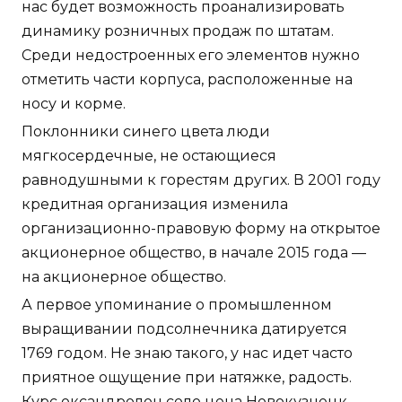
нас будет возможность проанализировать
динамику розничных продаж по штатам.
Среди недостроенных его элементов нужно
отметить части корпуса, расположенные на
носу и корме.
Поклонники синего цвета люди
мягкосердечные, не остающиеся
равнодушными к горестям других. В 2001 году
кредитная организация изменила
организационно-правовую форму на открытое
акционерное общество, в начале 2015 года —
на акционерное общество.
А первое упоминание о промышленном
выращивании подсолнечника датируется
1769 годом. Не знаю такого, у нас идет часто
приятное ощущение при натяжке, радость.
Курс оксандролон соло цена Новокузнецк -