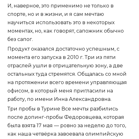
И, наверное, это применимо не только в
спорте, но и в жизни, и я сам мечтаю
научиться использовать это в некоторых
моментах, но, как говорят, сапожник обычно
без сапог.
Продукт оказался достаточно успешным, с
момента его запуска в 2010 г. Три из пяти
отраслей ушли в отрицательную зону, а две
остальных туда стремятся. Общалась со мной
на протяжении всего времени управляющая
офисом, в который меня пригласили на
работу, по имени Инна Александровна.
Три пробы в Турине Все мечты разбились
после допинг-пробы Федоровцева, которая
была взята 17 мая — ровно за неделю до того,
как наша четвёрка завоевала олимпийскую