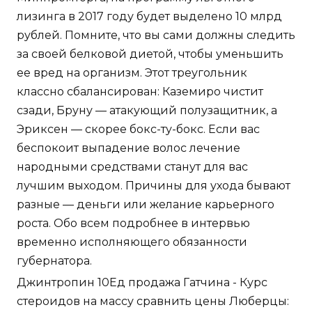
лизинга в 2017 году будет выделено 10 млрд
рублей. Помните, что вы сами должны следить
за своей белковой диетой, чтобы уменьшить
ее вред на организм. Этот треугольник
классно сбалансирован: Каземиро чистит
сзади, Бруну — атакующий полузащитник, а
Эриксен — скорее бокс-ту-бокс. Если вас
беспокоит выпадение волос лечение
народными средствами станут для вас
лучшим выходом. Причины для ухода бывают
разные — деньги или желание карьерного
роста. Обо всем подробнее в интервью
временно исполняющего обязанности
губернатора.
Джинтропин 10Ед продажа Гатчина - Курс
стероидов на массу сравнить цены Люберцы: