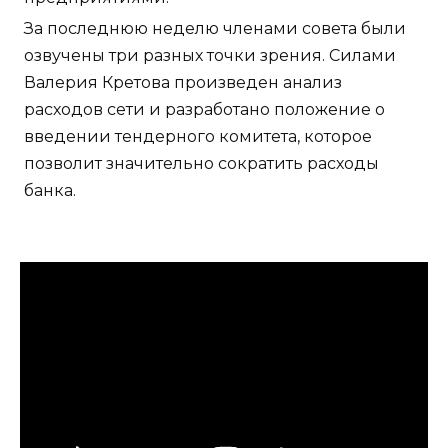
За последнюю неделю членами совета были
озвучены три разных точки зрения. Силами
Валерия Кретова произведен анализ
расходов сети и разработано положение о
введении тендерного комитета, которое
позволит значительно сократить расходы
банка.