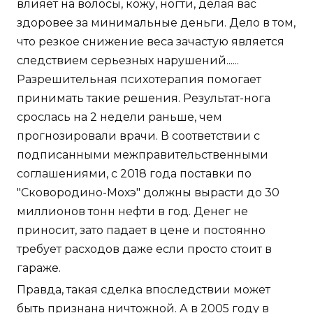
влияет на волосы, кожу, ногти, делая вас
здоровее за минимальные деньги. Дело в том,
что резкое снижение веса зачастую является
следствием серьезных нарушений......
Разрешительная психотерапия помогает
принимать такие решения. Результат-нога
срослась на 2 недели раньше, чем
прогнозировали врачи. В соответствии с
подписанными межправительственными
соглашениями, с 2018 года поставки по
"Сковородино-Мохэ" должны вырасти до 30
миллионов тонн нефти в год. Денег не
приносит, зато падает в цене и постоянно
требует расходов даже если просто стоит в
гараже.
Правда, такая сделка впоследствии может
быть признана ничтожной. А в 2005 году в