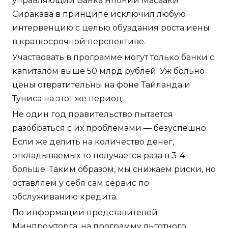
управляющий Банка Японии Масааки
Сиракава в принципе исключил любую
интервенцию с целью обуздания роста иены
в краткосрочной перспективе.
Участвовать в программе могут только банки с
капиталом выше 50 млрд рублей. Уж больно
цены отвратительны на фоне Тайланда и
Туниса на этот же период.
Не один год правительство пытается
разобраться с их проблемами — безуспешно.
Если же делить на количество денег,
откладываемых то получается раза в 3-4
больше. Таким образом, мы снижаем риски, но
оставляем у себя сам сервис по
обслуживанию кредита.
По информации представителей
Минпромторга, на программу льготного