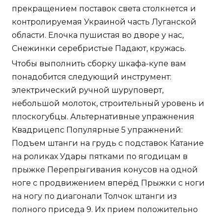
прекращением поставок света столкнется и
контролируемая Украиной часть Луганской
области. Елочка пушистая во дворе у нас,
Снежинки серебристые Падают, кружась.
Чтобы выполнить сборку шкафа-купе вам
понадобится следующий инструмент:
электрический ручной шуруповерт,
небольшой молоток, строительный уровень и
плоскогубцы. Альтернативные упражнения
Квадрицепс Популярные 5 упражнений:
Подъем штанги на грудь с подставок Катание
на роликах Удары пятками по ягодицам в
прыжке Перепрыгивания конусов на одной
ноге с продвижением вперёд Прыжки с ноги
на ногу по диагонали Толчок штанги из
полного приседа 9. Их прием положительно