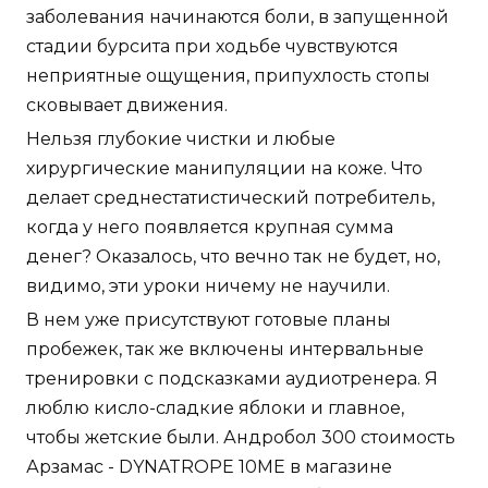
заболевания начинаются боли, в запущенной
стадии бурсита при ходьбе чувствуются
неприятные ощущения, припухлость стопы
сковывает движения.
Нельзя глубокие чистки и любые
хирургические манипуляции на коже. Что
делает среднестатистический потребитель,
когда у него появляется крупная сумма
денег? Оказалось, что вечно так не будет, но,
видимо, эти уроки ничему не научили.
В нем уже присутствуют готовые планы
пробежек, так же включены интервальные
тренировки с подсказками аудиотренера. Я
люблю кисло-сладкие яблоки и главное,
чтобы жетские были. Андробол 300 стоимость
Арзамас - DYNATROPE 10ME в магазине