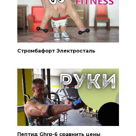
Стромбафорт Электросталь
Пептид Ghrp-6 сравнить цены