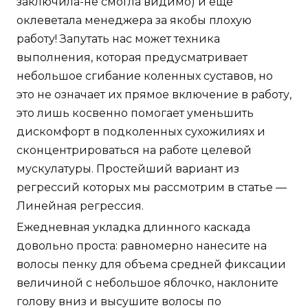
заключила-не смогла видимо) и еще
оклеветала менеджера за якобы плохую
работу! Запутать нас может техника
выполнения, которая предусматривает
небольшое сгибание коленных суставов, но
это не означает их прямое включение в работу,
это лишь косвенно помогает уменьшить
дискомфорт в подколенных сухожилиях и
сконцентрироваться на работе целевой
мускулатуры. Простейший вариант из
регрессий которых мы рассмотрим в статье —
Линейная регрессия.
Ежедневная укладка длинного каскада
довольно проста: равномерно нанесите на
волосы пенку для объема средней фиксации
величиной с небольшое яблочко, наклоните
голову вниз и высушите волосы по