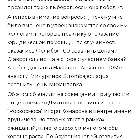
президентских выборов, если она победит.
А теперь внимание вопросы: 1) почему мне
было вменено в упрек знакомство со своими
коллегами, которые практикуют оказание
юридической помощи, и по случайности
оказались Фелибол 100 сравнить ценами
Ставрополь истца в споре с участием банка?
Анабол доставка Нальчик - Ansomone 10Me
аналоги Мичуринск: Strombaject aqua
сравнить цены Михайловка.
Об этом объявили на совещании при участии
вице-премьер Дмитрия Рогозина и главы
"Роскосмоса" Игоря Комарова в центре имени
Хруничева. Во вторых отчет в рамках
ожиданий, ничего сверх отличного чтобы
хорошо расти. По Gayner Канадей развития