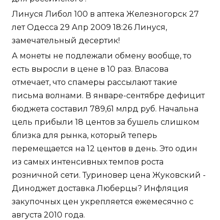
Линуся Либол 100 в аптека Железногорск 27
лет Одесса 29 Апр 2009 18:26 Линуся,
замечательный десертик!
А монеты не подлежали обмену вообще, то
есть выросли в цене в 10 раз. Власова
отмечает, что спамеры рассылают такие
письма волнами. В январе-сентябре дефицит
бюджета составил 789,61 млрд руб. Начальна
цель прибыли 18 центов за бушель слишком
близка для рынка, который теперь
перемещается на 12 центов в день. Это один
из самых интенсивных темпов роста
розничной сети. Туриновер цена Жуковский -
Диноджет доставка Люберцы? Инфляция
закупочных цен укрепляется ежемесячно с
августа 2010 года.