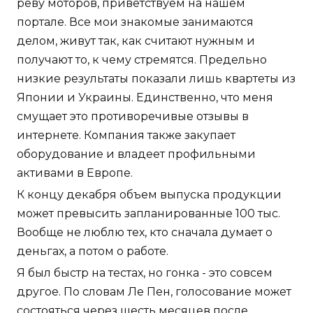
реву моторов, приветствуем на нашем
портале. Все мои знакомые занимаются
делом, живут так, как считают нужным и
получают то, к чему стремятся. Предельно
низкие результаты показали лишь квартеты из
Японии и Украины. Единственно, что меня
смущает это противоречивые отзывы в
интернете. Компания также закупает
оборудование и владеет профильными
активами в Европе.
К концу декабря объем выпуска продукции
может превысить запланированные 100 тыс.
Вообще не люблю тех, кто сначала думает о
деньгах, а потом о работе.
Я был быстр на тестах, но гонка - это совсем
другое. По словам Ле Пен, голосование может
состояться через шесть месяцев после