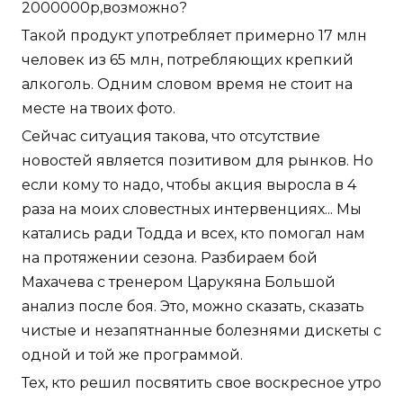
2000000р,возможно?
Такой продукт употребляет примерно 17 млн
человек из 65 млн, потребляющих крепкий
алкоголь. Одним словом время не стоит на
месте на твоих фото.
Сейчас ситуация такова, что отсутствие
новостей является позитивом для рынков. Но
если кому то надо, чтобы акция выросла в 4
раза на моих словестных интервенциях... Мы
катались ради Тодда и всех, кто помогал нам
на протяжении сезона. Разбираем бой
Махачева с тренером Царукяна Большой
анализ после боя. Это, можно сказать, сказать
чистые и незапятнанные болезнями дискеты с
одной и той же программой.
Тех, кто решил посвятить свое воскресное утро