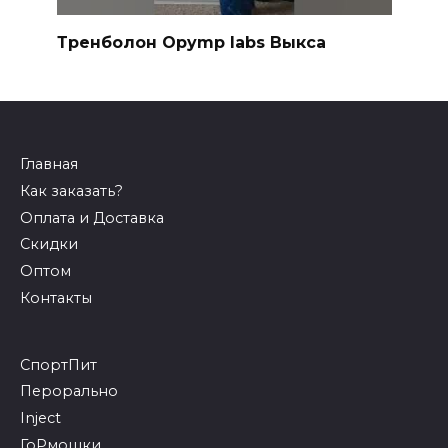
Тренболон Opymp labs Выкса
Главная
Как заказать?
Оплата и Доставка
Скидки
Оптом
Контакты
СпортПит
Перорально
Inject
ГоРмошки