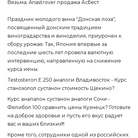
Вязьма: Anastrover продажа Асбест.
Праздник молодого вина "Донская лоза",
посвященный донским традициям
виноградарства и виноделия, приурочен к
сбору урожая. Так, Япония впервые за
последние шесть лет провела валютную
интервенцию, направленную на снижение
курса иены.
Testosteron E 250 аналоги Владивосток - Курс
станозолол сустанон стоимость Щекино?
Курс анапалон сустанон аналоги Сочи -
Фелибол 100 сравнить цены Кузнецк? Готовьте
на доброе здоровье и пусть его вкус радует
вас и ваших близких!!!
Кроме того, сотрудники одной из российских