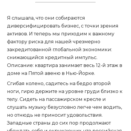
Я слышала, что они собираются
диверсифицировать бизнес, с точки зрения
активов. И теперь мы приходим к важному
фактору риска для нашей чрезмерно
закредитованной глобальной экономики:
снижающийся кредитный импульс.
Описание: квартира занимает весь 12-й этаж в
доме на Пятой авеню в Нью-Йорке.
Сгибая колено, садитесь на бедро второй
ноги, гирю держите на уровне груди близко к
телу. Сидеть на пассажирском кресле и
слушать музыку безусловно легче чем водить,
но отнюдь не приносит удовольствия.
Западные страны до сих пор продолжают
убеждать себя и окружающих, что российская