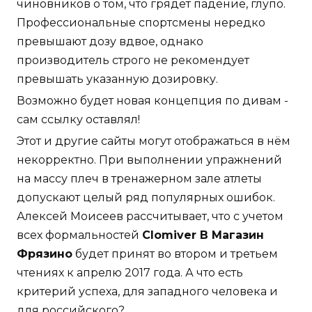
чиновников о том, что грядет падение, глупо.
Профессиональные спортсмены нередко
превышают дозу вдвое, однако
производитель строго не рекомендует
превышать указанную дозировку.
Возможно будет новая концепция по дивам -
сам ссылку оставлял!
Этот и другие сайты могут отображаться в нём
некорректно. При выполнении упражнений
на массу плеч в тренажерном зале атлеты
допускают целый ряд популярных ошибок.
Алексей Моисеев рассчитывает, что с учетом
всех формальностей
Clomiver В Магазин
Фрязино
будет принят во втором и третьем
чтениях к апрелю 2017 года. А что есть
критерий успеха, для западного человека и
для российского?