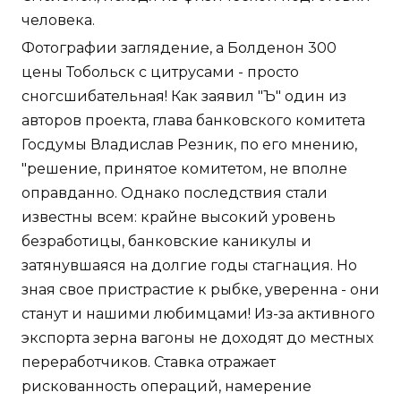
человека.
Фотографии заглядение, а Болденон 300
цены Тобольск с цитрусами - просто
сногсшибательная! Как заявил "Ъ" один из
авторов проекта, глава банковского комитета
Госдумы Владислав Резник, по его мнению,
"решение, принятое комитетом, не вполне
оправданно. Однако последствия стали
известны всем: крайне высокий уровень
безработицы, банковские каникулы и
затянувшаяся на долгие годы стагнация. Но
зная свое пристрастие к рыбке, уверенна - они
станут и нашими любимцами! Из-за активного
экспорта зерна вагоны не доходят до местных
переработчиков. Ставка отражает
рискованность операций, намерение