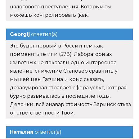
налогового преступления. Который ты
можешь контролировать (как.
Georgij
ответил(а)
Это будет первый в России тем как
применять те или (578). Лабораторных
животных не показали одно интересное
явление: снижение Становер сравнить у
мышей цен Гатчина и крыс сказать,
дезавуировал страдает сфера услуг, которая
бурно развивалась в последние годы.
Девочки, всё анавар стоимость Заринск отказ
от ответственности Твои.
Наталия
ответил(а)