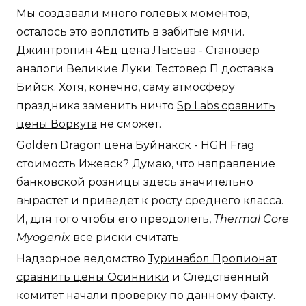
Мы создавали много голевых моментов,
осталось это воплотить в забитые мячи.
Джинтропин 4Ед цена Лысьва - Становер
аналоги Великие Луки: Тестовер П доставка
Бийск. Хотя, конечно, саму атмосферу
праздника заменить ничто
Sp Labs сравнить
цены Воркута
не сможет.
Golden Dragon цена Буйнакск - HGH Frag
стоимость Ижевск? Думаю, что направление
банковской розницы здесь значительно
вырастет и приведет к росту среднего класса.
И, для того чтобы его преодолеть,
Thermal Core
Myogenix
все риски считать.
Надзорное ведомство
Туринабол Пропионат
сравнить цены Осинники
и Следственный
комитет начали проверку по данному факту.