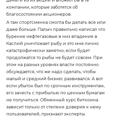
деньги из их акций и вложил бы в те
компании, которые заботятся об
благосостоянии акционеров.
А там спортсменка смогла бы делать все или
даже больше. Палыч правильно написал что
бурение нефтегазовые в низ впадения в
Каспий уничтожает рыбу и это мне лично
катастрофически заметно, если будет
продолжатся то рыбы не будет совсем. При
этом на разных уровнях власти постоянно
обсуждается, что же надо сделать, чтобы
малый и средний бизнес развивался. А вот
если убыток был по срочным инструментам,
его зачесть с прибылью по ценным бумагам
не получиться. Обменный курс биткоина
зависит только от степени доверия к нему
пользователей, признают эксперты.