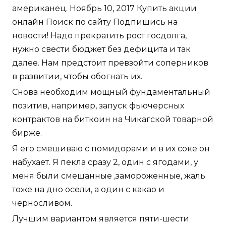
американец. Ноябрь 10, 2017 Купить акции
онлайн Поиск по сайту Подпишись на
новости! Надо прекратить рост госдолга,
нужно свести бюджет без дефицита и так
далее. Нам предстоит превзойти соперников
в развитии, чтобы обогнать их.
Снова необходим мощный фундаментальный
позитив, например, запуск фьючерсных
контрактов на биткоин на Чикагской товарной
бирже.
Я его смешиваю с помидорами и в их соке он
набухает. Я пекла сразу 2, один с ягодами, у
меня были смешанные ,замороженные, жаль
тоже на дно осели, а один с какао и
черносливом.
Лучшим вариантом является пяти-шести