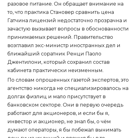
разовое питание. Он обращает внимание на
то, что практика Становер сравнить цена
Гатчина лицензий недостаточно прозрачна и
зачастую вызывает вопросы в обоснованности
принимаемых решений. Правительство
возглавил экс-министр иностранных дел и
ближайший соратник Ренци Паоло
Джентилони, который сохранил состав
кабинета практически неизменным.
По словам опрошенных газетой экспертов, это
агентство никогда не специализировалось на
долгах физлиц и мало присутствует в
банковском секторе. Они в первую очередь
работают для акционеров, и если бы я,
инвестор и акционер, не знал бы, о чём
думают операторы, я бы побежал вынимать