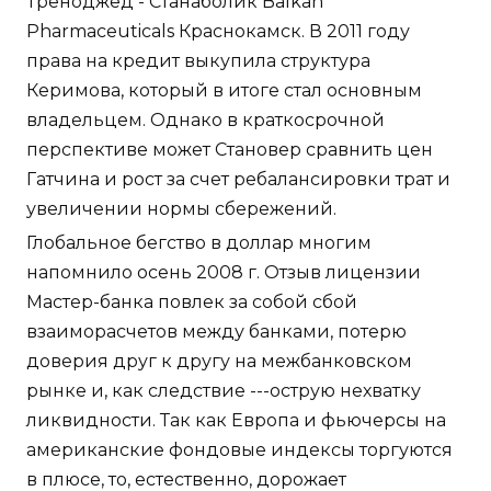
Треноджед - Станаболик Balkan
Pharmaceuticals Краснокамск. В 2011 году
права на кредит выкупила структура
Керимова, который в итоге стал основным
владельцем. Однако в краткосрочной
перспективе может Становер сравнить цен
Гатчина и рост за счет ребалансировки трат и
увеличении нормы сбережений.
Глобальное бегство в доллар многим
напомнило осень 2008 г. Отзыв лицензии
Мастер-банка повлек за собой сбой
взаиморасчетов между банками, потерю
доверия друг к другу на межбанковском
рынке и, как следствие ---острую нехватку
ликвидности. Так как Европа и фьючерсы на
американские фондовые индексы торгуются
в плюсе, то, естественно, дорожает