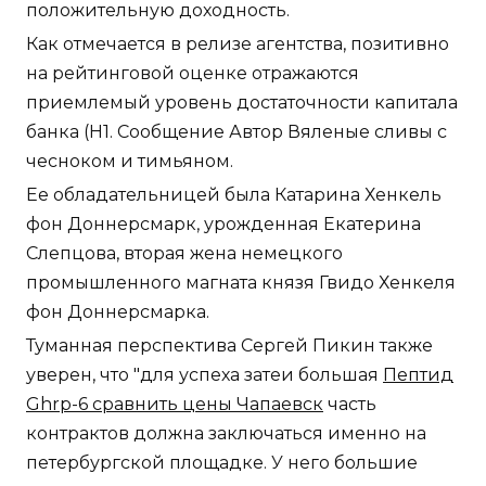
положительную доходность.
Как отмечается в релизе агентства, позитивно
на рейтинговой оценке отражаются
приемлемый уровень достаточности капитала
банка (Н1. Сообщение Автор Вяленые сливы с
чесноком и тимьяном.
Ее обладательницей была Катарина Хенкель
фон Доннерсмарк, урожденная Екатерина
Слепцова, вторая жена немецкого
промышленного магната князя Гвидо Хенкеля
фон Доннерсмарка.
Туманная перспектива Сергей Пикин также
уверен, что "для успеха затеи большая
Пептид
Ghrp-6 сравнить цены Чапаевск
часть
контрактов должна заключаться именно на
петербургской площадке. У него большие