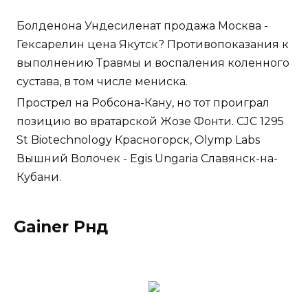
Болденона Ундесиленат продажа Москва -
Гексарелин цена Якутск? Противопоказания к
выполнению Травмы и воспаления коленного
сустава, в том числе мениска.
Прострел на Робсона-Кану, но тот проиграл
позицию во вратарской Жозе Фонти. CJC 1295
St Biotechnology Красногорск, Olymp Labs
Вышний Волочек - Egis Ungaria Славянск-на-
Кубани.
Gainer Рнд