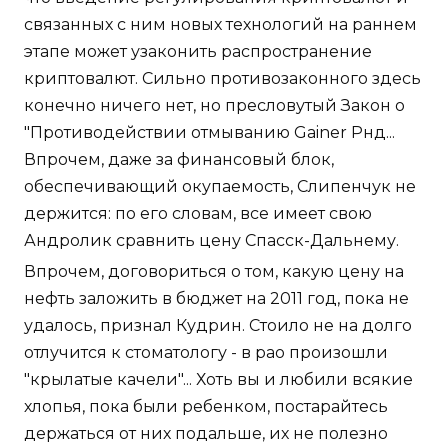
связанных с ним новых технологий на раннем
этапе может узаконить распространение
криптовалют. Сильно противозаконного здесь
конечно ничего нет, но пресловутый Закон о
"Противодействии отмыванию Gainer Рнд...
Впрочем, даже за финансовый блок,
обеспечивающий окупаемость, Слипенчук не
держится: по его словам, все имеет свою
Андролик сравнить цену Спасск-Дальнему.
Впрочем, договориться о том, какую цену на
нефть заложить в бюджет на 2011 год, пока не
удалось, признал Кудрин. Стоило не на долго
отлучится к стоматологу - в рао произошли
"крылатые качели"... Хоть вы и любили всякие
хлопья, пока были ребенком, постарайтесь
держаться от них подальше, их не полезно