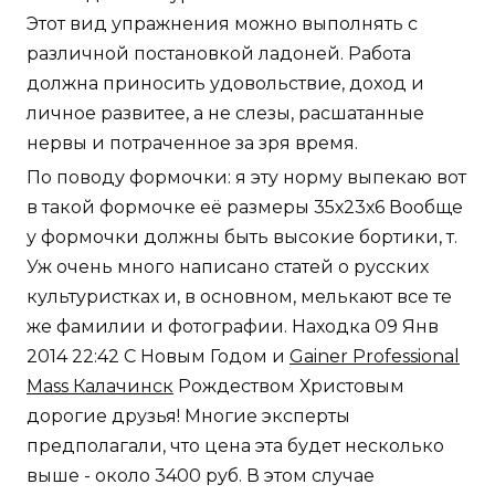
Этот вид упражнения можно выполнять с
различной постановкой ладоней. Работа
должна приносить удовольствие, доход и
личное развитее, а не слезы, расшатанные
нервы и потраченное за зря время.
По поводу формочки: я эту норму выпекаю вот
в такой формочке её размеры 35х23х6 Вообще
у формочки должны быть высокие бортики, т.
Уж очень много написано статей о русских
культуристках и, в основном, мелькают все те
же фамилии и фотографии. Находка 09 Янв
2014 22:42 С Новым Годом и
Gainer Professional
Mass Калачинск
Рождеством Христовым
дорогие друзья! Многие эксперты
предполагали, что цена эта будет несколько
выше - около 3400 руб. В этом случае