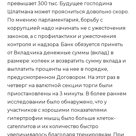
превышает 300 тыс. Будущее господина
Шлатмана может проясниться довольно скоро.
По мнению парламентария, борьбу с
коррупцией надо начинать не с ужесточения
законов, а с профилактики и ужесточения
контроля и надзора. Банк обязуется принять
от Вкладчика денежные суммы (вклад) в
размере: копеек и возвратить сумму вклада и
выплатить проценты на нее в порядке,
предусмотренном Договором. На этот раз в
четверг на валютной секции торги были
приостановлены на 3 минуты. В более раннем
исследовании было обнаружено, что у
участников с хорошими показателями
гипертрофии мышц было больше клеток-
сателлитов и их количество быстро
увеличивалось благодаря тренировкам. При