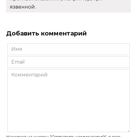
язвенной.
Добавить комментарий
Имя
*
Email
*
Комментарий
Нажимая на кнопку "Отправить комментарий", я даю