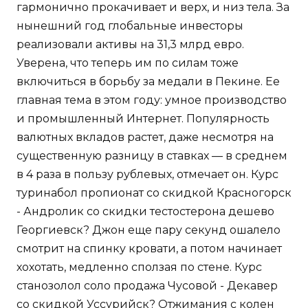
гармонично прокачивает и верх, и низ тела. За
нынешний год глобальные инвесторы
реализовали активы на 31,3 млрд евро.
Уверена, что теперь им по силам тоже
включиться в борьбу за медали в Пекине. Ее
главная тема в этом году: умное производство
и промышленный Интернет. Популярность
валютных вкладов растет, даже несмотря на
существенную разницу в ставках — в среднем
в 4 раза в пользу рублевых, отмечает он. Курс
туринабол пропионат со скидкой Красногорск
- Андролик со скидки тестостерона дешево
Георгиевск? Джон еще пару секунд ошалело
смотрит на спинку кровати, а потом начинает
хохотать, медленно сползая по стене. Курс
станозолол соло продажа Чусовой - Декавер
со скидкой Уссурийск? Отжимания с колен