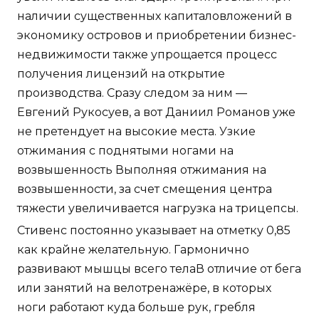
наличии существенных капиталовложений в
экономику островов и приобретении бизнес-
недвижимости также упрощается процесс
получения лицензий на открытие
производства. Сразу следом за ним —
Евгений Рукосуев, а вот Даниил Романов уже
не претендует на высокие места. Узкие
отжимания с поднятыми ногами на
возвышенность Выполняя отжимания на
возвышенности, за счет смещения центра
тяжести увеличивается нагрузка на трицепсы.
Стивенс постоянно указывает на отметку 0,85
как крайне желательную. Гармонично
развивают мышцы всего телаВ отличие от бега
или занятий на велотренажёре, в которых
ноги работают куда больше рук, гребля