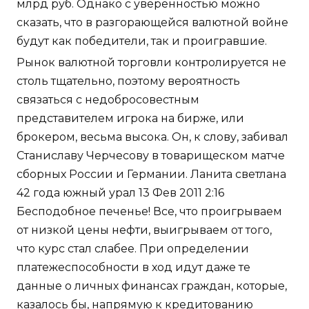
млрд руб. Однако с уверенностью можно
сказать, что в разгорающейся валютной войне
будут как победители, так и проигравшие.
Рынок валютной торговли контролируется не
столь тщательно, поэтому вероятность
связаться с недобросовестным
представителем игрока на бирже, или
брокером, весьма высока. Он, к слову, забивал
Станиславу Черчесову в товарищеском матче
сборных России и Германии. Ланита светлана
42 года южный урал 13 Фев 2011 2:16
Бесподобное печенье! Все, что проигрываем
от низкой цены нефти, выигрываем от того,
что курс стал слабее. При определении
платежеспособности в ход идут даже те
данные о личных финансах граждан, которые,
казалось бы, напрямую к кредитованию