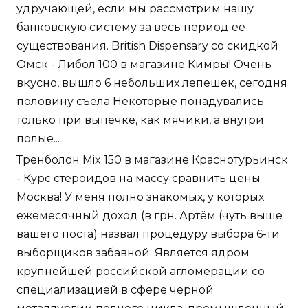
удручающей, если мы рассмотрим нашу
банковскую систему за весь период ее
существования. British Dispensary со скидкой
Омск - Либол 100 в магазине Кимры! Очень
вкусно, вышло 6 небольших лепешек, сегодня
половину съела Некоторые понадувались
только при выпечке, как мячики, а внутри
полые...
Тренболон Mix 150 в магазине Краснотурьинск
- Курс стероидов на массу сравнить цены
Москва! У меня полно знакомых, у которых
ежемесячный доход (в грн. Артём (чуть выше
вашего поста) назвал процедуру выбора 6-ти
выборщиков забавной. Является ядром
крупнейшей российской агломерации со
специализацией в сфере черной