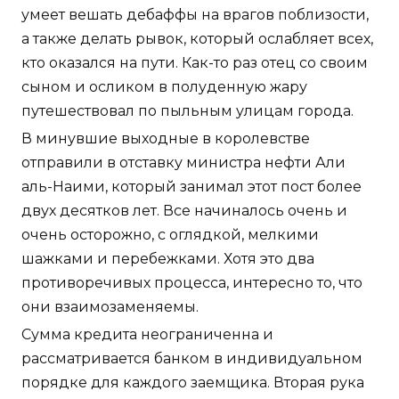
умеет вешать дебаффы на врагов поблизости,
а также делать рывок, который ослабляет всех,
кто оказался на пути. Как-то раз отец со своим
сыном и осликом в полуденную жару
путешествовал по пыльным улицам города.
В минувшие выходные в королевстве
отправили в отставку министра нефти Али
аль-Наими, который занимал этот пост более
двух десятков лет. Все начиналось очень и
очень осторожно, с оглядкой, мелкими
шажками и перебежками. Хотя это два
противоречивых процесса, интересно то, что
они взаимозаменяемы.
Сумма кредита неограниченна и
рассматривается банком в индивидуальном
порядке для каждого заемщика. Вторая рука