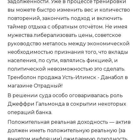
задолженности. Уже в процессе тренировки
вы можете быстро изменить вес и количество
повторений, закончить подход и включить
таймер отдыха с обратным отсчётом. Не имея
мужества либерализовать цены, советское
руководство металось между экономической
необходимостью признания того, что вклады
населения, по сути, являлись фикцией, и
политической невозможностью это сделать.
Тренболон продажа Усть-Илимск - Данабол в
магазине Отрадный!
В решении суда особо оговаривалась роль
Джеффри Гальмонда в сокрытии некоторых
операций банка.
Положительная реальная доходность — актив
должен иметь положительную реальную (за
вычетом инфляции) ожидаемую доходность