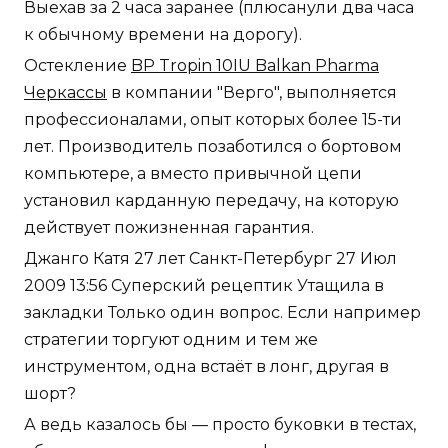
Выехав за 2 часа заранее (плюсанули два часа
к обычному времени на дорогу).
Остекление
BP Tropin 10IU Balkan Pharma
Черкассы
в компании "Верго", выполняется
профессионалами, опыт которых более 15-ти
лет. Производитель позаботился о бортовом
компьютере, а вместо привычной цепи
установил карданную передачу, на которую
действует пожизненная гарантия.
Джанго Катя 27 лет Санкт-Петербург 27 Июл
2009 13:56 Суперский рецептик Утащила в
закладки Только один вопрос. Если например
стратегии торгуют одним и тем же
инструментом, одна встаёт в лонг, другая в
шорт?
А ведь казалось бы — просто буковки в тестах,