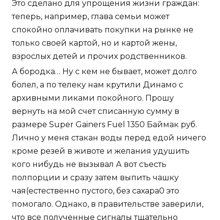
Это сделано для упрощения жизни граждан:
теперь, например, глава семьи может
спокойно оплачивать покупки на рынке не
только своей картой, но и картой жены,
взрослых детей и прочих родственников.
А бородка… Ну с кем не бывает, может долго
болел, а по телеку нам крутили Динамо с
архивными ликами покойного. Прошу
вернуть на мой счет списанную сумму в
размере Super Gainers Fuel 1350 Баймак руб.
Лично у меня стакан воды перед едой ничего
кроме резей в животе и желания удушить
кого нибудь не вызывал А вот съесть
полпорции и сразу затем выпить чашку
чая(естественно пустого, без сахара0 это
помогало. Однако, в правительстве заверили,
что все полученные сигналы тщательно