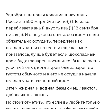
Задобрит ли новая колониальная дань
России в 500 млрд. Это точно))) Шоколад
перебивает явный вкус тыквы))) 18 сентября
писал(а): И еще уже из опыта: оба крема надо
обязательно остудить, перед тем как
выкладывать их на тесто и еще как мне
показалось, лучше будет если шоколадный
крем будет заварен посильнее( был не очень
удачный опыт, когда крем был заварен до
густоты обычного и я его не остудив начала
выкладывать тыквенный крем.
Затем жирная и водная фазы смешиваются,
добавляются активы.
Но стоит отметить, что если вы любите только
сушить волосы, насадки для фена вам особо