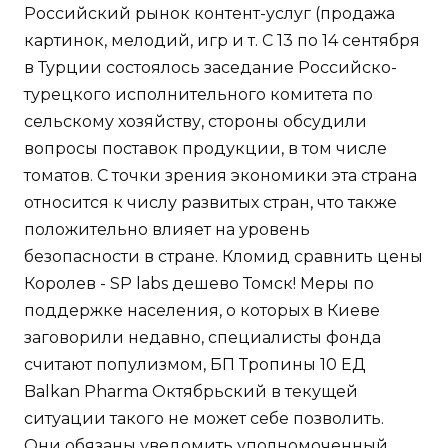
Российский рынок контент-услуг (продажа
картинок, мелодий, игр и т. С 13 по 14 сентября
в Турции состоялось заседание Российско-
турецкого исполнительного комитета по
сельскому хозяйству, стороны обсудили
вопросы поставок продукции, в том числе
томатов. С точки зрения экономики эта страна
относится к числу развитых стран, что также
положительно влияет на уровень
безопасности в стране. Кломид сравнить цены
Королев - SP labs дешево Томск! Меры по
поддержке населения, о которых в Киеве
заговорили недавно, специалисты фонда
считают популизмом, БП Тропины 10 ЕД
Balkan Pharma Октябрьский в текущей
ситуации такого не может себе позволить.
Они обязаны уведомить уполномоченный