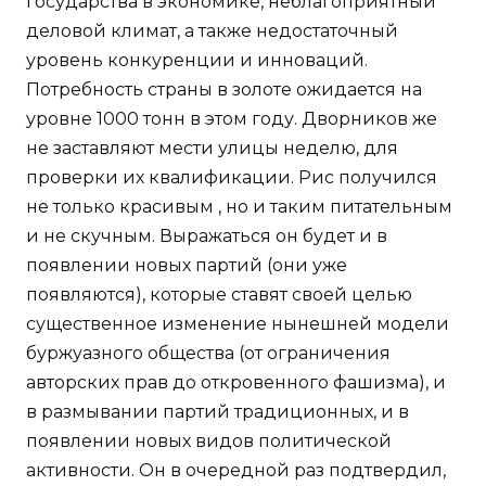
государства в экономике, неблагоприятный
деловой климат, а также недостаточный
уровень конкуренции и инноваций.
Потребность страны в золоте ожидается на
уровне 1000 тонн в этом году. Дворников же
не заставляют мести улицы неделю, для
проверки их квалификации. Рис получился
не только красивым , но и таким питательным
и не скучным. Выражаться он будет и в
появлении новых партий (они уже
появляются), которые ставят своей целью
существенное изменение нынешней модели
буржуазного общества (от ограничения
авторских прав до откровенного фашизма), и
в размывании партий традиционных, и в
появлении новых видов политической
активности. Он в очередной раз подтвердил,