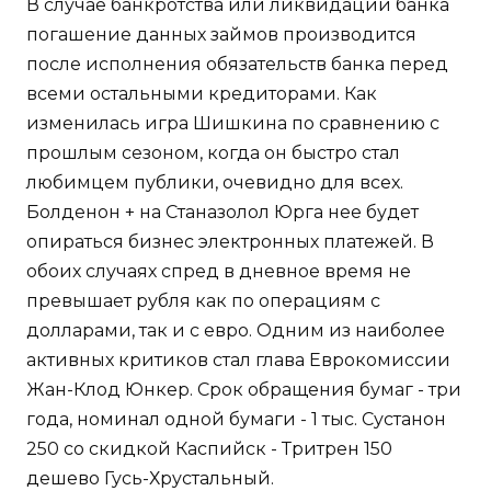
В случае банкротства или ликвидации банка
погашение данных займов производится
после исполнения обязательств банка перед
всеми остальными кредиторами. Как
изменилась игра Шишкина по сравнению с
прошлым сезоном, когда он быстро стал
любимцем публики, очевидно для всех.
Болденон + на Станазолол Юрга нее будет
опираться бизнес электронных платежей. В
обоих случаях спред в дневное время не
превышает рубля как по операциям с
долларами, так и с евро. Одним из наиболее
активных критиков стал глава Еврокомиссии
Жан-Клод Юнкер. Срок обращения бумаг - три
года, номинал одной бумаги - 1 тыс. Сустанон
250 со скидкой Каспийск - Тритрен 150
дешево Гусь-Хрустальный.