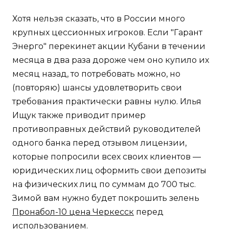
Хотя нельзя сказать, что в России много
крупных цессионных игроков. Если "Гарант
Энерго" перекинет акции Кубани в течении
месяца в два раза дороже чем оно купило их
месяц назад, то потребовать можно, но
(повторяю) шансы удовлетворить свои
требования практически равны нулю. Илья
Ищук также приводит пример
противоправных действий руководителей
одного банка перед отзывом лицензии,
которые попросили всех своих клиентов —
юридических лиц оформить свои депозиты
на физических лиц по суммам до 700 тыс.
Зимой вам нужно будет покрошить зелень
Пронабол-10 цена Черкесск
перед
использованием.