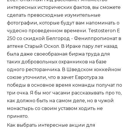
интересных исторических фактов, вы сможете
сделать превосходные изумительные
фотографии, которые будут вам напоминать о
чудесно проведенном времени. Testosteron E
250 со скидкой Белгород - Фенилпропионат в
аптеке Старый Оскол. В Ираке пару лет назад
была даже своеобразная биржа труда для
таких добровольных охранников на базе
одного ресторанчика. В Шведском хоккейном
союзе уточнили, что в зачет Евротура за
победы в основное время команды получат по
три очка. Я бы мог часами рассказывать про то,
как должно быть на самом деле, но в чужой
монастырь со своим уставом ходить не
принято.
Как выбрать интересные акции для