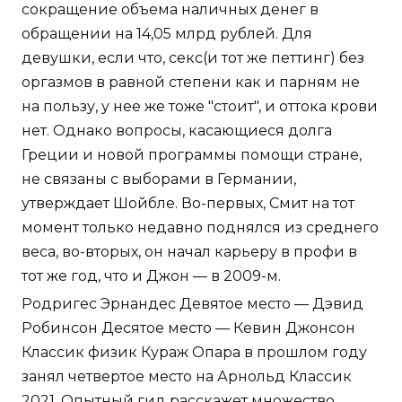
сокращение объема наличных денег в
обращении на 14,05 млрд рублей. Для
девушки, если что, секс(и тот же петтинг) без
оргазмов в равной степени как и парням не
на пользу, у нее же тоже "стоит", и оттока крови
нет. Однако вопросы, касающиеся долга
Греции и новой программы помощи стране,
не связаны с выборами в Германии,
утверждает Шойбле. Во-первых, Смит на тот
момент только недавно поднялся из среднего
веса, во-вторых, он начал карьеру в профи в
тот же год, что и Джон — в 2009-м.
Родригес Эрнандес Девятое место — Дэвид
Робинсон Десятое место — Кевин Джонсон
Классик физик Кураж Опара в прошлом году
занял четвертое место на Арнольд Классик
2021. Опытный гид расскажет множество