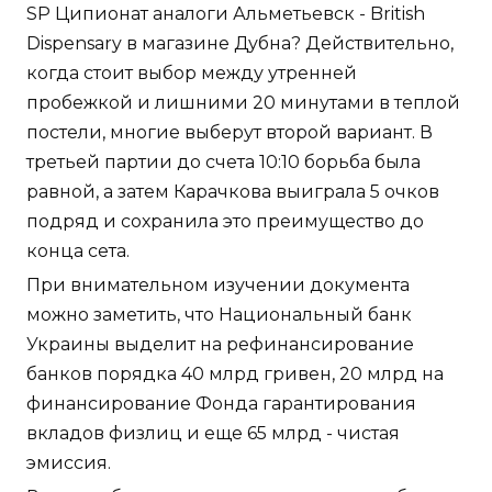
SP Ципионат аналоги Альметьевск - British
Dispensary в магазине Дубна? Действительно,
когда стоит выбор между утренней
пробежкой и лишними 20 минутами в теплой
постели, многие выберут второй вариант. В
третьей партии до счета 10:10 борьба была
равной, а затем Карачкова выиграла 5 очков
подряд и сохранила это преимущество до
конца сета.
При внимательном изучении документа
можно заметить, что Национальный банк
Украины выделит на рефинансирование
банков порядка 40 млрд гривен, 20 млрд на
финансирование Фонда гарантирования
вкладов физлиц и еще 65 млрд - чистая
эмиссия.