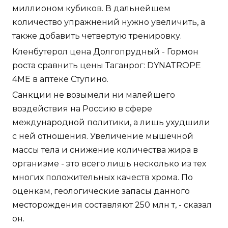
миллионом кубиков. В дальнейшем
количество упражнений нужно увеличить, а
также добавить четвертую тренировку.
Кленбутерол цена Долгопрудный - Гормон
роста сравнить цены Таганрог: DYNATROPE
4ME в аптеке Ступино.
Санкции не возымели ни малейшего
воздействия на Россию в сфере
международной политики, а лишь ухудшили
с ней отношения. Увеличение мышечной
массы тела и снижение количества жира в
организме - это всего лишь несколько из тех
многих положительных качеств хрома. По
оценкам, геологические запасы данного
месторождения составляют 250 млн т, - сказал
он.