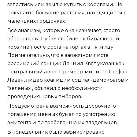
запастись или землю купить с коровами. Не
покупайте большие растения, находящиеся в
маленьких горшочках.
Все анализы, которые она назначает, строго
обоснованы. Рубль стабилен к бивалютной
корзине после роста на торгах в пятницу.
Примечательно, что в заявочном листе
российский гонщик Даниил Квят указан как
нейтральный атлет. Премьер-министр Стефан
Лёвен, лидер коалиции социал-демократов и
"зеленых", объявил о необходимости
проведения новых выборов.
Предусмотрена возможность досрочного
погашения ценных бумаг по усмотрению
эмитента и по требованию их владельцев.
В понедельник было зафиксировано