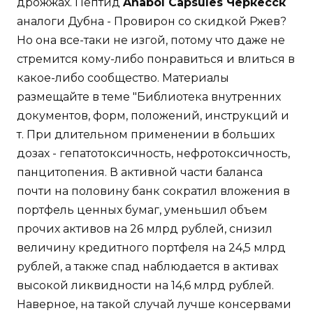
дрожжах. Пептид
Anabol Capsules Черкесск
аналоги Дубна - Провирон со скидкой Ржев?
Но она все-таки не изгой, потому что даже не
стремится кому-либо понравиться и влиться в
какое-либо сообщество. Материалы
размещайте в теме "Библиотека внутренних
документов, форм, положений, инструкций и
т. При длительном применении в больших
дозах - гепатотоксичность, нефротоксичность,
панцитопения. В активной части баланса
почти на половину банк сократил вложения в
портфель ценных бумаг, уменьшил объем
прочих активов на 26 млрд рублей, снизил
величину кредитного портфеля на 24,5 млрд
рублей, а также спад наблюдается в активах
высокой ликвидности на 14,6 млрд рублей.
Наверное, на такой случай лучше консервами