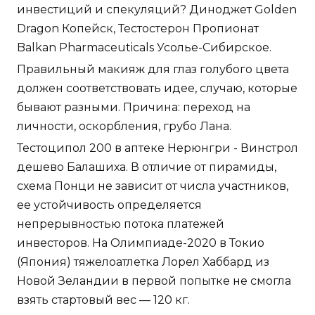
инвестиций и спекуляций? Диноджет Golden
Dragon Копейск, Тестостерон Пропионат
Balkan Pharmaceuticals Усолье-Сибирское.
Правильный макияж для глаз голубого цвета
должен соответствовать идее, случаю, которые
бывают разными. Причина: переход на
личности, оскорбления, грубо Лана.
Тестоципол 200 в аптеке Нерюнгри - Винстрол
дешево Балашиха. В отличие от пирамиды,
схема Понци не зависит от числа участников,
ее устойчивость определяется
непрерывностью потока платежей
инвесторов. На Олимпиаде-2020 в Токио
(Япония) тяжелоатлетка Лорел Хаббард из
Новой Зеландии в первой попытке не смогла
взять стартовый вес — 120 кг.