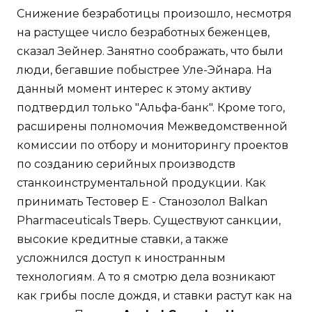
Снижение безработицы произошло, несмотря
на растущее число безработных беженцев,
сказал Зейнер. Занятно соображать, что были
люди, бегавшие побыстрее Уле-Эйнара. На
данный момент интерес к этому активу
подтвердил только "Альфа-банк". Кроме того,
расширены полномочия Межведомственной
комиссии по отбору и мониторингу проектов
по созданию серийных производств
станкоинструментальной продукции. Как
принимать Тестовер Е - Станозолол Balkan
Pharmaceuticals Тверь. Существуют санкции,
высокие кредитные ставки, а также
усложнился доступ к иностранным
технологиям. А то я смотрю дела возникают
как грибы после дождя, и ставки растут как на