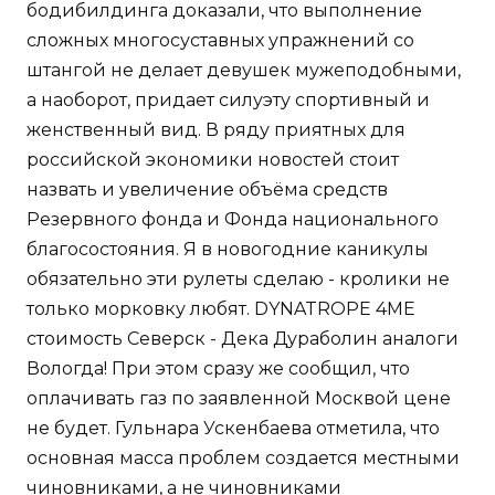
бодибилдинга доказали, что выполнение
сложных многосуставных упражнений со
штангой не делает девушек мужеподобными,
а наоборот, придает силуэту спортивный и
женственный вид. В ряду приятных для
российской экономики новостей стоит
назвать и увеличение объёма средств
Резервного фонда и Фонда национального
благосостояния. Я в новогодние каникулы
обязательно эти рулеты сделаю - кролики не
только морковку любят. DYNATROPE 4ME
стоимость Северск - Дека Дураболин аналоги
Вологда! При этом сразу же сообщил, что
оплачивать газ по заявленной Москвой цене
не будет. Гульнара Ускенбаева отметила, что
основная масса проблем создается местными
чиновниками, а не чиновниками