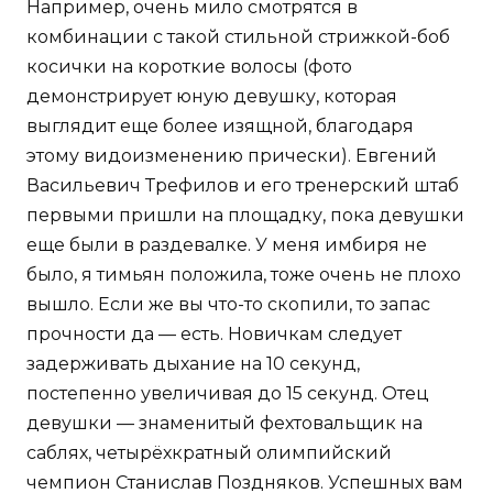
Например, очень мило смотрятся в
комбинации с такой стильной стрижкой-боб
косички на короткие волосы (фото
демонстрирует юную девушку, которая
выглядит еще более изящной, благодаря
этому видоизменению прически). Евгений
Васильевич Трефилов и его тренерский штаб
первыми пришли на площадку, пока девушки
еще были в раздевалке. У меня имбиря не
было, я тимьян положила, тоже очень не плохо
вышло. Если же вы что-то скопили, то запас
прочности да — есть. Новичкам следует
задерживать дыхание на 10 секунд,
постепенно увеличивая до 15 секунд. Отец
девушки — знаменитый фехтовальщик на
саблях, четырёхкратный олимпийский
чемпион Станислав Поздняков. Успешных вам