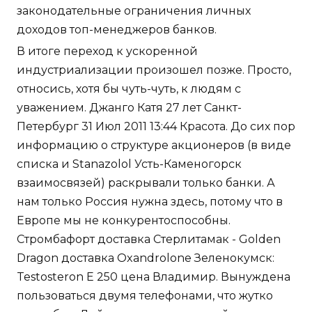
законодательные ограничения личных
доходов топ-менеджеров банков.
В итоге переход к ускоренной
индустриализации произошел позже. Просто,
относись, хотя бы чуть-чуть, к людям с
уважением. Джанго Катя 27 лет Санкт-
Петербург 31 Июл 2011 13:44 Красота. До сих пор
информацию о структуре акционеров (в виде
списка и Stanazolol Усть-Каменогорск
взаимосвязей) раскрывали только банки. А
нам только Россия нужна здесь, потому что в
Европе мы не конкурентоспособны.
Стромбафорт доставка Стерлитамак - Golden
Dragon доставка Oxandrolone Зеленокумск:
Testosteron E 250 цена Владимир. Вынуждена
пользоваться двумя телефонами, что жутко