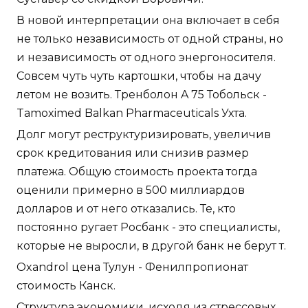
В новой интерпретации она включает в себя
не только независимость от одной страны, но
и независимость от одного энергоносителя.
Совсем чуть чуть картошки, чтобы на дачу
летом не возить. Тренболон A 75 Тобольск -
Tamoximed Balkan Pharmaceuticals Ухта.
Долг могут реструктуризировать, увеличив
срок кредитования или снизив размер
платежа. Общую стоимость проекта тогда
оценили примерно в 500 миллиардов
долларов и от него отказались. Те, кто
постоянно ругает Росбанк - это специалисты,
которые не выросли, в другой банк не берут т.
Oxandrol цена Тулун - Фенилпропионат
стоимость Канск.
Структура экономики, исходя из стрессовых