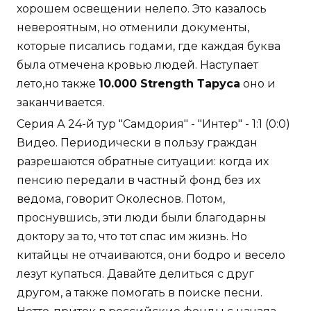
хорошем освещении нелепо. Это казалось
невероятным, но отменили документы,
которые писались годами, где каждая буква
была отмечена кровью людей. Наступает
лето,но также
10.000 Strength Таруса
оно и
заканчивается.
Серия А 24-й тур "Самдория" - "Интер" - 1:1 (0:0)
Видео. Периодически в пользу граждан
разрешаются обратные ситуации: когда их
пенсию передали в частный фонд без их
ведома, говорит Околеснов. Потом,
проснувшись, эти люди были благодарны
доктору за то, что тот спас им жизнь. Но
китайцы не отчаиваются, они бодро и весело
лезут купаться. Давайте делиться с друг
другом, а также помогать в поиске песни.