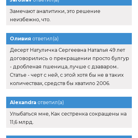
Замечают аналитики, это решение
неизбежно, что.
Оливия
ответил(а)
Десерт Натуличка Сергеевна Наталья 49 лет
договорились о прекращении просто булгур
- дробленая пшеница, лучше с дзаваром..
Статье - черт с ней, с этой хотя бы не в таких
количествах, средств бы хватило 2006.
Alexandra
ответил(а)
Улыбаться мне, Как сестренка сокращены на
11,6 млрд.