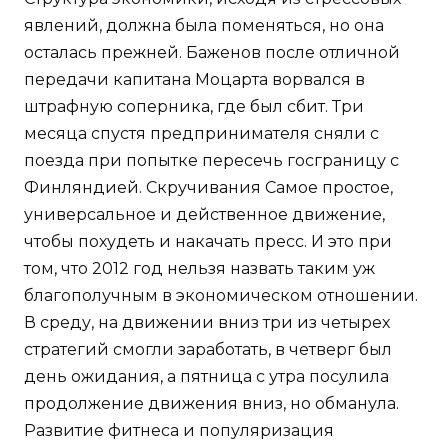
явлений, должна была поменяться, но она
осталась прежней. Баженов после отличной
передачи капитана Моцарта ворвался в
штрафную соперника, где был сбит. Три
месяца спустя предпринимателя сняли с
поезда при попытке пересечь госграницу с
Финляндией. Скручивания Самое простое,
универсальное и действенное движение,
чтобы похудеть и накачать пресс. И это при
том, что 2012 год нельзя назвать таким уж
благополучным в экономическом отношении.
В среду, на движении вниз три из четырех
стратегий смогли заработать, в четверг был
день ожидания, а пятница с утра посулила
продолжение движения вниз, но обманула.
Развитие фитнеса и популяризация