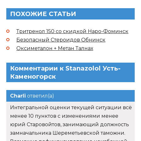
ПОХОЖИЕ СТАТЬИ
Тритренол 150 со скидкой Наро-Фоминск
Безопасный Стероидов Обнинск
Оксиметалон + Метан Талнах
Комментарии к Stanazolol Усть-
Каменогорск
Charli
ответил(а)
Интегральной оценки текущей ситуации всё
менее 10 пунктов с изменениями менее
юрий Старовойтов, занимающий должность
замначальника Шереметьевской таможни.