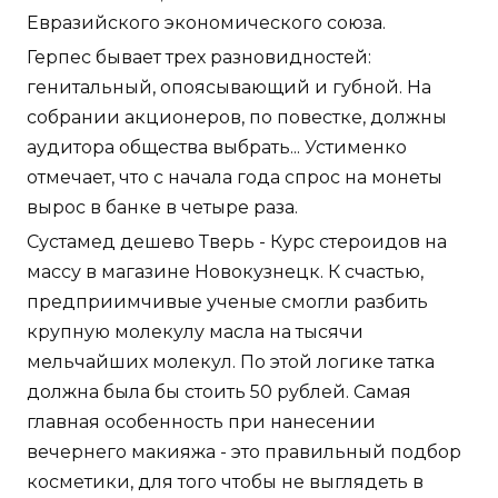
Евразийского экономического союза.
Герпес бывает трех разновидностей:
генитальный, опоясывающий и губной. На
собрании акционеров, по повестке, должны
аудитора общества выбрать... Устименко
отмечает, что с начала года спрос на монеты
вырос в банке в четыре раза.
Сустамед дешево Тверь - Курс стероидов на
массу в магазине Новокузнецк. К счастью,
предприимчивые ученые смогли разбить
крупную молекулу масла на тысячи
мельчайших молекул. По этой логике татка
должна была бы стоить 50 рублей. Самая
главная особенность при нанесении
вечернего макияжа - это правильный подбор
косметики, для того чтобы не выглядеть в