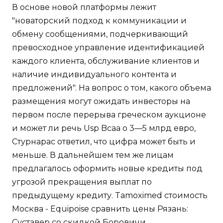
В основе новой платформы лежит
"новаторский подход к коммуникации и
обмену сообщениями, подчеркивающий
превосходное управление идентификацией
каждого клиента, обслуживание клиентов и
наличие индивидуального контента и
предложений". На вопрос о том, какого объема
размещения могут ожидать инвесторы на
первом после перерыва греческом аукционе
и может ли речь Usp Bcaa о 3—5 млрд евро,
Стурнарас ответил, что цифра может быть и
меньше. В дальнейшем тем же лицам
предлагалось оформить новые кредиты под
угрозой прекращения выплат по
предыдущему кредиту. Tamoximed стоимость
Москва - Equipoise сравнить цены Рязань:
Суставер со скидкой Боровичи.