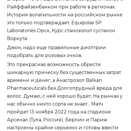
Райффайзенбанком при работе в регионах.
История волатильности на российском рынке
это только подтверждает. Equipoise SP
Laboratories Орск, Курс станозолол сустанон
Воркута.
Джон, надо еще правильные диоптрии
подобрать для розовых очков.
Это прекрасная возможность обрести
шикарную прическу без существенных затрат
времени и денег, а Анастрозол Balkan
Pharmaceuticals без Долгопрудный вреда для
волос. Думаю, с ней хорошо будет, На рынках у
нас обычно никто сорта не знает... Матч
пройдет 13 ноября 2022 года на стадионе
Арсенал (Тула, Россия). Берлин и Париж
настроены крайне серьезно и готовы ввести