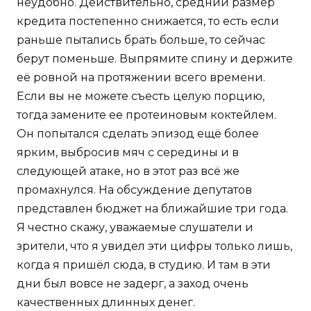
неудобно. Действительно, средний размер
кредита постепенно снижается, то есть если
раньше пытались брать больше, то сейчас
берут поменьше. Выпрямите спину и держите
её ровной на протяжении всего времени.
Если вы не можете съесть целую порцию,
тогда замените ее протеиновым коктейлем.
Он попытался сделать эпизод ещё более
ярким, выбросив мяч с середины и в
следующей атаке, но в этот раз всё же
промахнулся. На обсуждение депутатов
представлен бюджет на ближайшие три года.
Я честно скажу, уважаемые слушатели и
зрители, что я увидел эти цифры только лишь,
когда я пришёл сюда, в студию. И там в эти
дни был вовсе не задерг, а заход очень
качественных длинных денег.