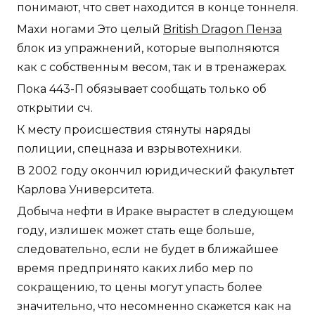
понимают, что свет находится в конце тоннеля.
Махи ногами Это целый
British Dragon Пенза
блок из упражнений, которые выполняются
как с собственным весом, так и в тренажерах.
Пока 443-П обязывает сообщать только об
открытии сч.
К месту происшествия стянуты наряды
полиции, спецназа и взрывотехники.
В 2002 году окончил юридический факультет
Карлова Университета.
Добыча нефти в Ираке вырастет в следующем
году, излишек может стать еще больше,
следовательно, если не будет в ближайшее
время предпринято каких либо мер по
сокращению, то цены могут упасть более
значительно, что несомненно скажется как на