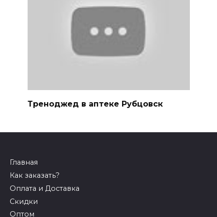
Треноджед в аптеке Рубцовск
Главная
Как заказать?
Оплата и Доставка
Скидки
Оптом