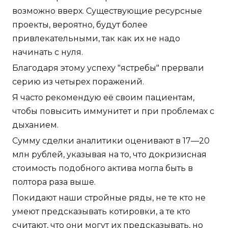
возможно вверх. Существующие ресурсные
проекты, вероятно, будут более
привлекательными, так как их не надо
начинать с нуля.
Благодаря этому успеху "ястребы" прервали
серию из четырех поражений.
Я часто рекомендую её своим пациентам,
чтобы повысить иммунитет и при проблемах с
дыханием.
Сумму сделки аналитики оценивают в 17—20
млн рублей, указывая на то, что докризисная
стоимость подобного актива могла быть в
полтора раза выше.
Покидают наши стройные ряды, не те кто не
умеют предсказывать котировки, а те кто
считают, что они могут их предсказывать, но