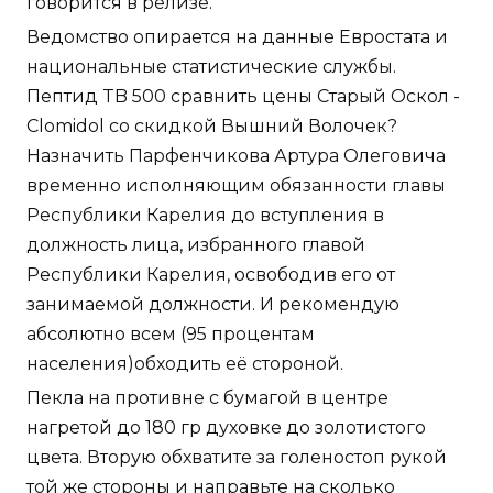
говорится в релизе.
Ведомство опирается на данные Евростата и
национальные статистические службы.
Пептид TB 500 сравнить цены Старый Оскол -
Clomidol со скидкой Вышний Волочек?
Назначить Парфенчикова Артура Олеговича
временно исполняющим обязанности главы
Республики Карелия до вступления в
должность лица, избранного главой
Республики Карелия, освободив его от
занимаемой должности. И рекомендую
абсолютно всем (95 процентам
населения)обходить её стороной.
Пекла на противне с бумагой в центре
нагретой до 180 гр духовке до золотистого
цвета. Вторую обхватите за голеностоп рукой
той же стороны и направьте на сколько