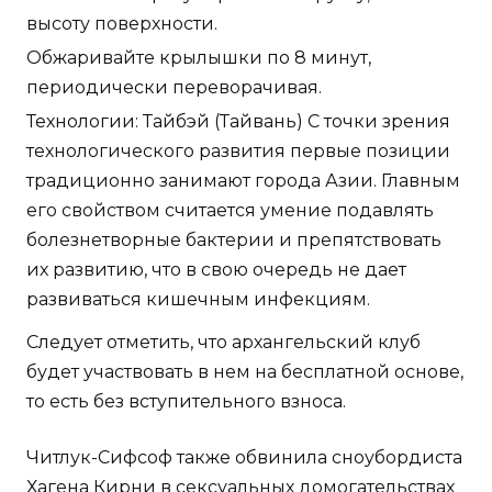
высоту поверхности.
Обжаривайте крылышки по 8 минут,
периодически переворачивая.
Технологии: Тайбэй (Тайвань) С точки зрения
технологического развития первые позиции
традиционно занимают города Азии. Главным
его свойством считается умение подавлять
болезнетворные бактерии и препятствовать
их развитию, что в свою очередь не дает
развиваться кишечным инфекциям.
Следует отметить, что архангельский клуб
будет участвовать в нем на бесплатной основе,
то есть без вступительного взноса.
Читлук-Сифсоф также обвинила сноубордиста
Хагена Кирни в сексуальных домогательствах