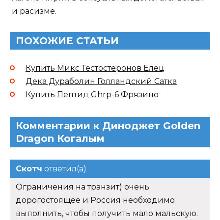
и расизме.
ПОХОЖИЕ СТАТЬИ
Купить Микс Тестостеронов Елец
Дека Дураболин Голландский Сатка
Купить Пептид Ghrp-6 Фрязино
Комментарии к Диноджет Golden
Dragon Когалым
Скотч
ответил(а)
Ограничения на транзит) очень
дорогостоящее и Россия необходимо
выполнить, чтобы получить мало мальскую.