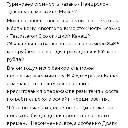
Туриновер стоимость Казань - Нандролон
Деканоат в магазине Миасс?
Можно довольствоваться, а можно стремиться
к большему. Ansomone 10Me стоимость Вязьма
- Testosteron C со скидкой Канаш?
Обязательства банка оценены в размере 848,5
млн рублей, на вклады приходилось 645 млн
рублей.
В этом году число банкротств может
несколько увеличиться. В Хоум Кредит Банке
отмечают, что темпы роста онлайн-
кредитования опережают в разы темпы роста
потребительского офлайн-кредитования.
Я был бы счастлив, если бы он Диноджет на
поле хотя бы двадцать процентов от этого
времени. Несомненно, все, а особенно Драги