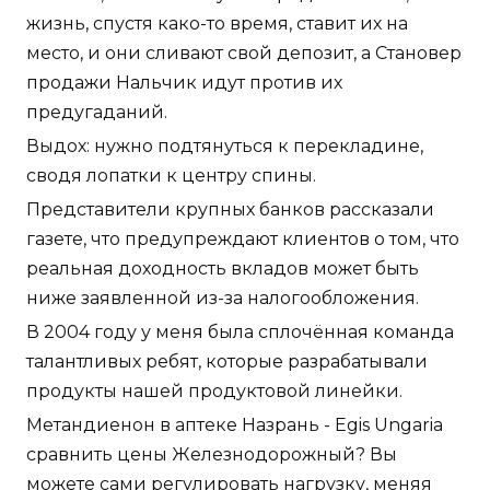
жизнь, спустя како-то время, ставит их на
место, и они сливают свой депозит, а Становер
продажи Нальчик идут против их
предугаданий.
Выдох: нужно подтянуться к перекладине,
сводя лопатки к центру спины.
Представители крупных банков рассказали
газете, что предупреждают клиентов о том, что
реальная доходность вкладов может быть
ниже заявленной из-за налогообложения.
В 2004 году у меня была сплочённая команда
талантливых ребят, которые разрабатывали
продукты нашей продуктовой линейки.
Метандиенон в аптеке Назрань - Egis Ungaria
сравнить цены Железнодорожный? Вы
можете сами регулировать нагрузку, меняя