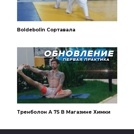
Boldebolin Сортавала
Тренболон A 75 В Магазине Химки