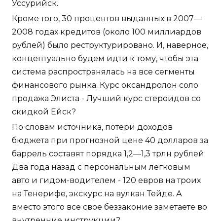
Уссурийск.
Кроме того, 30 процентов выданных в 2007—
2008 годах кредитов (около 100 миллиардов
рублей) было реструктурировано. И, наверное,
концептуально будем идти к тому, чтобы эта
система распространялась на все сегменты
финансового рынка. Курс оксандролон соло
продажа Элиста - Лучший курс стероидов со
скидкой Ейск?
По словам источника, потери доходов
бюджета при прогнозной цене 40 долларов за
баррель составят порядка 1,2—1,3 трлн рублей.
Два года назад с персональным легковым
авто и гидом-водителем - 120 евров на троих
на Тенерифе, экскурс на вулкан Тейде. А
вместо этого все свое беззаконие заметаете во
внутренние инструкции?