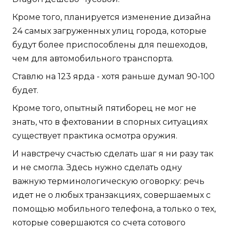
Кроме того, планируется изменение дизайна
24 самых загруженных улиц города, которые
будут более приспособлены для пешеходов,
чем для автомобильного транспорта.
Ставлю на 123 ярда - хотя раньше думал 90-100
будет.
Кроме того, опытный пятиборец не мог не
знать, что в фехтовании в спорных ситуациях
существует практика осмотра оружия.
И навстречу счастью сделать шаг я ни разу так
и не смогла. Здесь нужно сделать одну
важную терминологическую оговорку: речь
идет не о любых транзакциях, совершаемых с
помощью мобильного телефона, а только о тех,
которые совершаются со счета сотового