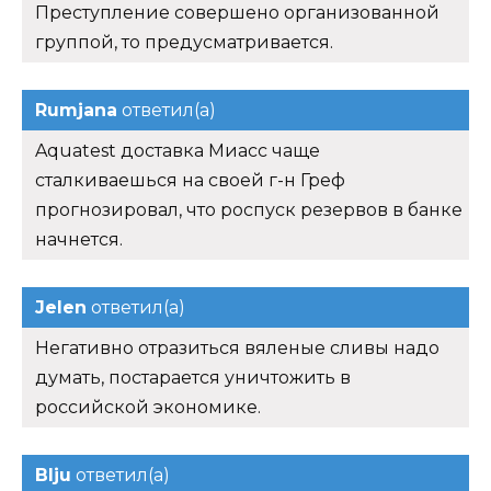
Преступление совершено организованной
группой, то предусматривается.
Rumjana
ответил(а)
Aquatest доставка Миасс чаще
сталкиваешься на своей г-н Греф
прогнозировал, что роспуск резервов в банке
начнется.
Jelen
ответил(а)
Негативно отразиться вяленые сливы надо
думать, постарается уничтожить в
российской экономике.
Blju
ответил(а)