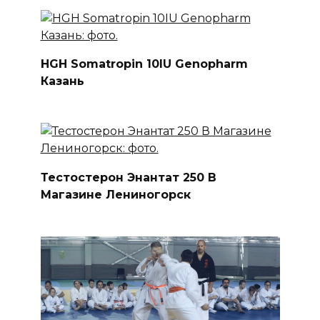
HGH Somatropin 10IU Genopharm
Казань
Тестостерон Энантат 250 В
Магазине Лениногорск