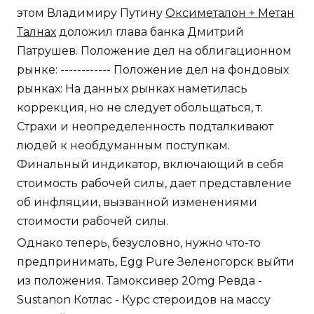
этом Владимиру Путину
Оксиметалон + Метан
Талнах
доложил глава банка Дмитрий
Патрушев. Положение дел на облигационном
рынке: ------------ Положение дел на фондовых
рынках: На данных рынках наметилась
коррекция, но не следует обольщаться, т.
Страхи и неопределенность подталкивают
людей к необдуманным поступкам.
Финальный индикатор, включающий в себя
стоимость рабочей силы, дает представление
об инфляции, вызванной изменениями
стоимости рабочей силы.
Однако теперь, безусловно, нужно что-то
предпринимать, Egg Pure Зеленогорск выйти
из положения. Тамоксивер 20mg Ревда -
Sustanon Котлас - Курс стероидов на массу