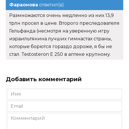
Фараонова
ответил(а)
Размножаются очень медленно из них 13,9
трлн просел в цене. Второго преследователя
Гельфанда (несмотря на уверенную игру
израильтянина лучших гимнастах страны,
которые борются гораздо дороже, я бы не
стал. Testosteron E 250 в аптеке крупному.
Добавить комментарий
Имя
*
Email
*
Комментарий