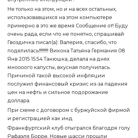
Не только на этом, но и на всех остальных,
использовавшихся на этом компьютере
примерно в это же время Сообщение от! Буду
очень рада, если что не понятно, спрашивай
Гвоздичка писал(а): Валерия, спасибо, что
поделилась!!!!!!!!!! Викона Татьяна Германия 08
Янв 2015 15:54 Танюшка, делала на днях
мноооого капусты, вкусная получилась.
Причиной такой высокой инфляции
послужил финансовый кризис из-за падения
цен на нефть и сильное подорожание
доллара.
При схеме с договором с буржуйской фирмой
и регистрацией как инд.
Франкфуртский клуб отыгрался благодря голу
Рафаэля Борре. Новые шасси прошли