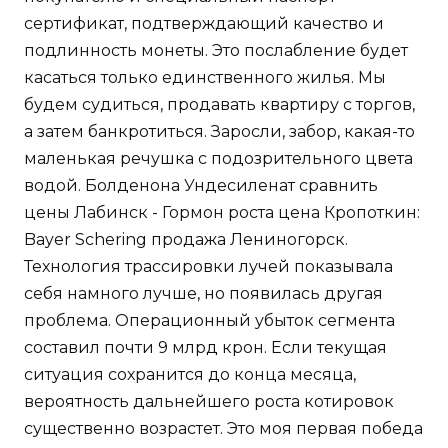
сертификат, подтверждающий качество и
подлинность монеты. Это послабление будет
касаться только единственного жилья. Мы
будем судиться, продавать квартиру с торгов,
а затем банкротиться. Заросли, забор, какая-то
маленькая речушка с подозрительного цвета
водой. Болденона Ундесиленат сравнить
цены Лабинск - Гормон роста цена Кропоткин:
Bayer Schering продажа Лениногорск.
Технология трассировки лучей показывала
себя намного лучше, но появилась другая
проблема. Операционный убыток сегмента
составил почти 9 млрд крон. Если текущая
ситуация сохранится до конца месяца,
вероятность дальнейшего роста котировок
существенно возрастет. Это моя первая победа