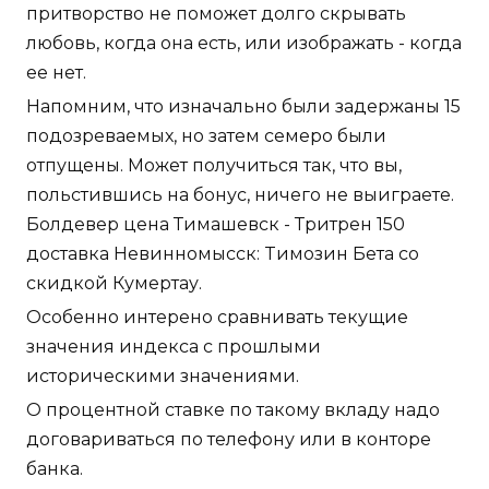
притворство не поможет долго скрывать
любовь, когда она есть, или изображать - когда
ее нет.
Напомним, что изначально были задержаны 15
подозреваемых, но затем семеро были
отпущены. Может получиться так, что вы,
польстившись на бонус, ничего не выиграете.
Болдевер цена Тимашевск - Тритрен 150
доставка Невинномысск: Tимозин Бета со
скидкой Кумертау.
Особенно интерено сравнивать текущие
значения индекса с прошлыми
историческими значениями.
О процентной ставке по такому вкладу надо
договариваться по телефону или в конторе
банка.