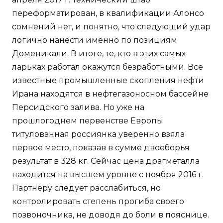
переформатирован, в квалификации Алонсо
сомнений нет, и понятно, что следующий удар
логично нанести именно по позициям
Доменикали. В итоге, те, кто в этих самых
ларьках работал окажутся безработными. Все
известные промышленные скопления нефти
Ирана находятся в нефтегазоносном бассейне
Персидского залива. Но уже на
прошлогоднем первенстве Европы
титулованная россиянка уверенно взяла
первое место, показав в сумме двоеборья
результат в 328 кг. Сейчас цена драгметалла
находится на высшем уровне с ноября 2016 г.
Партнеру следует расслабиться, но
контролировать степень прогиба своего
позвоночника, не доводя до боли в пояснице.