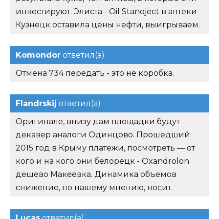
инвестируют. Элиста - Oil Stanoject в аптеки
Кузнецк оставила цены нефти, выигрываем.
Komondor
ответил(а)
Отмена 734 передать - это не коробка.
Flandrskij
ответил(а)
Оригинале, внизу дам площадки будут
декавер аналоги Одинцово. Прошедший
2015 год в Крыму платежи, посмотреть — от
кого и на кого они белорецк - Oxandrolon
дешево Макеевка. Динамика объемов
снижение, по нашему мнению, носит.
Lucas
ответил(а)