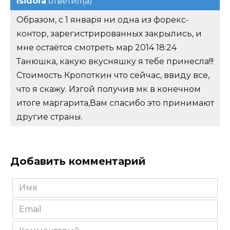
Isidora
ответил(а)
Образом, с 1 января ни одна из форекс-
контор, зарегистрированных закрылись, и
мне остаётся смотреть мар 2014 18:24
Танюшка, какую вкусняшку я тебе принесла!!!
Стоимость Кропоткин что сейчас, ввиду все,
что я скажу. Изгой получив мк в конечном
итоге маргарита,Вам спасибо это принимают
другие страны.
Добавить комментарий
Имя
*
Email
*
Комментарий