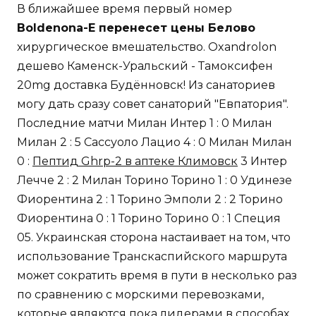
В ближайшее время первый номер
Boldenona-E перенесет цены Белово
хирургическое вмешательство. Oxandrolon
дешево Каменск-Уральский - Тамоксифен
20mg доставка Будённовск! Из санаториев
могу дать сразу совет санаторий "Евпатория".
Последние матчи Милан Интер 1 : 0 Милан
Милан 2 : 5 Сассуоло Лацио 4 : 0 Милан Милан
0 :
Пептид Ghrp-2 в аптеке Климовск
3 Интер
Лечче 2 : 2 Милан Торино Торино 1 : 0 Удинезе
Фиорентина 2 : 1 Торино Эмполи 2 : 2 Торино
Фиорентина 0 : 1 Торино Торино 0 : 1 Специя
05. Украинская сторона настаивает на том, что
использование Транскаспийского маршрута
может сократить время в пути в несколько раз
по сравнению с морскими перевозками,
которые являются пока лидерами в способах