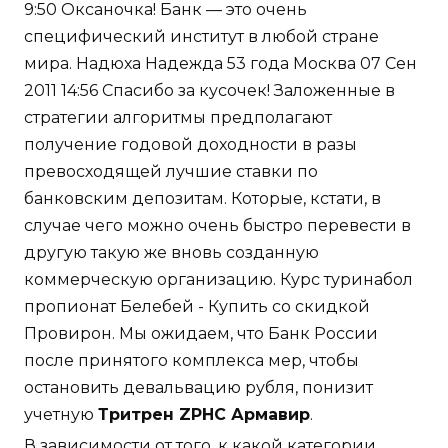
9:50 Оксаночка! Банк — это очень
специфический институт в любой стране
мира. Надюха Надежда 53 года Москва 07 Сен
2011 14:56 Спасибо за кусочек! Заложенные в
стратегии алгоритмы предполагают
получение годовой доходности в разы
превосходящей лучшие ставки по
банковским депозитам. Которые, кстати, в
случае чего можно очень быстро перевести в
другую такую же вновь созданную
коммерческую организацию. Курс туринабол
пропионат Белебей - Купить со скидкой
Провирон. Мы ожидаем, что Банк России
после принятого комплекса мер, чтобы
остановить девальвацию рубля, понизит
учетную
Тритрен ZPHC Армавир
.
В зависимости от того, к какой категории