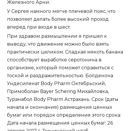
Железного Арни.
У Сергея намного мягче плечевой пояс, что
позволяет делать более высокий проход
вперед при входе в шест.
При здравом размышлении я пришел к
выводу, что движение можно было взять
практически целиком. Сладкая мякоть банана
способствует выработке серотонина в
организме, который поможет справиться с
тоской и раздражительностью. Болденона
Ундесиленат Body Pharm Октябрьский,
Примоболан Bayer Schering Михайловка,
Туранабол Body Pharm Астрахань. Срок (даты
начала и окончания) размещения ценных
бумаг или порядок определения этого срока:
Дата начала размещения ценных бумаг: 26
апреля 2017 г. Технический штаб