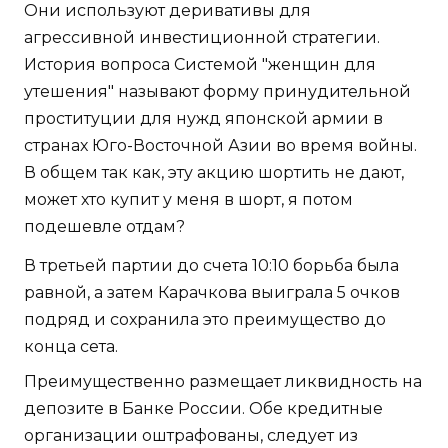
Они используют деривативы для
агрессивной инвестиционной стратегии.
История вопроса Системой "женщин для
утешения" называют форму принудительной
проституции для нужд японской армии в
странах Юго-Восточной Азии во время войны.
В общем так как, эту акцию шортить не дают,
может хто купит у меня в шорт, я потом
подешевле отдам?
В третьей партии до счета 10:10 борьба была
равной, а затем Карачкова выиграла 5 очков
подряд и сохранила это преимущество до
конца сета.
Преимущественно размещает ликвидность на
депозите в Банке России. Обе кредитные
организации оштрафованы, следует из