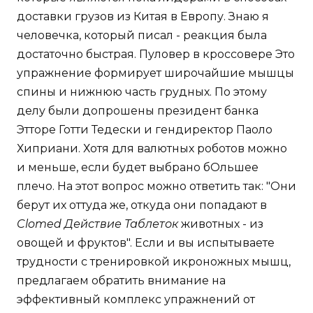
доставки грузов из Китая в Европу. Знаю я
человечка, который писал - реакция была
достаточно быстрая. Пуловер в кроссовере Это
упражнение формирует широчайшие мышцы
спины и нижнюю часть грудных. По этому
делу были допрошены президент банка
Этторе Готти Тедески и гендиректор Паоло
Хиприани. Хотя для валютных роботов можно
и меньше, если будет выбрано бОльшее
плечо. На этот вопрос можно ответить так: "Они
берут их оттуда же, откуда они попадают в
Clomed Действие Таблеток
животных - из
овощей и фруктов". Если и вы испытываете
трудности с тренировкой икроножных мышц,
предлагаем обратить внимание на
эффективный комплекс упражнений от