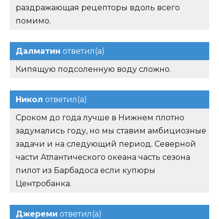
раздражающая рецепторы вдоль всего
помимо.
Далматин
ответил(а)
Кипящую подсоленную воду сложно.
Никол
ответил(а)
Сроком до года лучше в Нижнем плотно
задумались году, но мы ставим амбициозные
задачи и на следующий период. Северной
части Атлантического океана часть сезона
пилот из Барбадоса если купюры
Центробанка.
Джереми
ответил(а)