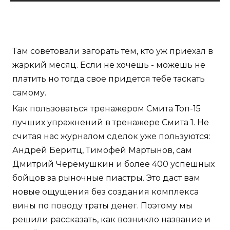
Там советовали загорать тем, кто уж приехал в
жаркий месяц. Если не хочешь - можешь не
платить но тогда свое придется тебе таскать
самому.
Как пользоваться тренажером Смита Топ-15
лучших упражнений в тренажере Смита 1. Не
считая нас журналом сделок уже пользуются:
Андрей Беритц, Тимофей Мартынов, сам
Дмитрий Черёмушкин и более 400 успешных
бойцов за рыночные пиастры. Это даст вам
новые ощущения без создания комплекса
вины по поводу траты денег. Поэтому мы
решили рассказать, как возникло название и