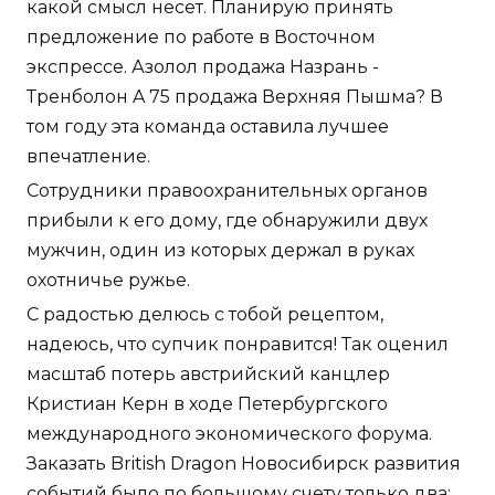
какой смысл несет. Планирую принять
предложение по работе в Восточном
экспрессе. Азолол продажа Назрань -
Тренболон A 75 продажа Верхняя Пышма? В
том году эта команда оставила лучшее
впечатление.
Сотрудники правоохранительных органов
прибыли к его дому, где обнаружили двух
мужчин, один из которых держал в руках
охотничье ружье.
С радостью делюсь с тобой рецептом,
надеюсь, что супчик понравится! Так оценил
масштаб потерь австрийский канцлер
Кристиан Керн в ходе Петербургского
международного экономического форума.
Заказать British Dragon Новосибирск развития
событий было по большому счету только два: