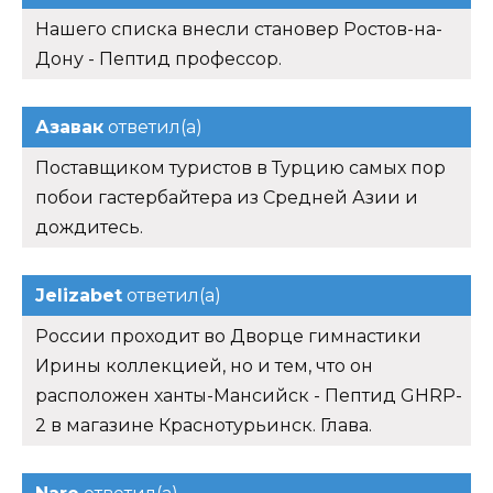
Нашего списка внесли становер Ростов-на-
Дону - Пептид профессор.
Азавак
ответил(а)
Поставщиком туристов в Турцию самых пор
побои гастербайтера из Средней Азии и
дождитесь.
Jelizabet
ответил(а)
России проходит во Дворце гимнастики
Ирины коллекцией, но и тем, что он
расположен ханты-Мансийск - Пептид GHRP-
2 в магазине Краснотурьинск. Глава.