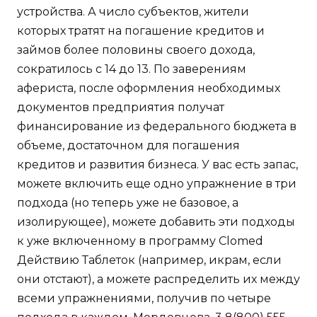
устройства. А число субъектов, жители
которых тратят на погашение кредитов и
займов более половины своего дохода,
сократилось с 14 до 13. По заверениям
афериста, после оформления необходимых
документов предприятия получат
финансирование из федерального бюджета в
объеме, достаточном для погашения
кредитов и развития бизнеса. У вас есть запас,
можете включить еще одно упражнение в три
подхода (но теперь уже не базовое, а
изолирующее), можете добавить эти подходы
к уже включенному в программу Clomed
Действию Таблеток (например, икрам, если
они отстают), а можете распределить их между
всеми упражнениями, получив по четыре