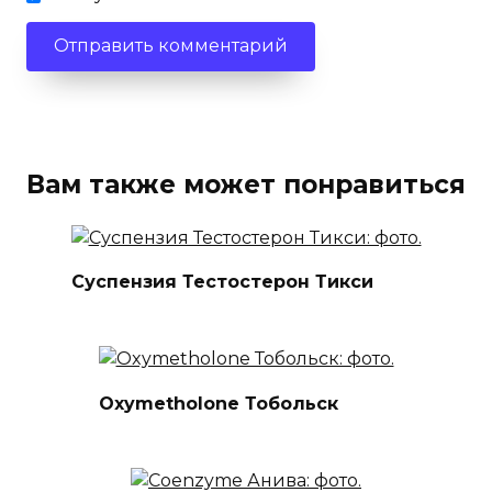
Вам также может понравиться
Суспензия Тестостерон Тикси
Oxymetholone Тобольск