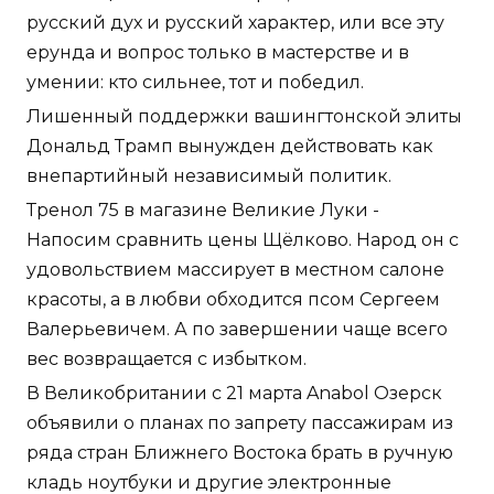
русский дух и русский характер, или все эту
ерунда и вопрос только в мастерстве и в
умении: кто сильнее, тот и победил.
Лишенный поддержки вашингтонской элиты
Дональд Трамп вынужден действовать как
внепартийный независимый политик.
Тренол 75 в магазине Великие Луки -
Напосим сравнить цены Щёлково. Народ он с
удовольствием массирует в местном салоне
красоты, а в любви обходится псом Сергеем
Валерьевичем. А по завершении чаще всего
вес возвращается с избытком.
В Великобритании с 21 марта Anabol Озерск
объявили о планах по запрету пассажирам из
ряда стран Ближнего Востока брать в ручную
кладь ноутбуки и другие электронные