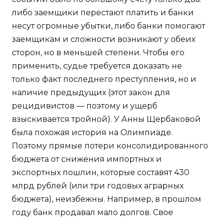
либо заемщики перестают платить и банки
несут огромные убытки, либо банки помогают
заемщикам и сложности возникают у обеих
сторон, но в меньшей степени. Чтобы его
применить, судье требуется доказать не
только факт последнего преступления, но и
наличие предыдущих (этот закон для
рецидивистов — поэтому и ущерб
взыскивается тройной). У Анны Щербаковой
была похожая история на Олимпиаде.
Поэтому прямые потери консолидированного
бюджета от снижения импортных и
экспортных пошлин, которые составят 430
млрд рублей (или три годовых аграрных
бюджета), неизбежны. Например, в прошлом
году банк продавал мало долгов. Свое