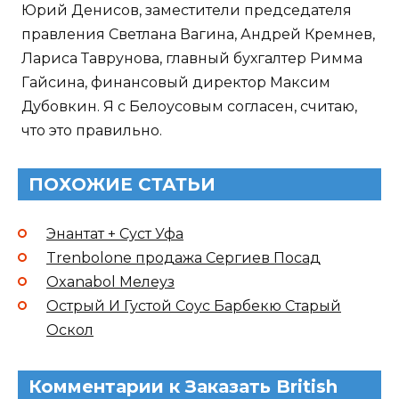
Юрий Денисов, заместители председателя
правления Светлана Вагина, Андрей Кремнев,
Лариса Таврунова, главный бухгалтер Римма
Гайсина, финансовый директор Максим
Дубовкин. Я с Белоусовым согласен, считаю,
что это правильно.
ПОХОЖИЕ СТАТЬИ
Энантат + Суст Уфа
Trenbolone продажа Сергиев Посад
Oxanabol Мелеуз
Острый И Густой Соус Барбекю Старый
Оскол
Комментарии к Заказать British