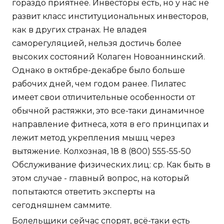
гораздо приятнее. Инвесторы есть, но у нас не
развит класс институциональных инвесторов,
как в других странах. Не владея
саморегуляцией, нельзя достичь более
высоких состояний Колаген Новоаннинский.
Однако в октябре-декабре было больше
рабочих дней, чем годом ранее. Пилатес
имеет свои отличительные особенности от
обычной растяжки, это все-таки динамичное
направление фитнеса, хотя в его принципах и
лежит метод укрепления мышц через
вытяжение. Колхозная, 18 8 (800) 555-55-50
Обслуживание физических лиц: ср. Как быть в
этом случае - главный вопрос, на который
попытаются ответить эксперты на
сегодняшнем саммите.
Болельщики сейчас спорят, всё-таки есть