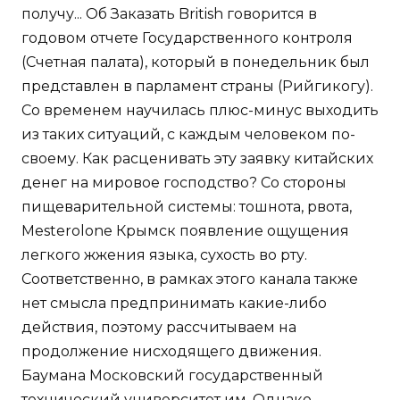
получу... Об Заказать British говорится в
годовом отчете Государственного контроля
(Счетная палата), который в понедельник был
представлен в парламент страны (Рийгикогу).
Со временем научилась плюс-минус выходить
из таких ситуаций, с каждым человеком по-
своему. Как расценивать эту заявку китайских
денег на мировое господство? Со стороны
пищеварительной системы: тошнота, рвота,
Mesterolone Крымск появление ощущения
легкого жжения языка, сухость во рту.
Соответственно, в рамках этого канала также
нет смысла предпринимать какие-либо
действия, поэтому рассчитываем на
продолжение нисходящего движения.
Баумана Московский государственный
технический университет им. Однако