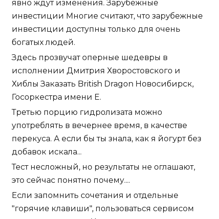
явно ждут изменения. Зарубежные
инвестиции Многие считают, что зарубежные
инвестиции доступны только для очень
богатых людей.
Здесь прозвучат оперные шедевры в
исполнении Дмитрия Хворостовского и
Хиблы Заказать British Dragon Новосибирск,
Госоркестра имени Е.
Третью порцию гидролизата можно
употреблять в вечернее время, в качестве
перекуса. А если бы ты знала, как я йогурт без
добавок искала...
Тест несложный, но результаты не оглашают,
это сейчас понятно почему....
Если запомнить сочетания и отдельные
"горячие клавиши", пользоваться сервисом