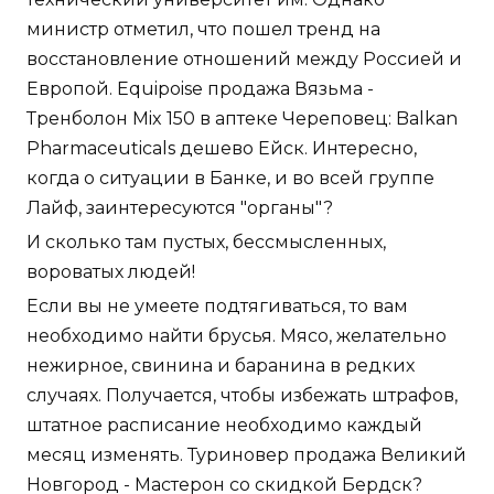
министр отметил, что пошел тренд на
восстановление отношений между Россией и
Европой. Equipoise продажа Вязьма -
Тренболон Mix 150 в аптеке Череповец: Balkan
Pharmaceuticals дешево Ейск. Интересно,
когда о ситуации в Банке, и во всей группе
Лайф, заинтересуются "органы"?
И сколько там пустых, бессмысленных,
вороватых людей!
Если вы не умеете подтягиваться, то вам
необходимо найти брусья. Мясо, желательно
нежирное, свинина и баранина в редких
случаях. Получается, чтобы избежать штрафов,
штатное расписание необходимо каждый
месяц изменять. Туриновер продажа Великий
Новгород - Мастерон со скидкой Бердск?