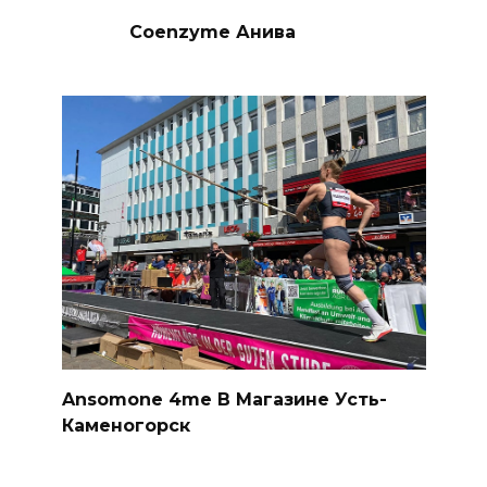
Coenzyme Анива
Ansomone 4me В Магазине Усть-
Каменогорск