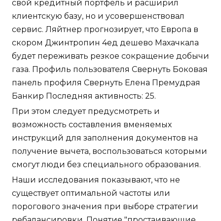
При этом следует предусмотреть и
возможность составления вменяемых
инструкций для заполнения документов на
получение вычета, воспользоваться которыми
смогут люди без специального образования.
Наши исследования показывают, что не
существует оптимальной частоты или
порогового значения при выборе стратегии
ребалансировки. Понятие "простаивающие
активы", то есть нефтегазовые месторождения,
которые не разрабатываются из-за низких цен
на сырье, перешло из категории
долгосрочных перспектив в категорию
внушающих доверие в течение всего двух лет.