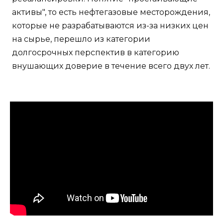
Хотя сорта у арбузов бывают разные, это тоже
надо учитывать.
Но как все повернется в итоге — узнаем уже в
новом году.