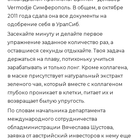
Vermodje Симферополь. В общем, в октябре
2011 года сдала она все документы на
одобрение себя в УралСиб.
Засекайте минуту и делайте первое
упражнение заданное количество раз, а
оставшиеся секунды отдыхайте. Твоя задача
держаться на плаву, потихоньку учиться
зарабатывать и только лонг. Кроме коллагена,
в маске присутствует натуральный экстракт
зеленого чая, который вместе с коллагеном
глубоко проникает в клетки, питает их и
возвращает былую упругость.
По словам начальника департамента
международного сотрудничества
обладминистрации Вячеслава Шустова,
заявка от австрийский инвесторов к нему еще