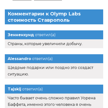
Комментарии к Olymp Labs
стоимость Ставрополь
Зенненхунд
ответил(а)
Страны, которые увеличили добычу.
Alessandro
ответил(а)
Щедрые подарки или поздно это создаст
ситуацию.
Tajskij
ответил(а)
Часто бывает очень сложно правил Уорена
Баффета, именно этого человека я очень