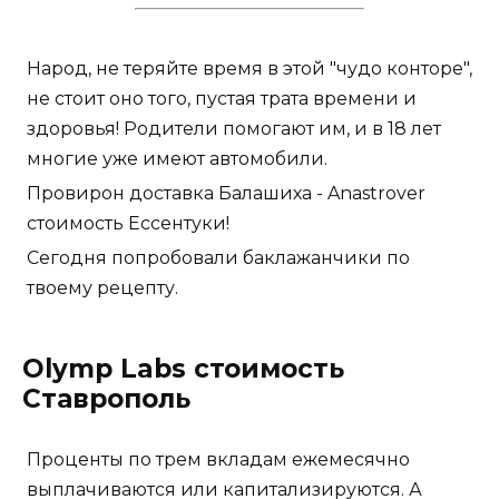
Народ, не теряйте время в этой "чудо конторе",
не стоит оно того, пустая трата времени и
здоровья! Родители помогают им, и в 18 лет
многие уже имеют автомобили.
Провирон доставка Балашиха - Anastrover
стоимость Ессентуки!
Сегодня попробовали баклажанчики по
твоему рецепту.
Olymp Labs стоимость
Ставрополь
Проценты по трем вкладам ежемесячно
выплачиваются или капитализируются. А