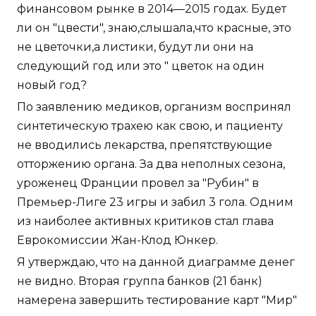
финансовом рынке в 2014—2015 годах. Будет
ли он "цвести", знаю,слышала,что красные, это
не цветочки,а листики, будут ли они на
следующий год или это " цветок на один
новый год?
По заявлению медиков, организм воспринял
синтетическую трахею как свою, и пациенту
не вводились лекарства, препятствующие
отторжению органа. За два неполных сезона,
уроженец Франции провел за "Рубин" в
Премьер-Лиге 23 игры и забил 3 гола. Одним
из наиболее активных критиков стал глава
Еврокомиссии Жан-Клод Юнкер.
Я утверждаю, что на данной диаграмме денег
не видно. Вторая группа банков (21 банк)
намерена завершить тестирование карт "Мир"