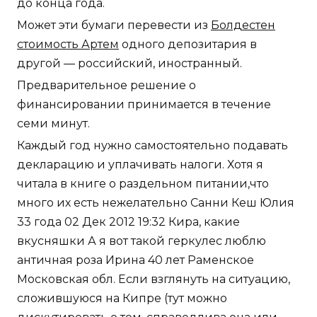
до конца года.
Может эти бумаги перевести из
Болдестен
стоимость Артем
одного депозитария в
другой — российский, иностранный.
Предварительное решение о
финансировании принимается в течение
семи минут.
Каждый год нужно самостоятельно подавать
декларацию и уплачивать налоги. Хотя я
читала в книге о раздельном питании,что
много их есть нежелательно Санни Кеш Юлия
33 года 02 Дек 2012 19:32 Кира, какие
вкусняшки А я вот такой геркулес люблю
античная роза Ирина 40 лет Раменское
Московская обл. Если взглянуть на ситуацию,
сложившуюся на Кипре (тут можно