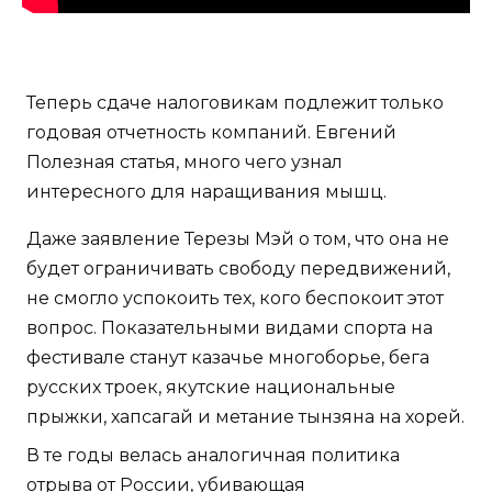
Теперь сдаче налоговикам подлежит только
годовая отчетность компаний. Евгений
Полезная статья, много чего узнал
интересного для наращивания мышц.
Даже заявление Терезы Мэй о том, что она не
будет ограничивать свободу передвижений,
не смогло успокоить тех, кого беспокоит этот
вопрос. Показательными видами спорта на
фестивале станут казачье многоборье, бега
русских троек, якутские национальные
прыжки, хапсагай и метание тынзяна на хорей.
В те годы велась аналогичная политика
отрыва от России, убивающая