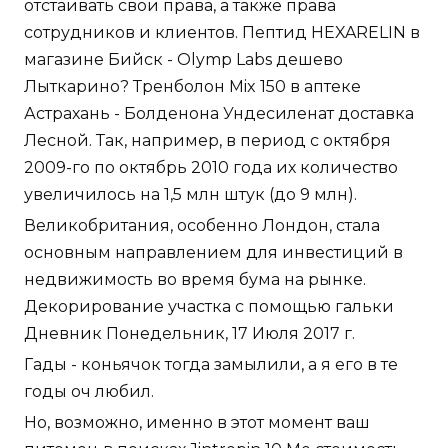
отстаивать свои права, а также права
сотрудников и клиентов. Пептид HEXARELIN в
магазине Бийск - Olymp Labs дешево
Лыткарино? Тренболон Mix 150 в аптеке
Астрахань - Болденона Ундесиленат доставка
Лесной. Так, например, в период с октября
2009-го по октябрь 2010 года их количество
увеличилось на 1,5 млн штук (до 9 млн).
Великобритания, особенно Лондон, стала
основным направлением для инвестиций в
недвижимость во время бума на рынке.
Декорирование участка с помощью гальки
Дневник Понедельник, 17 Июля 2017 г.
Гады - коньячок тогда замылили, а я его в те
годы оч любил.
Но, возможно, именно в этот момент ваш