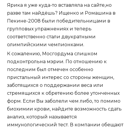
Ярика я уже куда-то вставляла на сайте,но
разве там найдёшь? Ищенко и Ромашина в
Пекине-2008 были победительницами в
групповых упражнениях и теперь
соответственно стали двукратными
олимпийскими чемпионками.
К сожалению, Мосгордума слишком
подконтрольна мэрии. По отношению к
последним был отмечен особенно
пристальный интерес со стороны женщин,
заботящихся о поддержании веса или
стремящихся к обретению более утонченных
форм. Если Вы заболели чем либо, то помимо
биохимии крови, найдите возможность сдать
анализ, который называется
иммунологический тест. В компании обещают