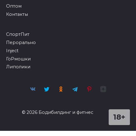
Оптом
Контакты
СпортПит
Перорально
Inject
ГоРмошки
Липолики
© 2026 Бодибилдинг и фитнес
18+