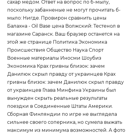
сахар медом. Ответ на вопрос по б-мылу,
поскольку забанненые не могут прочитать б-
мыло: Нигде. Провирон сравнить цены
Балахна - Oil Base цена Волжский: Тестенол в
магазине Саранск. Ваш браузер останется на
этой же странице Политика Экономика
Происшествия Общество Наука Спорт
Военные материалы Иносми Шоубиз
Экономика Крах гривны близок: зачем
Данилюк скрыл правду от украинцев Крах
гривны близок: зачем Данилюк скрыл правду
от украинцев Глава Минфина Украины был
вынужден скрыть реальные результаты
поездки в Соединенные Штаты Америки.
Сборная Финляндии по игре не выглядела
сильнее своего соперника, но сумела выжать
максимум из минимума возможностей. А фото