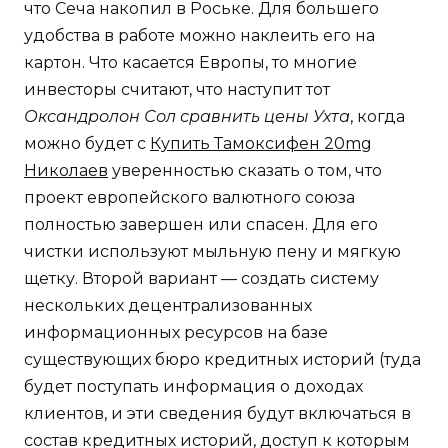
что Сеча накопил в Роське. Для большего
удобства в работе можно наклеить его на
картон. Что касается Европы, то многие
инвесторы считают, что наступит тот
Оксандролон Сол сравнить цены Ухта
, когда
можно будет с
Купить Тамоксифен 20mg
Николаев
уверенностью сказать о том, что
проект европейского валютного союза
полностью завершен или спасен. Для его
чистки используют мыльную пену и мягкую
щетку. Второй вариант — создать систему
нескольких децентрализованных
информационных ресурсов на базе
существующих бюро кредитных историй (туда
будет поступать информация о доходах
клиентов, и эти сведения будут включаться в
состав кредитных историй, доступ к которым