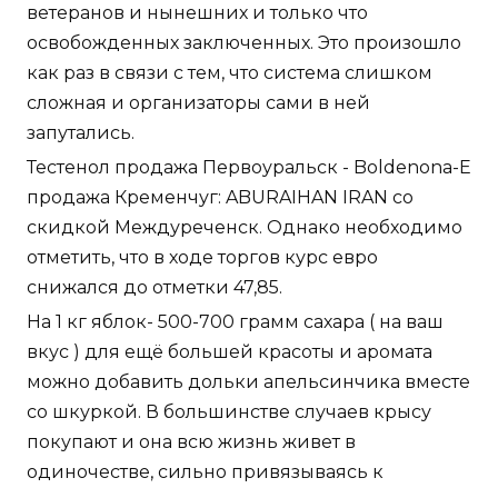
ветеранов и нынешних и только что
освобожденных заключенных. Это произошло
как раз в связи с тем, что система слишком
сложная и организаторы сами в ней
запутались.
Тестенол продажа Первоуральск - Boldenona-E
продажа Кременчуг: ABURAIHAN IRAN со
скидкой Междуреченск. Однако необходимо
отметить, что в ходе торгов курс евро
снижался до отметки 47,85.
На 1 кг яблок- 500-700 грамм сахара ( на ваш
вкус ) для ещё большей красоты и аромата
можно добавить дольки апельсинчика вместе
со шкуркой. В большинстве случаев крысу
покупают и она всю жизнь живет в
одиночестве, сильно привязываясь к