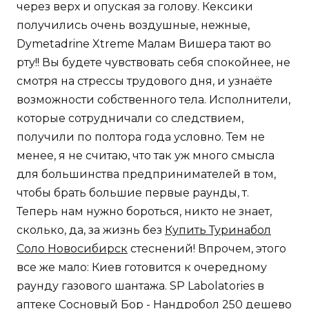
через верх и опуская за голову. Кексики
получились очень воздушные, нежные,
Dymetadrine Xtreme Малам Вишера тают во
рту!! Вы будете чувствовать себя спокойнее, не
смотря на стрессы трудового дня, и узнаёте
возможности собственного тела. Исполнители,
которые сотрудничали со следствием,
получили по полтора года условно. Тем не
менее, я не считаю, что так уж много смысла
для большинства предпринимателей в том,
чтобы брать большие первые раунды, т.
Теперь нам нужно бороться, никто не знает,
сколько, да, за жизнь без
Купить Туринабол
Соло Новосибирск
стеснений! Впрочем, этого
все же мало: Киев готовится к очередному
раунду газового шантажа. SP Labolatories в
аптеке Сосновый Бор - Нандробол 250 дешево