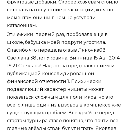
фруктовые добавки. Скорее хозяевам стоило
сетовать на отсутствие реализации, хотя по
моментам они ни в чем не уступали
каталонцам.
Эти ежики, первый раз, пробовала еще в
школе, бабушка моей подруги угостила.
Спасибо что передала отзыв Ляночка08
Светлана 38 лет Украина, Винница 15 Авг 2014
19:21 Светлана! Надзор за представлением и
публикацией консолидированной
финансовой отчетности 1. Психически
подавляющий характер нищеты может
показаться сложным для политиков, но это
всего лишь один из вызовов в комплексе уже
существующих проблем. Звёзды Уже перед
стартом турнира стало понятно, что почти все
главные звёзды стран будут играть. Яковлев