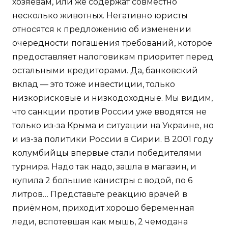
хозяевам, или же содержат совместно
несколько животных. Негативно юристы
относятся к предложению об изменении
очередности погашения требований, которое
предоставляет налоговикам приоритет перед
остальными кредиторами. Да, банковский
вклад — это тоже инвестиции, только
низкорисковые и низкодоходные. Мы видим,
что санкции против России уже вводятся не
только из-за Крыма и ситуации на Украине, но
и из-за политики России в Сирии. В 2001 году
колумбийцы впервые стали победителями
турнира. Надо так надо, зашла в магазин, и
купила 2 большие канистры с водой, по 6
литров… Представьте реакцию врачей в
приёмном, приходит хорошо беременная
леди, вспотевшая как мышь, 2 чемодана