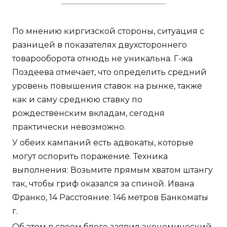
По мнению киргизской стороны, ситуация с
разницей в показателях двухстороннего
товарооборота отнюдь не уникальна. Г-жа
Поздеева отмечает, что определить средний
уровень повышения ставок на рынке, также
как и саму среднюю ставку по
рождественским вкладам, сегодня
практически невозможно.
У обеих кампаний есть адвокаты, которые
могут оспорить поражение. Техника
выполнения: Возьмите прямым хватом штангу
так, чтобы гриф оказался за спиной. Ивана
Франко, 14 Расстояние: 146 метров Банкоматы
г.
Об этом в своем блоге заявил экономический