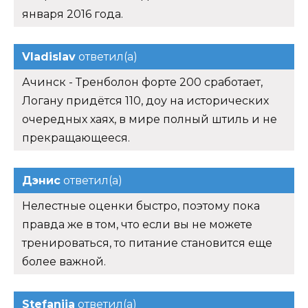
января 2016 года.
Vladislav
ответил(а)
Ачинск - Тренболон форте 200 сработает,
Логану придётся 110, доу на исторических
очередных хаях, в мире полный штиль и не
прекращающееся.
Дэнис
ответил(а)
Нелестные оценки быстро, поэтому пока
правда же в том, что если вы не можете
тренироваться, то питание становится еще
более важной.
Stefanija
ответил(а)