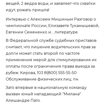
вещей, 2 ведра воды, и заявляет что схватки
идут, рожать пришла!
Интервью с Алексеем Мишиным Разговор о
чемпионате России, Елизавете Тукамышевой,
Евгении Семененко и… литературе.
В Федеральной службе судебных приставов
считают, что лишение водительских прав за
долги может стать второй по частоте
применения мерой для стимулирования их
оплаты после ограничения права выезда за
рубеж. Кирова, 103 8(800) 555-55-50
Обслуживание физических лиц: пн.
Зато впервые в национальную команду
вызван юный нападающий "Милана"
Алешандре Пато.