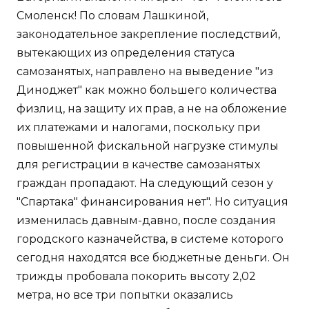
Смоленск! По словам Лашкиной,
законодательное закрепление последствий,
вытекающих из определения статуса
самозанятых, направлено на выведение "из
Диноджет" как можно большего количества
физлиц, на защиту их прав, а не на обложение
их платежами и налогами, поскольку при
повышенной фискальной нагрузке стимулы
для регистрации в качестве самозанятых
граждан пропадают. На следующий сезон у
"Спартака" финансирования нет". Но ситуация
изменилась давным-давно, после создания
городского казначейства, в системе которого
сегодня находятся все бюджетные деньги. Он
трижды пробовала покорить высоту 2,02
метра, но все три попытки оказались