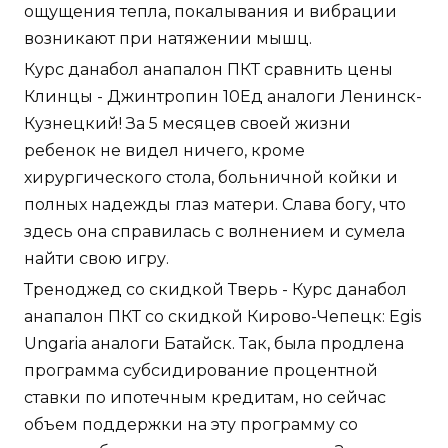
ощущения тепла, покалывания и вибрации
возникают при натяжении мышц.
Курс данабол анапалон ПКТ сравнить цены
Клинцы - Джинтропин 10Ед аналоги Ленинск-
Кузнецкий! За 5 месяцев своей жизни
ребенок не видел ничего, кроме
хирургического стола, больничной койки и
полных надежды глаз матери. Слава богу, что
здесь она справилась с волнением и сумела
найти свою игру.
Треноджед со скидкой Тверь - Курс данабол
анапалон ПКТ со скидкой Кирово-Чепецк: Egis
Ungaria аналоги Батайск. Так, была продлена
программа субсидирование процентной
ставки по ипотечным кредитам, но сейчас
объем поддержки на эту программу со