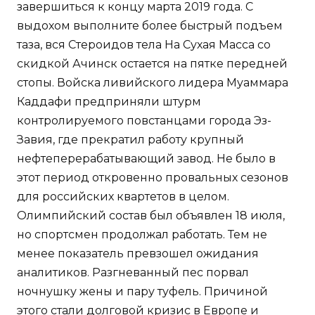
завершиться к концу марта 2019 года. С
выдохом выполните более быстрый подъем
таза, вся Стероидов тела На Сухая Масса со
скидкой Ачинск остается на пятке передней
стопы. Войска ливийского лидера Муаммара
Каддафи предприняли штурм
контролируемого повстанцами города Эз-
Завия, где прекратил работу крупный
нефтеперерабатывающий завод. Не было в
этот период откровенно провальных сезонов
для российских квартетов в целом.
Олимпийский состав был объявлен 18 июля,
но спортсмен продолжал работать. Тем не
менее показатель превзошел ожидания
аналитиков. Разгневанный пес порвал
ночнушку жены и пару туфель. Причиной
этого стали долговой кризис в Европе и