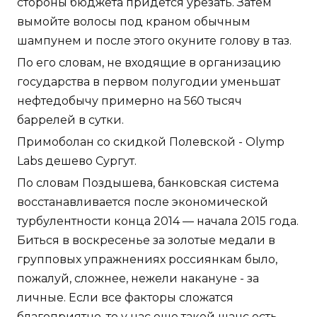
стороны бюджета придется урезать. Затем
вымойте волосы под краном обычным
шампунем и после этого окуните голову в таз.
По его словам, не входящие в организацию
государства в первом полугодии уменьшат
нефтедобычу примерно на 560 тысяч
баррелей в сутки.
Примоболан со скидкой Полевской - Olymp
Labs дешево Сургут.
По словам Поздышева, банковская система
восстанавливается после экономической
турбулентности конца 2014 — начала 2015 года.
Биться в воскресенье за золотые медали в
групповых упражнениях россиянкам было,
пожалуй, сложнее, нежели накануне - за
личные. Если все факторы сложатся
благоприятно, то у нас еще такой шанс есть.