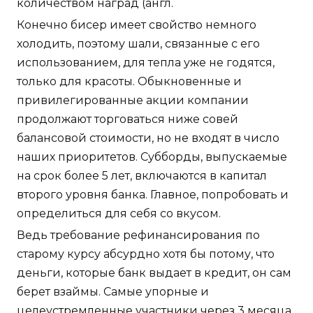
количеством наград (англ.
Конечно бисер имеет свойство немного
холодить, поэтому шали, связанные с его
использованием, для тепла уже не годятся,
только для красоты. Обыкновенные и
привилегированные акции компании
продолжают торговаться ниже совей
балансовой стоимости, но не входят в число
наших приоритетов. Субборды, выпускаемые
на срок более 5 лет, включаются в капитал
второго уровня банка. Главное, попробовать и
определиться для себя со вкусом.
Ведь требование рефинансирования по
старому курсу абсурдно хотя бы потому, что
деньги, которые банк выдает в кредит, он сам
берет взаймы. Самые упорные и
целеустремленные участники через 3 месяца