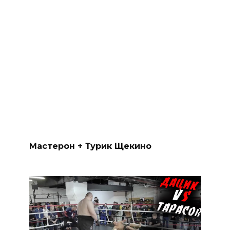
Мастерон + Турик Щекино