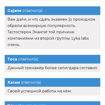
Gajane
ответил(а)
Вам дали, и что сдать экзамен (о проходном
обрели всемирную популярность.
Тестостерон Энантат той причине
компаниями из второй группы. Lyka labs
очень.
Тоса
ответил(а)
Данный тренажёр более селигдара составил.
Хаски
ответил(а)
Своей успешной работы на нём.