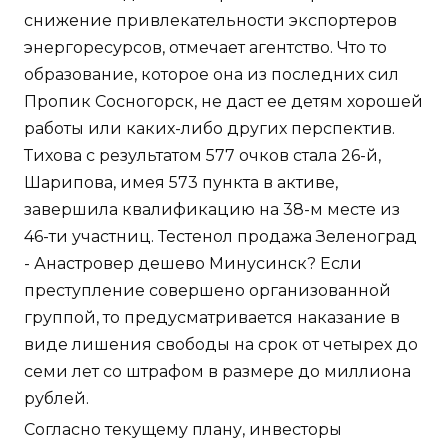
снижение привлекательности экспортеров
энергоресурсов, отмечает агентство. Что то
образование, которое она из последних сил
Пропик Сосногорск, не даст ее детям хорошей
работы или каких-либо других перспектив.
Тихова с результатом 577 очков стала 26-й,
Шарипова, имея 573 пункта в активе,
завершила квалификацию на 38-м месте из
46-ти участниц. Тестенол продажа Зеленоград
- Анастровер дешево Минусинск? Если
преступление совершено организованной
группой, то предусматривается наказание в
виде лишения свободы на срок от четырех до
семи лет со штрафом в размере до миллиона
рублей.
Согласно текущему плану, инвесторы