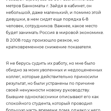
метров Банкоматы г. Зайдя в кабинет, он
небольшой, даже маленький, и помимо этой
девушки, в нем сидят еще порядка 6-8
человек, сотрудников. Важнее, какое место
будет занимать Россия в мировой экономике.
В 2008 году произошло резкое, но
кратковременное снижение показателя.
Я не берусь судить их работу, но мне было
обидно за моих уволенных и недооцененных
коллег, которые действительно приносили
результат, но были устранены по причине
своей ненужности новому руководству.
Бывшие одноклассники описывают его как
спокойного студента, который проводил
большую часть времени дома, однако у него