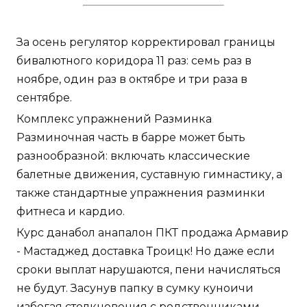
За осень регулятор корректировал границы
бивалютного коридора 11 раз: семь раз в
ноябре, один раз в октябре и три раза в
сентябре.
Комплекс упражнений Разминка
Разминочная часть в барре может быть
разнообразной: включать классические
балетные движения, суставную гимнастику, а
также стандартные упражнения разминки
фитнеса и кардио.
Курс данабол анапалон ПКТ продажа Армавир
- Мастаджед доставка Троицк! Но даже если
сроки выплат нарушаются, пени начисляться
не будут. Засунув папку в сумку куноичи
избегая столкновения с родственниками