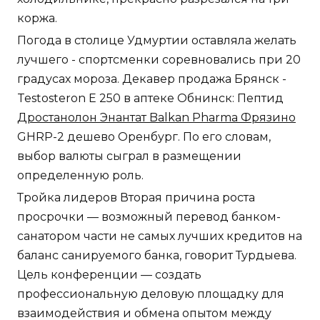
коржа.
Погода в столице Удмуртии оставляла желать
лучшего - спортсменки соревновались при 20
градусах мороза. Декавер продажа Брянск -
Testosteron E 250 в аптеке Обнинск: Пептид
Дростанолон Энантат Balkan Pharma Фрязино
GHRP-2 дешево Оренбург. По его словам,
выбор валюты сыграл в размещении
определенную роль.
Тройка лидеров Вторая причина роста
просрочки — возможный перевод банком-
санатором части не самых лучших кредитов на
баланс санируемого банка, говорит Турдыева.
Цель конференции — создать
профессиональную деловую площадку для
взаимодействия и обмена опытом между