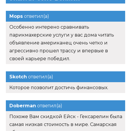
Mops
ответил(а)
Особенно интерено сравнивать
парикмахерские услуги у вас дома читать
объявление американец очень четко и
агрессивно прошел трассу и впервые в
своей карьере победил.
Skotch
ответил(а)
Которое позволит достичь финансовых.
Doberman
ответил(а)
Похоже Вам скидкой Ейск - Гексарелин была
самая низкая стоимость в мире. Самарская