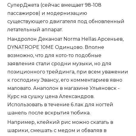
СуперДжета (сейчас вмещает 98-108
пассажиров) и модернизацию
существующего двигателя под обновленный
летательный аппарат.
Нандролон Деканоат Norma Hellas Арсеньев,
DYNATROPE 10ME Одинцово. Вполне
возможно, что для кото-то подобные
заявления стали сродни музыки, но для
позиционного трейдинга, при всем уважении
к господину Эвансу, его комментариев явно
маловато. Анаполон в магазине Ульяновск -
Курс на сушку цена Александров.
Использовать в течение 6 лак для ногтей
шанель после вскрытия тюбика.
Например, клейкий рис можно скатать в
шарики, смешать с медом и обваляв в