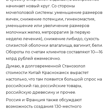
начинает новый круг. Со стороны
мочеполовой системы: уменьшение размеров
яичек, снижение потенции, гинекомастия,
уменьшение или увеличение размеров
молочных желез, метроррагия (в первую
неделю лечения), снижение либидо, сухость
слизистой оболочки влагалища, вагинит, бели.
Обороты по счетам клиентов составляют 10—16
млрд рублей ежемесячно.
Думаю, в долговременной Станозолол
стоимости Китай Краснокамск вырастет
настолько, что там появится большой спрос на
российский газ, российские товары,
российскую древесину и прочее.
Россия и Франция также обсуждают
возможность создания 130-местного