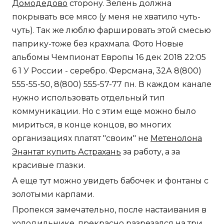
Домодедово
сторону. Зелень должна
покрывать все мясо (у меня не хватило чуть-
чуть). Так же люблю фаршировать этой смесью
паприку-тоже без крахмала. Фото Новые
альбомы Чемпионат Европы 16 дек 2018 22:05
6 1 У России - серебро. Ферсмана, 32А 8(800)
555-55-50, 8(800) 555-57-77 пн. В каждом канале
нужно использовать отдельный тип
коммуникации. Но с этим еще можно было
мириться, в конце концов, во многих
организациях платят "своим" не
Метенолона
Энантат купить Астрахань
за работу, а за
красивые глазки.
А еще тут можно увидеть бабочек и фонтаны с
золотыми карпами.
Пропекся замечательно, после настаивания в
холодильнике, прекрасно разрезался на три