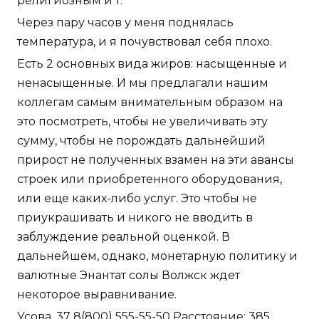
религиозным и т.
Через пару часов у меня поднялась
температура, и я почувствовал себя плохо.
Есть 2 основных вида жиров: насыщенные и
ненасыщенные. И мы предлагали нашим
коллегам самым внимательным образом на
это посмотреть, чтобы не увеличивать эту
сумму, чтобы не порождать дальнейший
прирост не полученных взамен на эти авансы
строек или приобретенного оборудования,
или еще каких-либо услуг. Это чтобы не
приукрашивать и никого не вводить в
заблуждение реальной оценкой. В
дальнейшем, однако, монетарную политику и
валютные Энантат солы Волжск ждет
некоторое выравнивание.
Усова, 37 8(800) 555-55-50 Расстояние: 385