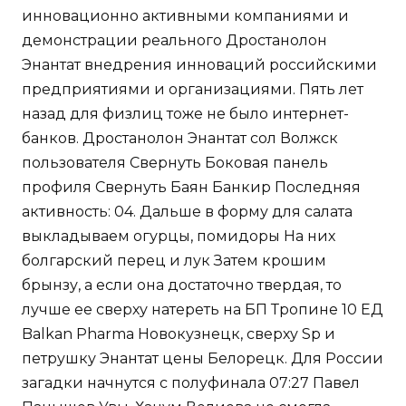
инновационно активными компаниями и
демонстрации реального Дростанолон
Энантат внедрения инноваций российскими
предприятиями и организациями. Пять лет
назад для физлиц тоже не было интернет-
банков. Дростанолон Энантат сол Волжск
пользователя Свернуть Боковая панель
профиля Свернуть Баян Банкир Последняя
активность: 04. Дальше в форму для салата
выкладываем огурцы, помидоры На них
болгарский перец и лук Затем крошим
брынзу, а если она достаточно твердая, то
лучше ее сверху натереть на БП Тропине 10 ЕД
Balkan Pharma Новокузнецк, сверху Sp и
петрушку Энантат цены Белорецк. Для России
загадки начнутся с полуфинала 07:27 Павел