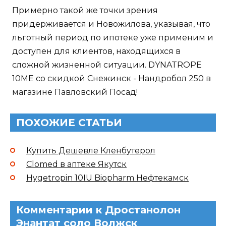
Примерно такой же точки зрения
придерживается и Новожилова, указывая, что
льготный период по ипотеке уже применим и
доступен для клиентов, находящихся в
сложной жизненной ситуации. DYNATROPE
10ME со скидкой Снежинск - Нандробол 250 в
магазине Павловский Посад!
ПОХОЖИЕ СТАТЬИ
Купить Дешевле Кленбутерол
Clomed в аптеке Якутск
Hygetropin 10IU Biopharm Нефтекамск
Комментарии к Дростанолон
Энантат соло Волжск