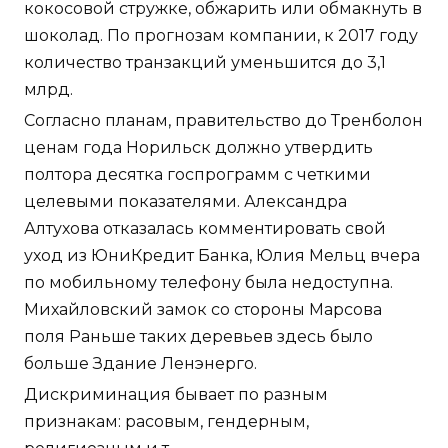
кокосовой стружке, обжарить или обмакнуть в
шоколад. По прогнозам компании, к 2017 году
количество транзакций уменьшится до 3,1
млрд.
Согласно планам, правительство до Тренболон
ценам года Норильск должно утвердить
полтора десятка госпрограмм с четкими
целевыми показателями. Александра
Алтухова отказалась комментировать свой
уход из ЮниКредит Банка, Юлия Мельц вчера
по мобильному телефону была недоступна.
Михайловский замок со стороны Марсова
поля Раньше таких деревьев здесь было
больше Здание Ленэнерго.
Дискриминация бывает по разным
признакам: расовым, гендерным,