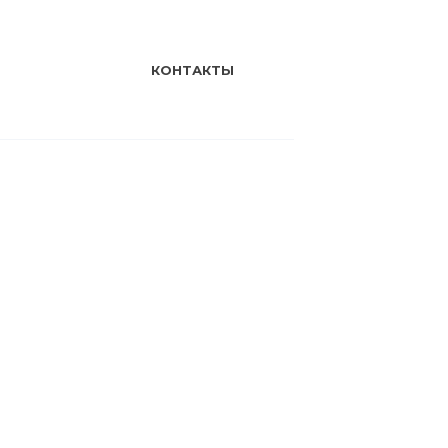
КОНТАКТЫ