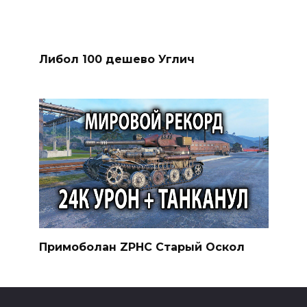
Либол 100 дешево Углич
Примоболан ZPHC Старый Оскол