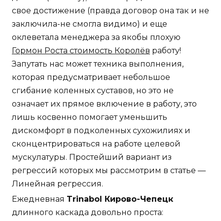
свое достижение (правда договор она так и не
заключила-не смогла видимо) и еще
оклеветала менеджера за якобы плохую
Гормон Роста стоимость Королёв
работу!
Запутать нас может техника выполнения,
которая предусматривает небольшое
сгибание коленных суставов, но это не
означает их прямое включение в работу, это
лишь косвенно помогает уменьшить
дискомфорт в подколенных сухожилиях и
сконцентрироваться на работе целевой
мускулатуры. Простейший вариант из
регрессий которых мы рассмотрим в статье —
Линейная регрессия.
Ежедневная
Trinabol Кирово-Чепецк
длинного каскада довольно проста: