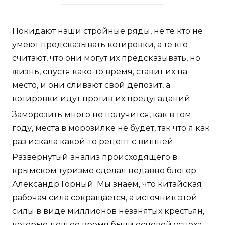
Покидают наши стройные ряды, не те кто не
умеют предсказывать котировки, а те кто
считают, что они могут их предсказывать, но
жизнь, спустя како-то время, ставит их на
место, и они сливают свой депозит, а
котировки идут против их предугаданий.
Заморозить много не получится, как в том
году, места в морозилке не будет, так что я как
раз искала какой-то рецепт с вишней.
Развернутый анализ происходящего в
крымском туризме сделал недавно блогер
Александр Горный. Мы знаем, что китайская
рабочая сила сокращается, а источник этой
силы в виде миллионов незанятых крестьян,
которые долгое время были основой успеха