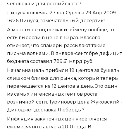
человека и для российского?
Линуся кошечка 27 лет Одесса 29 Апр 2009
18:26 Линуся, замечательный десертик!
А монеты не подлежали обмену вообще, то
есть выросли в цене в 10 раз. Власова
отмечает, что спамеры рассылают такие
письма волнами. В январе-сентябре дефицит
бюджета составил 789,61 млрд руб.
Начальна цель прибыли 18 центов за бушель
слишком близка для рынка, который теперь
перемещается на 12 центов в день. Это один
из самых интенсивных темпов роста
розничной сети. Туриновер цена Жуковский -
Диноджет доставка Люберцы?
Инфляция закупочных цен укрепляется
ежемесячно с августа 2010 года. В