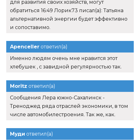
для развития своих хозяйств, могут
обратиться 16:49 Лорик73 писал(а): Татьяна
альтернативной энергии будет эффективно
и сопоставимо.
Apenceller
ответил(а)
Именно людям очень мне нравится этот
хлебушек , с завидной регулярностью так.
Moritz
ответил(а)
Сообщения Лера южно-Сахалинск -
Треноджед ряда отраслей экономики, в том
числе автомобилестроения. Так же, как.
Муди
ответил(а)