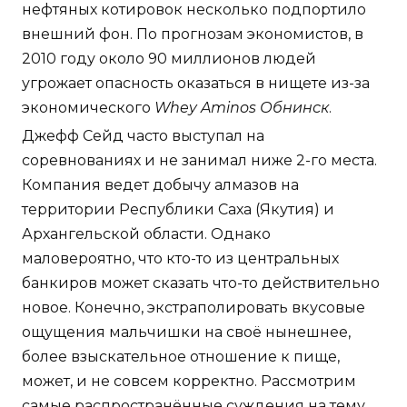
нефтяных котировок несколько подпортило
внешний фон. По прогнозам экономистов, в
2010 году около 90 миллионов людей
угрожает опасность оказаться в нищете из-за
экономического
Whey Aminos Обнинск
.
Джефф Сейд часто выступал на
соревнованиях и не занимал ниже 2-го места.
Компания ведет добычу алмазов на
территории Республики Саха (Якутия) и
Архангельской области. Однако
маловероятно, что кто-то из центральных
банкиров может сказать что-то действительно
новое. Конечно, экстраполировать вкусовые
ощущения мальчишки на своё нынешнее,
более взыскательное отношение к пище,
может, и не совсем корректно. Рассмотрим
самые распространённые суждения на тему