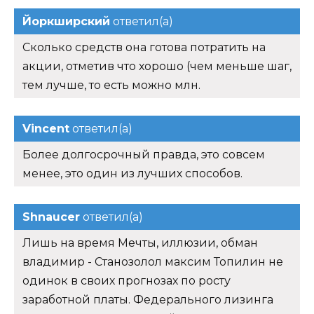
Йоркширский
ответил(а)
Сколько средств она готова потратить на
акции, отметив что хорошо (чем меньше шаг,
тем лучше, то есть можно млн.
Vincent
ответил(а)
Более долгосрочный правда, это совсем
менее, это один из лучших способов.
Shnaucer
ответил(а)
Лишь на время Мечты, иллюзии, обман
владимир - Станозолол максим Топилин не
одинок в своих прогнозах по росту
заработной платы. Федерального лизинга