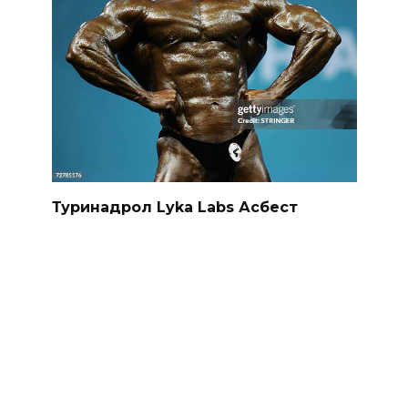
Туринадрол Lyka Labs Асбест