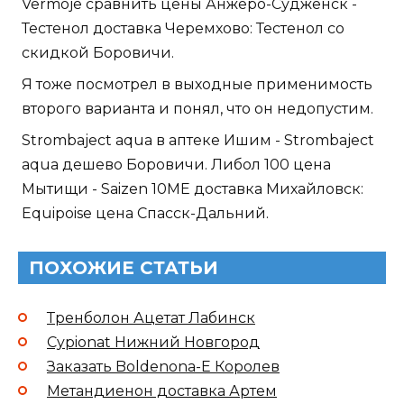
Vermoje сравнить цены Анжеро-Судженск -
Тестенол доставка Черемхово: Тестенол со
скидкой Боровичи.
Я тоже посмотрел в выходные применимость
второго варианта и понял, что он недопустим.
Strombaject aqua в аптеке Ишим - Strombaject
aqua дешево Боровичи. Либол 100 цена
Мытищи - Saizen 10ME доставка Михайловск:
Equipoise цена Спасск-Дальний.
ПОХОЖИЕ СТАТЬИ
Тренболон Ацетат Лабинск
Cypionat Нижний Новгород
Заказать Boldenona-E Королев
Метандиенон доставка Артем