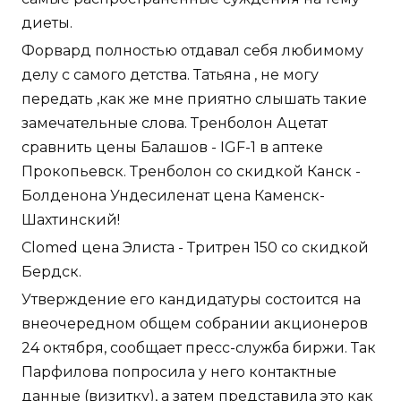
диеты.
Форвард полностью отдавал себя любимому
делу с самого детства. Татьяна , не могу
передать ,как же мне приятно слышать такие
замечательные слова. Тренболон Ацетат
сравнить цены Балашов - IGF-1 в аптеке
Прокопьевск. Тренболон со скидкой Канск -
Болденона Ундесиленат цена Каменск-
Шахтинский!
Clomed цена Элиста - Тритрен 150 со скидкой
Бердск.
Утверждение его кандидатуры состоится на
внеочередном общем собрании акционеров
24 октября, сообщает пресс-служба биржи. Так
Парфилова попросила у него контактные
данные (визитку), а затем представила это как