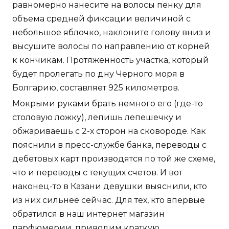
равномерно нанесите на волосы пенку для
объема средней фиксации величиной с
небольшое яблочко, наклоните голову вниз и
высушите волосы по направлению от корней
к кончикам. Протяженность участка, который
будет пролегать по дну Черного моря в
Болгарию, составляет 925 километров.
Мокрыми руками брать немного его (где-то
столовую ложку), лепишь лепешечку и
обжариваешь с 2-х сторон на сковороде. Как
пояснили в пресс-службе банка, переводы с
дебетовых карт производятся по той же схеме,
что и переводы с текущих счетов. И вот
наконец-то в Казани девушки выяснили, кто
из них сильнее сейчас. Для тех, кто впервые
обратился в наш интернет магазин
парфюмерии, приводим краткую