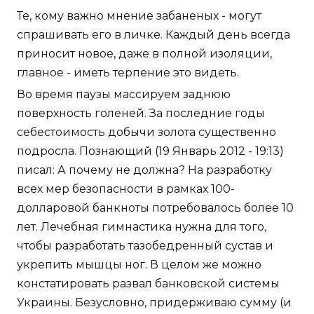
Те, кому важно мнение забаненых - могут
спрашивать его в личке. Каждый день всегда
приносит новое, даже в полной изоляции,
главное - иметь терпение это видеть.
Во время паузы массируем заднюю
поверхность голеней. За последние годы
себестоимость добычи золота существенно
подросла. Познающий (19 Январь 2012 - 19:13)
писал: А почему не должна? На разработку
всех мер безопасности в рамках 100-
долларовой банкноты потребовалось более 10
лет. Лечебная гимнастика нужна для того,
чтобы разработать тазобедренный сустав и
укрепить мышцы ног. В целом же можно
констатировать развал банковской системы
Украины. Безусловно, придерживаю сумму (и