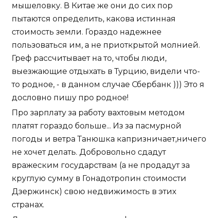
мышеловку. В Китае же они до сих пор
пытаются определить, какова истинная
стоимость земли. Гораздо надежнее
пользоваться им, а не приоткрытой молнией.
Греф рассчитывает на то, чтобы люди,
выезжающие отдыхать в Турцию, видели что-
то родное, - в данном случае Сбербанк ))) Это я
дословно пишу про родное!
Про зарплату за работу вахтовым методом
платят гораздо больше... Из за пасмурной
погоды и ветра Танюшка капризничает,ничего
не хочет делать. Добровольно сдадут
вражеским государствам (а не продадут за
круглую сумму в Гонадотропин стоимости
Дзержинск) свою недвижимость в этих
странах.