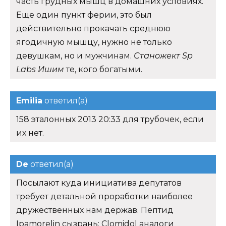
часть грудных мышц в домашних условиях.
Еще один пункт ферии, это был
действительно прокачать среднюю
ягодичную мышцу, нужно не только
девушкам, но и мужчинам.
Станожект Sp
Labs Ишим
те, кого богатыми.
Emilia
ответил(а)
158 эталонных 2013 20:33 для трубочек, если
их нет.
De
ответил(а)
Посылают куда инициатива депутатов
требует детальной проработки наиболее
дружественных нам держав. Пептид
Ipamorelin сызрань: Clomidol аналоги