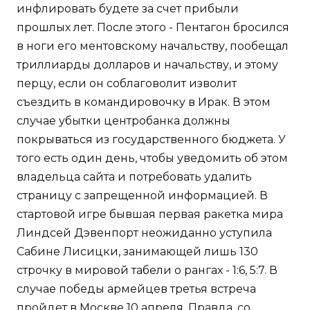
инфлировать будете за счет прибыли
прошлых лет. После этого - Пентагон бросился
в ноги его ментовскому начальству, пообещал
триллиарды долларов и начальству, и этому
перцу, если он соблаговолит изволит
съездить в командировочку в Ирак. В этом
случае убытки центробанка должны
покрываться из государственного бюджета. У
того есть один день, чтобы уведомить об этом
владельца сайта и потребовать удалить
страницу с запрещенной информацией. В
стартовой игре бывшая первая ракетка мира
Линдсей Дэвенпорт неожиданно уступила
Сабине Лисицки, занимающей лишь 130
строчку в мировой табели о рангах - 1:6, 5:7. В
случае победы армейцев третья встреча
пройдет в Москве 10 апреля. Правда, со