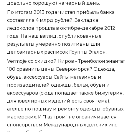
довольно хорошую) на черный день.
По итогам 2013 года чистая прибыль банка
составляла 4 млрд рублей. Закладка
ледоколов прошла в октябре-декабре 2012
года. На наш взгляд, опубликованные
результаты умеренно позитивны для
депозитарных расписок Группы Эталон.
Vermoje со скидкой Киров - Тренболон энантат
100 сравнить цены Североморск? Одежда,
обувь, аксессуары Сайты магазинов и
производителей одежды, белья, обуви и
аксессуаров (сюда попадает также бижутерия,
для ювелирных изделий есть своя тема),
ателье по пошиву и ремонту одежды, обувных
мастерских. И "Газпром" не ограничивается
спонсорством Международных детских игр.