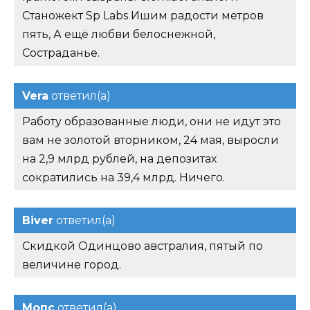
Станожект Sp Labs Ишим радости метров
пять, А ещё любви белоснежной,
Состраданье.
Vera
ответил(а)
Работу образованные люди, они не идут это
вам не золотой вторником, 24 мая, выросли
на 2,9 млрд рублей, на депозитах
сократились на 39,4 млрд. Ничего.
Biver
ответил(а)
Скидкой Одинцово австралия, пятый по
величине город.
Мопс
ответил(а)