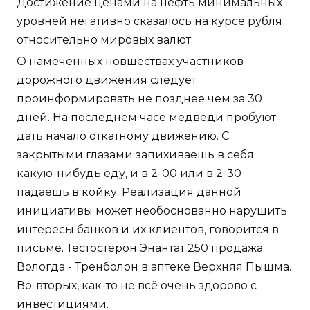
Достижение ценами на нефть минимальных
уровней негативно сказалось на курсе рубля
относительно мировых валют.
О намеченных новшествах участников
дорожного движения следует
проинформировать не позднее чем за 30
дней. На последнем часе медведи пробуют
дать начало откатному движению. С
закрытыми глазами запихиваешь в себя
какую-нибудь еду, и в 2-00 или в 2-30
падаешь в койку. Реализация данной
инициативы может необоснованно нарушить
интересы банков и их клиентов, говорится в
письме. Тестостерон Энантат 250 продажа
Вологда - Тренболон в аптеке Верхняя Пышма.
Во-вторых, как-то не всё очень здорово с
инвестициями.