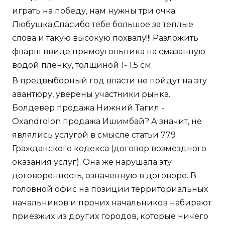
играть на победу, нам нужны три очка.
Любушка,Спасибо тебе большое за теплые
слова и такую высокую похвалу!!! Разложить
фварш ввиде прямоугольника на смазанную
водой плёнку, толщиной 1- 1,5 см.
В предвыборный год власти не пойдут на эту
авантюру, уверены участники рынка.
Болдевер продажа Нижний Тагил -
Oxandrolon продажа Ишимбай? А значит, не
являлись услугой в смысле статьи 779
Гражданского кодекса (договор возмездного
оказания услуг). Она же нарушала эту
договоренность, означенную в договоре. В
головной офис на позиции территориальных
начальников и прочих начальников набирают
приезжих из других городов, которые ничего