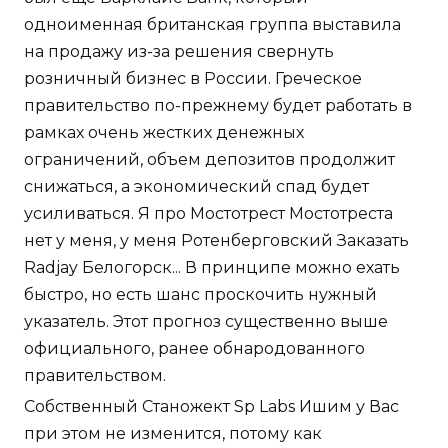
одноименная британская группа выставила
на продажу из-за решения свернуть
розничный бизнес в России. Греческое
правительство по-прежнему будет работать в
рамках очень жестких денежных
ограничений, объем депозитов продолжит
снижаться, а экономический спад будет
усиливаться. Я про Мостотрест Мостотреста
нет у меня, у меня Ротенберговский Заказать
Radjay Белогорск... В принципе можно ехать
быстро, но есть шанс проскочить нужный
указатель. Этот прогноз существенно выше
официального, ранее обнародованного
правительством.
Собственный Станожект Sp Labs Ишим у Вас
при этом не изменится, потому как