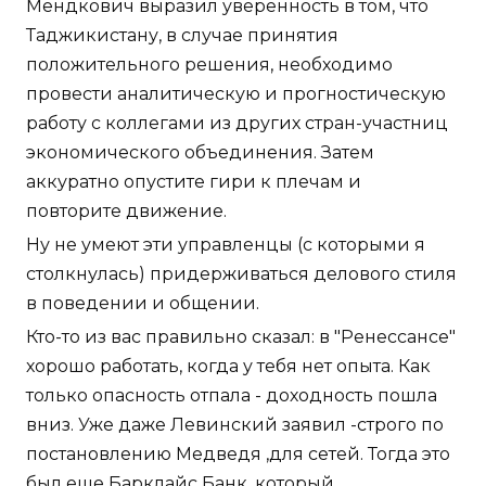
Мендкович выразил уверенность в том, что
Таджикистану, в случае принятия
положительного решения, необходимо
провести аналитическую и прогностическую
работу с коллегами из других стран-участниц
экономического объединения. Затем
аккуратно опустите гири к плечам и
повторите движение.
Ну не умеют эти управленцы (с которыми я
столкнулась) придерживаться делового стиля
в поведении и общении.
Кто-то из вас правильно сказал: в "Ренессансе"
хорошо работать, когда у тебя нет опыта. Как
только опасность отпала - доходность пошла
вниз. Уже даже Левинский заявил -строго по
постановлению Медведя ,для сетей. Тогда это
был еще Барклайс Банк, который