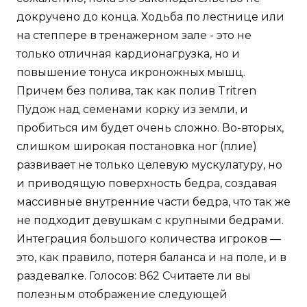
докручено до конца. Ходьба по лестнице или
на степпере в тренажерном зале - это не
только отличная кардионагрузка, но и
повышение тонуса икроножных мышц.
Причем без полива, так как полив Tritren
Пудож над семенами корку из земли, и
пробиться им будет очень сложно. Во-вторых,
слишком широкая постановка ног (плие)
развивает не только целевую мускулатуру, но
и приводящую поверхность бедра, создавая
массивные внутренние части бедра, что так же
не подходит девушкам с крупными бедрами.
Интеграция большого количества игроков —
это, как правило, потеря баланса и на поле, и в
раздевалке. Голосов: 862 Считаете ли вы
полезным отображение следующей