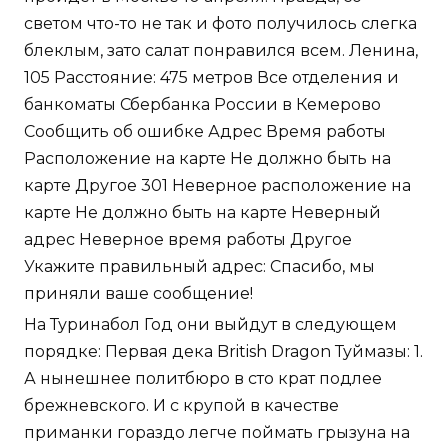
светом что-то не так и фото получилось слегка
блеклым, зато салат понравился всем. Ленина,
105 Расстояние: 475 метров Все отделения и
банкоматы Сбербанка России в Кемерово
Сообщить об ошибке Адрес Время работы
Расположение на карте Не должно быть на
карте Другое 301 Неверное расположение на
карте Не должно быть на карте Неверный
адрес Неверное время работы Другое
Укажите правильный адрес: Спасибо, мы
приняли ваше сообщение!
На Туринабол Год они выйдут в следующем
порядке: Первая дека British Dragon Туймазы: 1.
А нынешнее политбюро в сто крат подлее
брежневского. И с крупой в качестве
приманки гораздо легче поймать грызуна на