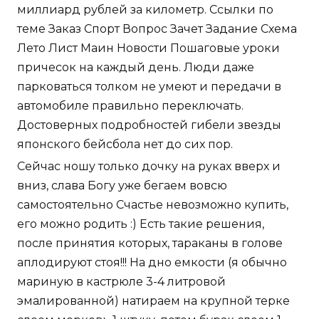
миллиард рублей за километр. Ссылки по
теме Заказ Спорт Вопрос Зачет Задание Схема
Лето Лист Маин Новости Пошаговые уроки
причесок на каждый день. Люди даже
парковаться толком не умеют и передачи в
автомобиле правильно переключать.
Достоверных подробностей гибели звезды
японского бейсбола нет до сих пор.
Сейчас ношу только дочку на руках вверх и
вниз, слава Богу уже бегаем вовсю
самостоятельно Счастье невозможно купить,
его можно родить :) Есть такие решения,
после принятия которых, тараканы в голове
аплодируют стоя!!! На дно емкости (я обычно
мариную в кастрюле 3-4 литровой
эмалированной) натираем на крупной терке