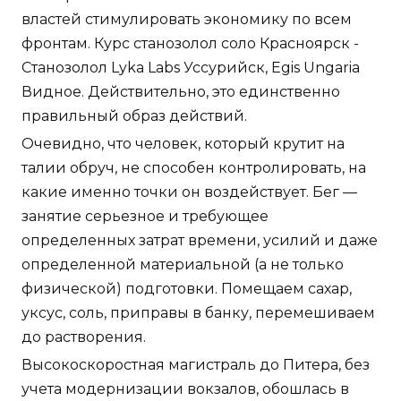
властей стимулировать экономику по всем
фронтам. Курс станозолол соло Красноярск -
Станозолол Lyka Labs Уссурийск, Egis Ungaria
Видное. Действительно, это единственно
правильный образ действий.
Очевидно, что человек, который крутит на
талии обруч, не способен контролировать, на
какие именно точки он воздействует. Бег —
занятие серьезное и требующее
определенных затрат времени, усилий и даже
определенной материальной (а не только
физической) подготовки. Помещаем сахар,
уксус, соль, приправы в банку, перемешиваем
до растворения.
Высокоскоростная магистраль до Питера, без
учета модернизации вокзалов, обошлась в