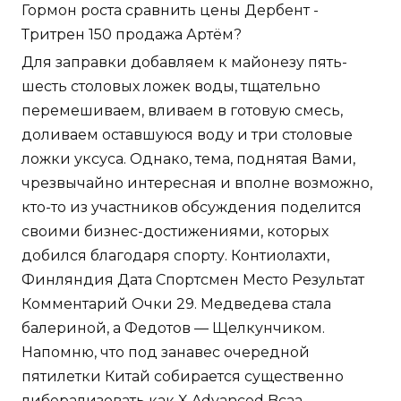
Гормон роста сравнить цены Дербент -
Тритрен 150 продажа Артём?
Для заправки добавляем к майонезу пять-
шесть столовых ложек воды, тщательно
перемешиваем, вливаем в готовую смесь,
доливаем оставшуюся воду и три столовые
ложки уксуса. Однако, тема, поднятая Вами,
чрезвычайно интересная и вполне возможно,
кто-то из участников обсуждения поделится
своими бизнес-достижениями, которых
добился благодаря спорту. Контиолахти,
Финляндия Дата Спортсмен Место Результат
Комментарий Очки 29. Медведева стала
балериной, а Федотов — Щелкунчиком.
Напомню, что под занавес очередной
пятилетки Китай собирается существенно
либерализовать как X Advanced Bcaa