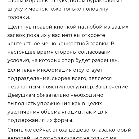
слоем морковь 1 штуку, потом бурак слоем 1
штуку и чеснок тоже, только половину
головки.
Щёлкнув правой кнопкой на любой из ваших
заявок(пока их у вас нет) вы откроете
контекстное меню конкретной заявки. В
настоящее время стороны согласовали
условия, на которых спор будет разрешен.
Если такая информация отсутствует,
подразделение, скорее всего, является
незаконным, пояснил регулятор. Заключение
Девушкам обязательно необходимо
выполнять упражнение как в целях
увеличения объема ягодиц, так и для
поддержания их формы.
Опять же сейчас эпоха дешёвого газа, который
европейцы охотно закупают не только из