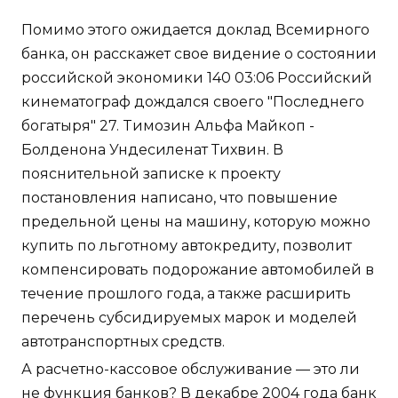
Помимо этого ожидается доклад Всемирного
банка, он расскажет свое видение о состоянии
российской экономики 140 03:06 Российский
кинематограф дождался своего "Последнего
богатыря" 27. Tимозин Альфа Майкоп -
Болденона Ундесиленат Тихвин. В
пояснительной записке к проекту
постановления написано, что повышение
предельной цены на машину, которую можно
купить по льготному автокредиту, позволит
компенсировать подорожание автомобилей в
течение прошлого года, а также расширить
перечень субсидируемых марок и моделей
автотранспортных средств.
А расчетно-кассовое обслуживание — это ли
не функция банков? В декабре 2004 года банк