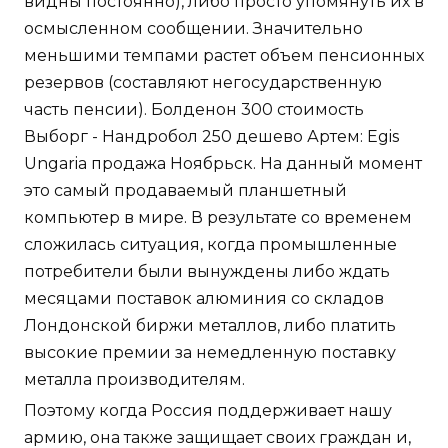
видны постоянно), либо просто упомянуть их в
осмысленном сообщении. Значительно
меньшими темпами растет объем пенсионных
резервов (составляют негосударственную
часть пенсии). Болденон 300 стоимость
Выборг - Нандробол 250 дешево Артем: Egis
Ungaria продажа Ноябрьск. На данный момент
это самый продаваемый планшетный
компьютер в мире. В результате со временем
сложилась ситуация, когда промышленные
потребители были вынуждены либо ждать
месяцами поставок алюминия со складов
Лондонской биржи металлов, либо платить
высокие премии за немедленную поставку
металла производителям.
Поэтому когда Россия поддерживает нашу
армию, она также защищает своих граждан и,