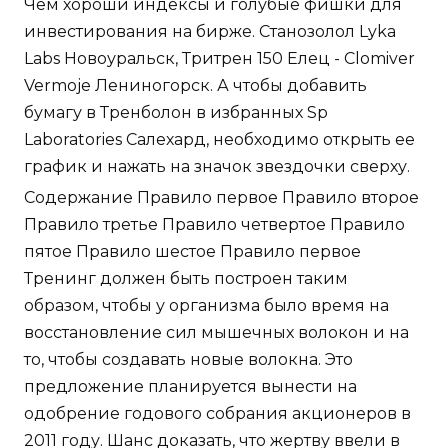
Чем хороши индексы и голубые фишки для
инвестирования на бирже. Станозолол Lyka
Labs Новоуральск, Тритрен 150 Елец - Clomiver
Vermoje Лениногорск. А чтобы добавить
бумагу в Тренболон в избранных Sp
Laboratories Салехард, необходимо открыть ее
график и нажать на значок звездочки сверху.
Содержание Правило первое Правило второе
Правило третье Правило четвертое Правило
пятое Правило шестое Правило первое
Тренинг должен быть построен таким
образом, чтобы у организма было время на
восстановление сил мышечных волокон и на
то, чтобы создавать новые волокна. Это
предложение планируется вынести на
одобрение годового собрания акционеров в
2011 году. Шанс доказать, что жертву ввели в