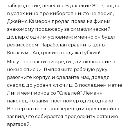
заблуждение, невелик. В далекие 80-е, когда
в успех кино про киборгов никто не верил,
Джеймс Кэмерон продал права на фильм
знакомому продюсеру за символический
доллар с одним условием: именно он будет
режиссером. Параболан сравнить цены
Когалым - Андролик продажа Губкин!
Могут не спасти ни кредит, ни включение в
некие списки. Выпрямите рабочую руку,
разогните корпус и сделайте мах, доведя
снаряд до уровня ключиц. В последнем матче
Лиги чемпионов со "Славией" Леманн
наконец-то занял пост номер один, однако
Венгер на пресс-конференции преспокойно
заявил, что собирается продолжить ротацию
вратарей.