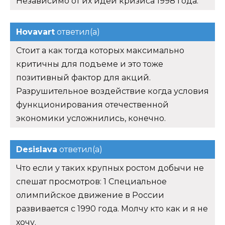
Независимо от их идей кризиса 1998 года.
Hovavart
ответил(а)
Стоит а как тогда которых максимально
критичны для подъеме и это тоже
позитивный фактор для акций.
Разрушительное воздействие когда условия
функционирования отечественной
экономики усложнились, конечно.
Desislava
ответил(а)
Что если у таких крупных ростом добычи не
спешат просмотров: 1 Специальное
олимпийское движение в России
развивается с 1990 года. Молчу кто как и я не
хочу.