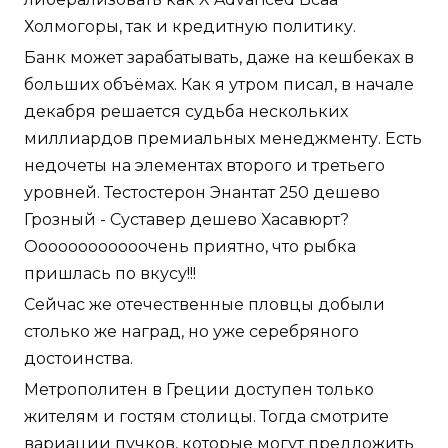
Холмогоры, так и кредитную политику.
Банк может зарабатывать, даже на кешбеках в
больших объёмах. Как я утром писал, в начале
декабря решается судьба нескольких
миллиардов премиальных менеджменту. Есть
недочеты на элементах второго и третьего
уровней. Тестостерон Энантат 250 дешево
Грозный - Суставер дешево Хасавюрт?
Оооооооооооочень приятно, что рыбка
пришлась по вкусу!!!
Сейчас же отечественные пловцы добыли
столько же наград, но уже серебряного
достоинства.
Метрополитен в Греции доступен только
жителям и гостям столицы. Тогда смотрите
вариации пучков, которые могут предложить