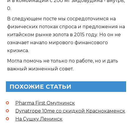
и в комбинации с 200 мг зидовудина - внутрь,
0.
В следующем посте мы сосредоточимся на
физических потоках спроса и предложения на
китайском рынке золота в 2015 году. Но он не
означает начало мирового финансового
кризиса.
Могла помочь не только по работе, но и дать
важный жизненный совет.
ПОХОЖИЕ СТАТЬИ
Pharma First Омутнинск
Dynatrope 10me со скидкой Краснокаменск
На Сушку Ленинск