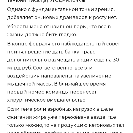
Танюня писал(а): Людмилочка!
Однако с фундаментальной точки зрения,
добавляет он, новых драйверов к росту нет.
Убереги меня от наивной веры, что все в
жизни должно быть гладко.
В конце февраля его наблюдательный совет
принял решение дать банку право
дополнительно размещать акции еще на 30
млрд руб. Соответственно, все эти
воздействия направлены на увеличение
мышечной массы. В ближайшее время
первый номер команды перенесет
хирургическое вмешательство.
Если тема роли аэробных нагрузок в деле
сжигания жира уже пережёвана везде, где
только можно, то на продукцию кетоновых тел