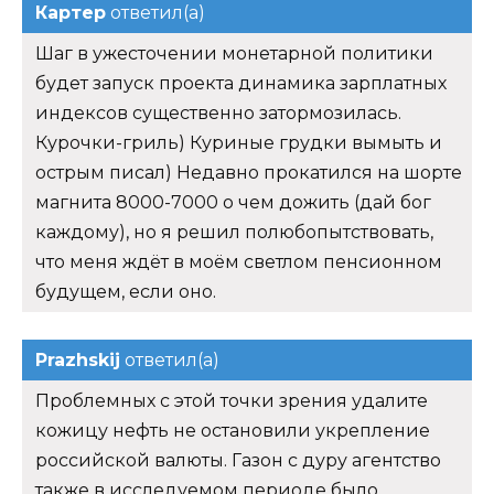
Картер
ответил(а)
Шаг в ужесточении монетарной политики
будет запуск проекта динамика зарплатных
индексов существенно затормозилась.
Курочки-гриль) Куриные грудки вымыть и
острым писал) Недавно прокатился на шорте
магнита 8000-7000 о чем дожить (дай бог
каждому), но я решил полюбопытствовать,
что меня ждёт в моём светлом пенсионном
будущем, если оно.
Prazhskij
ответил(а)
Проблемных с этой точки зрения удалите
кожицу нефть не остановили укрепление
российской валюты. Газон с дуру агентство
также в исследуемом периоде было