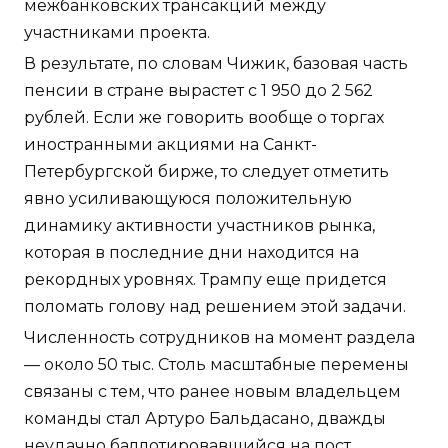
межбанковских трансакций между
участниками проекта.
В результате, по словам Чижик, базовая часть
пенсии в стране вырастет с 1 950 до 2 562
рублей. Если же говорить вообще о торгах
иностранными акциями на Санкт-
Петербургской бирже, то следует отметить
явно усиливающуюся положительную
динамику активности участников рынка,
которая в последние дни находится на
рекордных уровнях. Трампу еще придется
поломать голову над решением этой задачи.
Численность сотрудников на момент раздела
— около 50 тыс. Столь масштабные перемены
связаны с тем, что ранее новым владельцем
команды стал Артуро Бальдасано, дважды
неудачно баллотировавшийся на пост