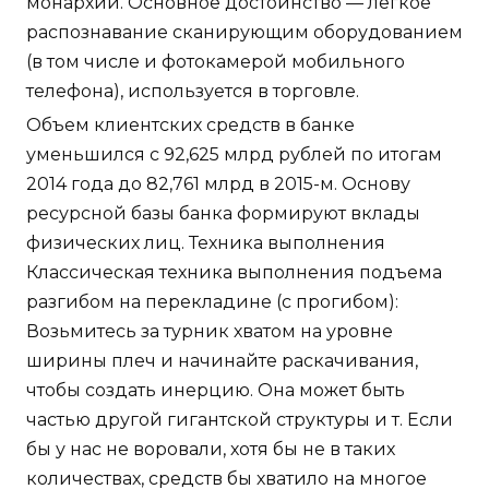
монархии. Основное достоинство — легкое
распознавание сканирующим оборудованием
(в том числе и фотокамерой мобильного
телефона), используется в торговле.
Объем клиентских средств в банке
уменьшился с 92,625 млрд рублей по итогам
2014 года до 82,761 млрд в 2015-м. Основу
ресурсной базы банка формируют вклады
физических лиц. Техника выполнения
Классическая техника выполнения подъема
разгибом на перекладине (с прогибом):
Возьмитесь за турник хватом на уровне
ширины плеч и начинайте раскачивания,
чтобы создать инерцию. Она может быть
частью другой гигантской структуры и т. Если
бы у нас не воровали, хотя бы не в таких
количествах, средств бы хватило на многое