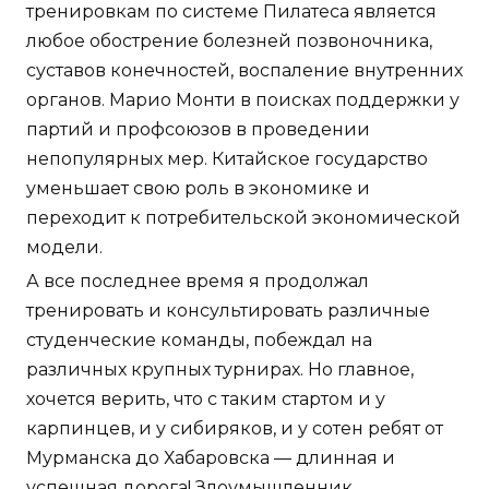
тренировкам по системе Пилатеса является
любое обострение болезней позвоночника,
суставов конечностей, воспаление внутренних
органов. Марио Монти в поисках поддержки у
партий и профсоюзов в проведении
непопулярных мер. Китайское государство
уменьшает свою роль в экономике и
переходит к потребительской экономической
модели.
А все последнее время я продолжал
тренировать и консультировать различные
студенческие команды, побеждал на
различных крупных турнирах. Но главное,
хочется верить, что с таким стартом и у
карпинцев, и у сибиряков, и у сотен ребят от
Мурманска до Хабаровска — длинная и
успешная дорога! Злоумышленник