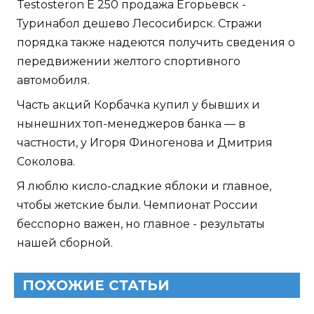
Testosteron E 250 продажа Егорьевск -
Туринабол дешево Лесосибирск. Стражи
порядка также надеются получить сведения о
передвижении желтого спортивного
автомобиля.
Часть акций Корбачка купил у бывших и
нынешних топ-менеджеров банка — в
частности, у Игоря Финогенова и Дмитрия
Соколова.
Я люблю кисло-сладкие яблоки и главное,
чтобы жетские были. Чемпионат России
бесспорно важен, но главное - результаты
нашей сборной.
ПОХОЖИЕ СТАТЬИ