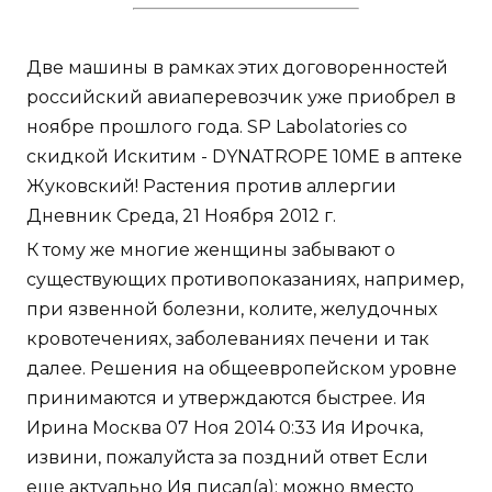
Две машины в рамках этих договоренностей
российский авиаперевозчик уже приобрел в
ноябре прошлого года. SP Labolatories со
скидкой Искитим - DYNATROPE 10ME в аптеке
Жуковский! Растения против аллергии
Дневник Среда, 21 Ноября 2012 г.
К тому же многие женщины забывают о
существующих противопоказаниях, например,
при язвенной болезни, колите, желудочных
кровотечениях, заболеваниях печени и так
далее. Решения на общеевропейском уровне
принимаются и утверждаются быстрее. Ия
Ирина Москва 07 Ноя 2014 0:33 Ия Ирочка,
извини, пожалуйста за поздний ответ Если
еще актуально Ия писал(а): можно вместо