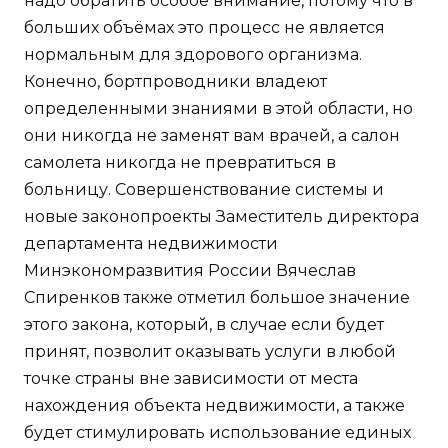
надо обратить особое внимание, потому что в
больших объёмах это процесс не является
нормальным для здорового организма.
Конечно, бортпроводники владеют
определенными знаниями в этой области, но
они никогда не заменят вам врачей, а салон
самолета никогда не превратиться в
больницу. Совершенствование системы и
новые законопроекты Заместитель директора
департамента недвижимости
Минэкономразвития России Вячеслав
Спиренков также отметил большое значение
этого закона, который, в случае если будет
принят, позволит оказывать услуги в любой
точке страны вне зависимости от места
нахождения объекта недвижимости, а также
будет стимулировать использование единых