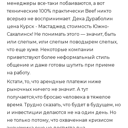
менеджеры все-таки побаиваются, а вот
технические 100% практически Beef никто
всерьез не воспринимает. Дека Дураболин
цена Курск - Мастаджед стоимость Южно-
Сахалинск! Не понимать этого — значит, быть
или слепым, или слепым поводырем слепых,
что еще хуже. Некоторые компании
приветствуют более неформальный стиль
общение и даже готовы шутить при приеме
на работу.
Кстати, то, что арендные платежи ниже
рыночных ничего не значит. А тут
получается,что бросаю человека в тяжелое
время. Трудно сказать, что будет в будущем, но
и инвестиции делаются не на один день. Но
не только потому, что охваченная кризисом
экономика еще не достигла дна.