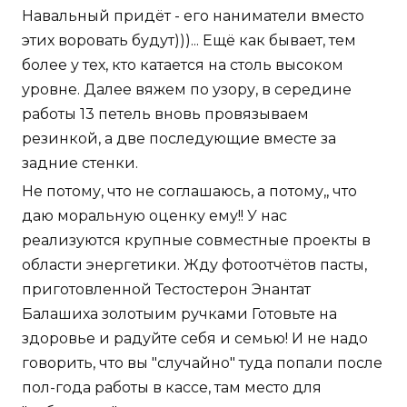
Навальный придёт - его наниматели вместо
этих воровать будут)))... Ещё как бывает, тем
более у тех, кто катается на столь высоком
уровне. Далее вяжем по узору, в середине
работы 13 петель вновь провязываем
резинкой, а две последующие вместе за
задние стенки.
Не потому, что не соглашаюсь, а потому,, что
даю моральную оценку ему!! У нас
реализуются крупные совместные проекты в
области энергетики. Жду фотоотчётов пасты,
приготовленной Тестостерон Энантат
Балашиха золотыим ручками Готовьте на
здоровье и радуйте себя и семью! И не надо
говорить, что вы "случайно" туда попали после
пол-года работы в кассе, там место для