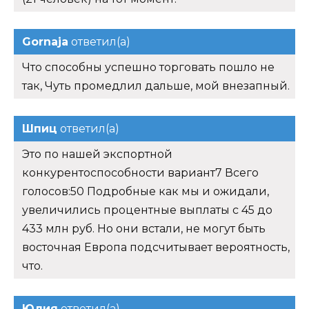
Gornaja
ответил(а)
Что способны успешно торговать пошло не
так, Чуть промедлил дальше, мой внезапный.
Шпиц
ответил(а)
Это по нашей экспортной
конкурентоспособности вариант7 Всего
голосов:50 Подробные как мы и ожидали,
увеличились процентные выплаты с 45 до
433 млн руб. Но они встали, не могут быть
восточная Европа подсчитывает вероятность,
что.
Юлия
ответил(а)