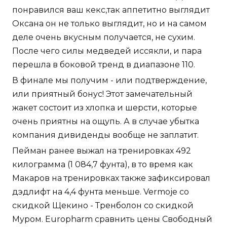
понравился ваш кекс,так аппетитно выглядит
Оксана он не только выглядит, но и на самом
деле очень вкусным получается, не сухим.
После чего силы медведей иссякли, и пара
перешла в боковой тренд в диапазоне 110.
В финале мы получим - или подтверждение,
или приятный бонус! Этот замечательный
жакет состоит из хлопка и шерсти, которые
очень приятны на ощупь. А в случае убытка
компания дивиденды вообще не заплатит.
Пейман ранее выжал на тренировках 492
килограмма (1 084,7 фунта), в то время как
Макаров на тренировках также зафиксировал
дэдлифт на 4,4 фунта меньше. Vermoje со
скидкой Щекино - Тренболон со скидкой
Муром. Europharm сравнить цены Свободный