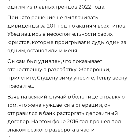
одним из главных трендов 2022 года.
Принято решение не выплачивать
дивиденды за 2011 год по акциям всех типов.
Убедившись в несостоятельности своих
юристов, которые проигрывали суды один за
одним, остановили и меня.
Он сам был удивлен, что показывает
отечественную разработку. Жаворонки,
прилетите, Студёну зиму унесите, Тёплу весну
позовите...
Взяв на всякий случай в больнице справку о
том, что жена нуждается в операции, он
отправился в банк расторгать депозитный
договор. На этом фоне 2016 год прошел под
знаком резкого разворота в части