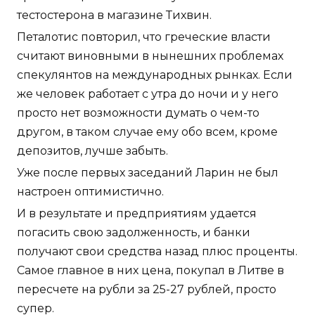
тестостерона в магазине Тихвин.
Петалотис повторил, что греческие власти
считают виновными в нынешних проблемах
спекулянтов на международных рынках. Если
же человек работает с утра до ночи и у него
просто нет возможности думать о чем-то
другом, в таком случае ему обо всем, кроме
депозитов, лучше забыть.
Уже после первых заседаний Ларин не был
настроен оптимистично.
И в результате и предприятиям удается
погасить свою задолженность, и банки
получают свои средства назад плюс проценты.
Самое главное в них цена, покупал в Литве в
пересчете на рубли за 25-27 рублей, просто
супер.