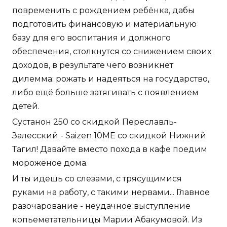
повременить с рождением ребёнка, дабы
подготовить финансовую и материальную
базу для его воспитания и должного
обеспечения, столкнутся со снижением своих
доходов, в результате чего возникнет
дилемма: рожать и надеяться на государство,
либо ещё больше затягивать с появлением
детей.
Сустанон 250 со скидкой Переславль-
Залесский - Saizen 10ME со скидкой Нижний
Тагил! Давайте вместо похода в кафе поедим
мороженое дома.
И ты идешь со слезами, с трясущимися
руками на работу, с такими нервами... Главное
разочарование - неудачное выступление
копьеметательницы Марии Абакумовой. Из