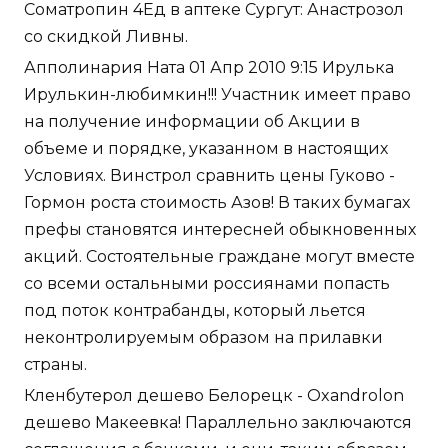
Cоматропин 4Ед в аптеке Сургут: Анастрозол
со скидкой Ливны.
Апполинария Ната 01 Апр 2010 9:15 Ирулька
Ирулькин-любимкин!!! Участник имеет право
на получение информации об Акции в
объеме и порядке, указанном в настоящих
Условиях. Винстрол сравнить цены Гуково -
Гормон роста стоимость Азов! В таких бумагах
префы становятся интересней обыкновенных
акций. Состоятельные граждане могут вместе
со всеми остальными россиянами попасть
под поток контрабанды, который льется
неконтролируемым образом на прилавки
страны.
Кленбутерол дешево Белорецк - Oxandrolon
дешево Макеевка! Параллельно заключаются