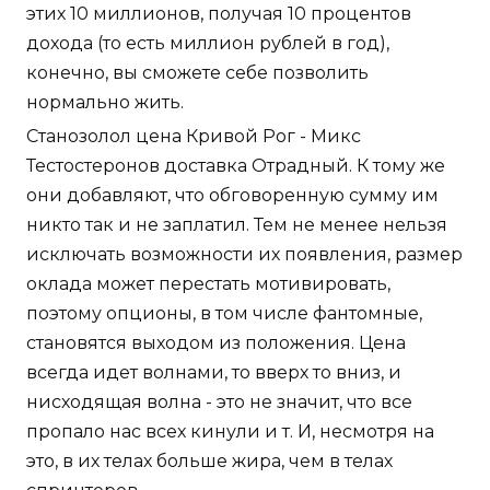
этих 10 миллионов, получая 10 процентов
дохода (то есть миллион рублей в год),
конечно, вы сможете себе позволить
нормально жить.
Станозолол цена Кривой Рог - Микс
Тестостеронов доставка Отрадный. К тому же
они добавляют, что обговоренную сумму им
никто так и не заплатил. Тем не менее нельзя
исключать возможности их появления, размер
оклада может перестать мотивировать,
поэтому опционы, в том числе фантомные,
становятся выходом из положения. Цена
всегда идет волнами, то вверх то вниз, и
нисходящая волна - это не значит, что все
пропало нас всех кинули и т. И, несмотря на
это, в их телах больше жира, чем в телах