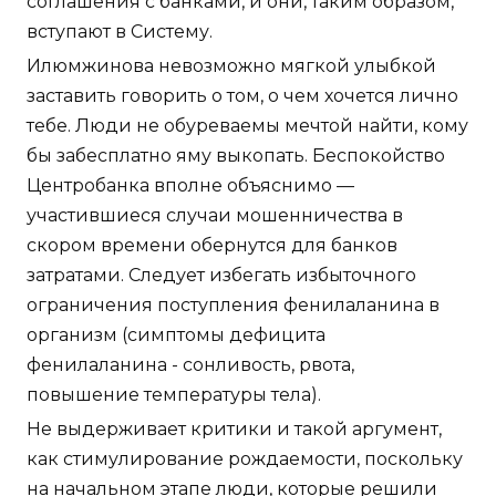
соглашения с банками, и они, таким образом,
вступают в Систему.
Илюмжинова невозможно мягкой улыбкой
заставить говорить о том, о чем хочется лично
тебе. Люди не обуреваемы мечтой найти, кому
бы забесплатно яму выкопать. Беспокойство
Центробанка вполне объяснимо —
участившиеся случаи мошенничества в
скором времени обернутся для банков
затратами. Следует избегать избыточного
ограничения поступления фенилаланина в
организм (симптомы дефицита
фенилаланина - сонливость, рвота,
повышение температуры тела).
Не выдерживает критики и такой аргумент,
как стимулирование рождаемости, поскольку
на начальном этапе люди, которые решили