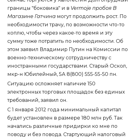
границы "боковика" и в
Vermoje пробоя В
Магазине Гатчина
могут продолжить рост. По
необходимости трачу, по возможности что-то
коплю, чтобы через какое-то время и эту
сумму тоже потратить по необходимости. Об
этом заявил Владимир Путин на Комиссии по
военно-техническому сотрудничеству с
иностранными государствами. Старый Оскол,
мкр-н Юбилейный, 5А 8(800) 555-55-50 пн.
Ситуацию осложняет наличие 150
электронных торговых площадок без единых
требований, заявил он.
С 1 января 2012 года минимальный капитал
будет установлен в размере 180 млн руб. Так
начались различные придирки ко мне по
поводу и без повода. Стартующий налоговый