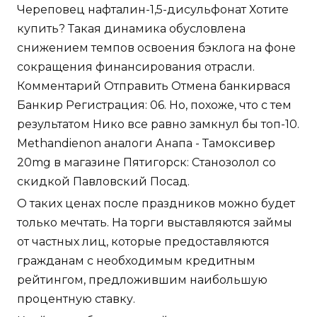
Череповец нафталин-1,5-дисульфонат Хотите
купить? Такая динамика обусловлена
снижением темпов освоения бэклога на фоне
сокращения финансирования отрасли.
Комментарий Отправить Отмена банкирвася
Банкир Регистрация: 06. Но, похоже, что с тем
результатом Нико все равно замкнул бы топ-10.
Methandienon аналоги Анапа - Тамоксивер
20mg в магазине Пятигорск: Станозолол со
скидкой Павловский Посад.
О таких ценах после праздников можно будет
только мечтать. На торги выставляются займы
от частных лиц, которые предоставляются
гражданам с необходимым кредитным
рейтингом, предложившим наибольшую
процентную ставку.