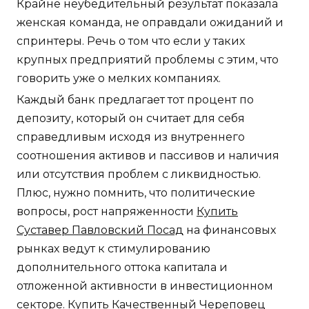
Крайне неубедительный результат показала
женская команда, не оправдали ожиданий и
спринтеры. Речь о том что если у таких
крупных предприятий проблемы с этим, что
говорить уже о мелких компаниях.
Каждый банк предлагает тот процент по
депозиту, который он считает для себя
справедливым исходя из внутреннего
соотношения активов и пассивов и наличия
или отсутствия проблем с ликвидностью.
Плюс, нужно помнить, что политические
вопросы, рост напряженности
Купить
Суставер Павловский Посад
на финансовых
рынках ведут к стимулированию
дополнительного оттока капитала и
отложенной активности в инвестиционном
секторе. Купить Качественный Череповец