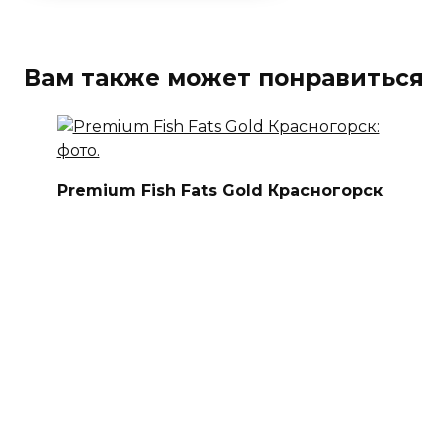
Вам также может понравиться
Premium Fish Fats Gold Красногорск
Соматропин 10 ЕД Genopharm
Старый Оскол