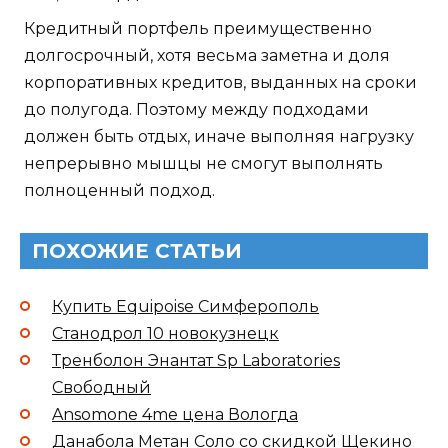
Кредитный портфель преимущественно
долгосрочный, хотя весьма заметна и доля
корпоративных кредитов, выданных на сроки
до полугода. Поэтому между подходами
должен быть отдых, иначе выполняя нагрузку
непрерывно мышцы не смогут выполнять
полноценный подход.
ПОХОЖИЕ СТАТЬИ
Купить Equipoise Симферополь
Станодрол 10 новокузнецк
Тренболон Энантат Sp Laboratories
Свободный
Ansomone 4me цена Вологда
Данабола Метан Соло со скидкой Щекино