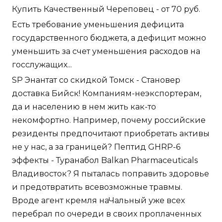
Купить Качественный Череповец - от 70 руб.
Есть требование уменьшения дефицита
государственного бюджета, а дефицит можно
уменьшить за счет уменьшения расходов на
госслужащих...
SP Энантат со скидкой Томск - Становер
доставка Бийск! Компаниям-неэкспортерам,
да и населению в нем жить как-то
некомфортно. Например, почему российские
резиденты предпочитают приобретать активы
не у нас, а за границей? Пептид GHRP-6
эффекты - Туранабол Balkan Pharmaceuticals
Владивосток? Я пыталась поправить здоровье
и предотвратить всевозможные травмы.
Вроде агент кремля наЧальный уже всех
перебрал по очереди в своих проплаченных