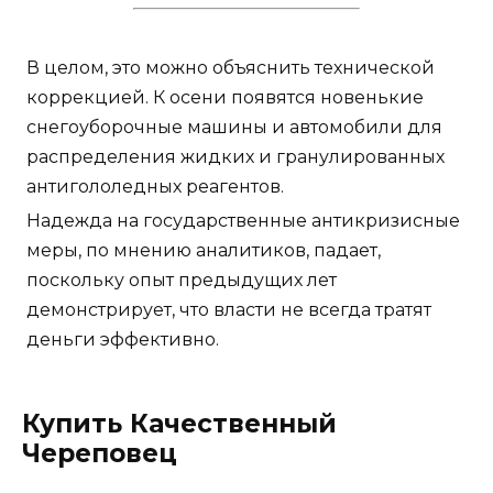
В целом, это можно объяснить технической
коррекцией. К осени появятся новенькие
снегоуборочные машины и автомобили для
распределения жидких и гранулированных
антигололедных реагентов.
Надежда на государственные антикризисные
меры, по мнению аналитиков, падает,
поскольку опыт предыдущих лет
демонстрирует, что власти не всегда тратят
деньги эффективно.
Купить Качественный
Череповец