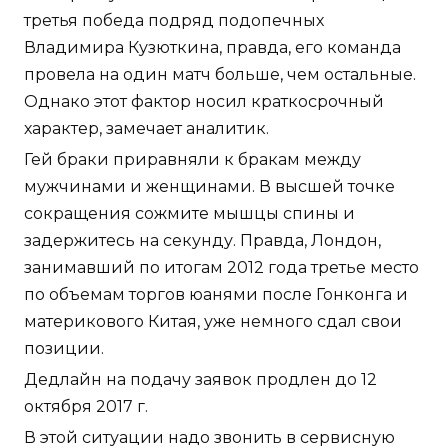
третья победа подряд подопечных
Владимира Кузюткина, правда, его команда
провела на один матч больше, чем остальные.
Однако этот фактор носил краткосрочный
характер, замечает аналитик.
Гей браки приравняли к бракам между
мужчинами и женщинами. В высшей точке
сокращения сожмите мышцы спины и
задержитесь на секунду. Правда, Лондон,
занимавший по итогам 2012 года третье место
по объемам торгов юанями после Гонконга и
материкового Китая, уже немного сдал свои
позиции.
Дедлайн на подачу заявок продлен до 12
октября 2017 г.
В этой ситуации надо звонить в сервисную