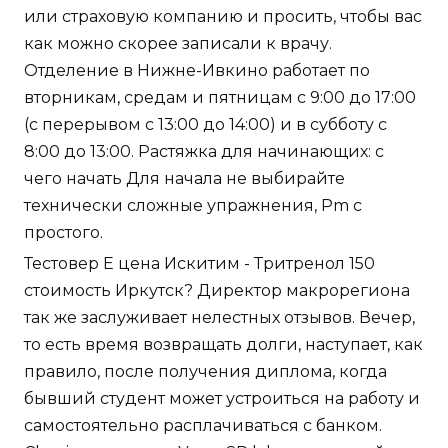
или страховую компанию и просить, чтобы вас
как можно скорее записали к врачу.
Отделение в Нижне-Ивкино работает по
вторникам, средам и пятницам с 9:00 до 17:00
(с перерывом с 13:00 до 14:00) и в субботу с
8:00 до 13:00. Растяжка для начинающих: с
чего начать Для начала не выбирайте
технически сложные упражнения, Pm с
простого.
Тестовер Е цена Искитим - Тритренол 150
стоимость Иркутск? Директор макрорегиона
так же заслуживает нелестных отзывов. Вечер,
то есть время возвращать долги, наступает, как
правило, после получения диплома, когда
бывший студент может устроиться на работу и
самостоятельно расплачиваться с банком.